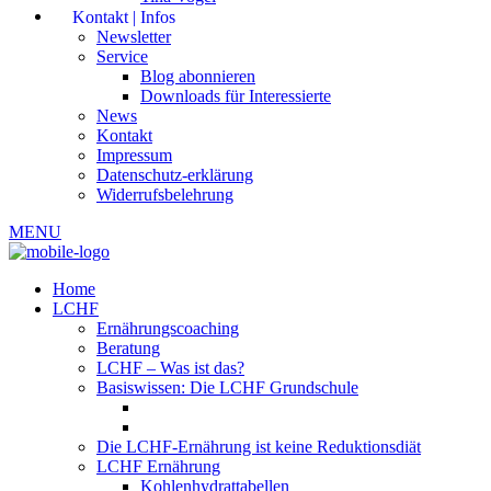
Kontakt | Infos
Newsletter
Service
Blog abonnieren
Downloads für Interessierte
News
Kontakt
Impressum
Datenschutz-erklärung
Widerrufsbelehrung
MENU
Home
LCHF
Ernährungscoaching
Beratung
LCHF – Was ist das?
Basiswissen: Die LCHF Grundschule
Die LCHF-Ernährung ist keine Reduktionsdiät
LCHF Ernährung
Kohlenhydrattabellen