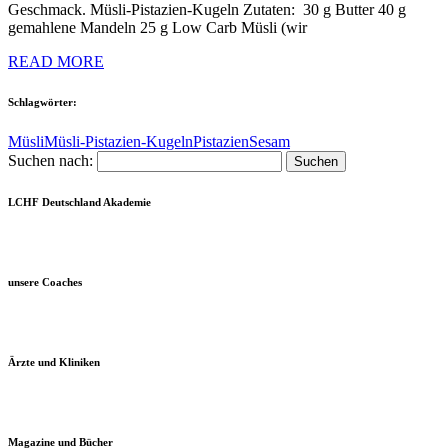
Geschmack. Müsli-Pistazien-Kugeln Zutaten: 30 g Butter 40 g
gemahlene Mandeln 25 g Low Carb Müsli (wir
READ MORE
Schlagwörter:
Müsli
Müsli-Pistazien-Kugeln
Pistazien
Sesam
Suchen nach:
LCHF Deutschland Akademie
unsere Coaches
Ärzte und Kliniken
Magazine und Bücher