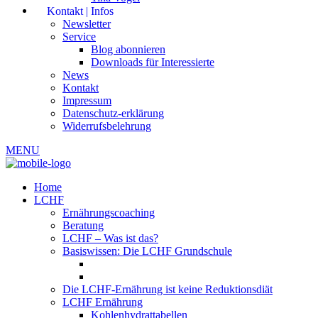
Kontakt | Infos
Newsletter
Service
Blog abonnieren
Downloads für Interessierte
News
Kontakt
Impressum
Datenschutz-erklärung
Widerrufsbelehrung
MENU
Home
LCHF
Ernährungscoaching
Beratung
LCHF – Was ist das?
Basiswissen: Die LCHF Grundschule
Die LCHF-Ernährung ist keine Reduktionsdiät
LCHF Ernährung
Kohlenhydrattabellen