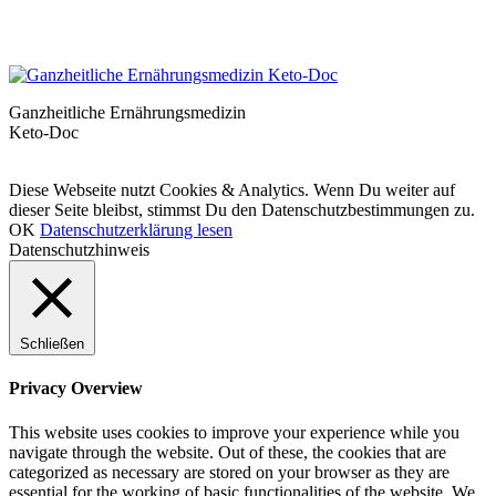
Ganzheitliche Ernährungsmedizin
Keto-Doc
© LCHF Deutschland |
Impressum
|
Datenschutzerklärung
|
Kontakt
Diese Webseite nutzt Cookies & Analytics. Wenn Du weiter auf
dieser Seite bleibst, stimmst Du den Datenschutzbestimmungen zu.
OK
Datenschutzerklärung lesen
Datenschutzhinweis
Schließen
Privacy Overview
This website uses cookies to improve your experience while you
navigate through the website. Out of these, the cookies that are
categorized as necessary are stored on your browser as they are
essential for the working of basic functionalities of the website. We