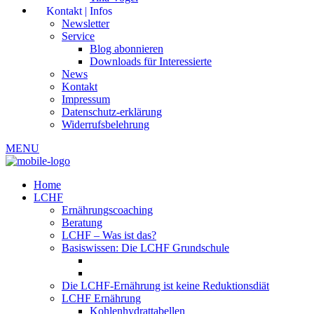
Kontakt | Infos
Newsletter
Service
Blog abonnieren
Downloads für Interessierte
News
Kontakt
Impressum
Datenschutz-erklärung
Widerrufsbelehrung
MENU
Home
LCHF
Ernährungscoaching
Beratung
LCHF – Was ist das?
Basiswissen: Die LCHF Grundschule
Die LCHF-Ernährung ist keine Reduktionsdiät
LCHF Ernährung
Kohlenhydrattabellen