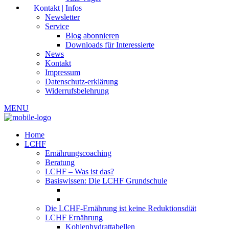
Kontakt | Infos
Newsletter
Service
Blog abonnieren
Downloads für Interessierte
News
Kontakt
Impressum
Datenschutz-erklärung
Widerrufsbelehrung
MENU
Home
LCHF
Ernährungscoaching
Beratung
LCHF – Was ist das?
Basiswissen: Die LCHF Grundschule
Die LCHF-Ernährung ist keine Reduktionsdiät
LCHF Ernährung
Kohlenhydrattabellen