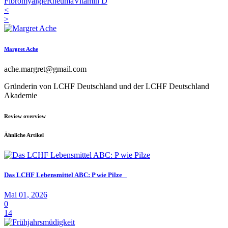
Fibromyalgie
Rheuma
Vitamin D
<
>
Margret Ache
ache.margret@gmail.com
Gründerin von LCHF Deutschland und der LCHF Deutschland
Akademie
Review overview
Ähnliche Artikel
Das LCHF Lebensmittel ABC: P wie Pilze
Mai 01, 2026
0
14