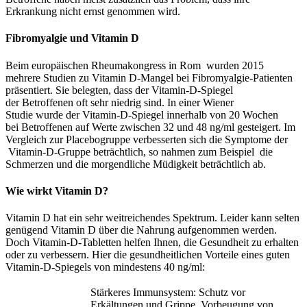
Erkrankung nicht ernst genommen wird.
Fibromyalgie und Vitamin D
Beim europäischen Rheumakongress in Rom wurden 2015
mehrere Studien zu Vitamin D-Mangel bei Fibromyalgie-Patienten
präsentiert. Sie belegten, dass der Vitamin-D-Spiegel
der Betroffenen oft sehr niedrig sind. In einer Wiener
Studie wurde der Vitamin-D-Spiegel innerhalb von 20 Wochen
bei Betroffenen auf Werte zwischen 32 und 48 ng/ml gesteigert. Im
Vergleich zur Placebogruppe verbesserten sich die Symptome der
Vitamin-D-Gruppe beträchtlich, so nahmen zum Beispiel die
Schmerzen und die morgendliche Müdigkeit beträchtlich ab.
Wie wirkt Vitamin D?
Vitamin D hat ein sehr weitreichendes Spektrum. Leider kann selten
genügend Vitamin D über die Nahrung aufgenommen werden.
Doch Vitamin-D-Tabletten helfen Ihnen, die Gesundheit zu erhalten
oder zu verbessern. Hier die gesundheitlichen Vorteile eines guten
Vitamin-D-Spiegels von mindestens 40 ng/ml:
Stärkeres Immunsystem: Schutz vor
Erkältungen und Grippe, Vorbeugung von