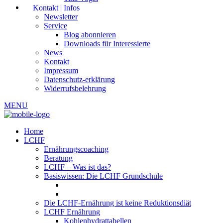
Kontakt | Infos
Newsletter
Service
Blog abonnieren
Downloads für Interessierte
News
Kontakt
Impressum
Datenschutz-erklärung
Widerrufsbelehrung
MENU
Home
LCHF
Ernährungscoaching
Beratung
LCHF – Was ist das?
Basiswissen: Die LCHF Grundschule
Die LCHF-Ernährung ist keine Reduktionsdiät
LCHF Ernährung
Kohlenhydrattabellen