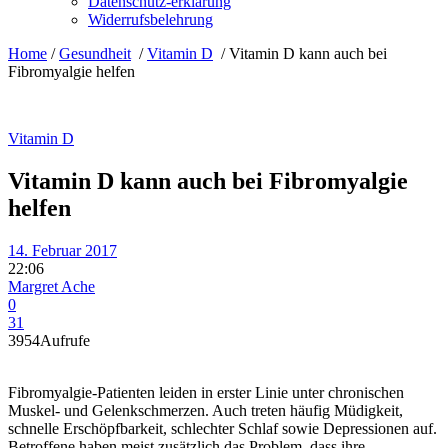
Datenschutz-erklärung
Widerrufsbelehrung
Home
/
Gesundheit
/
Vitamin D
/
Vitamin D kann auch bei
Fibromyalgie helfen
Vitamin D
Vitamin D kann auch bei Fibromyalgie
helfen
14. Februar 2017
22:06
Margret Ache
0
31
3954
Aufrufe
Fibromyalgie-Patienten leiden in erster Linie unter chronischen
Muskel- und Gelenkschmerzen. Auch treten häufig Müdigkeit,
schnelle Erschöpfbarkeit, schlechter Schlaf sowie Depressionen auf.
Betroffene haben meist zusätzlich das Problem, dass ihre