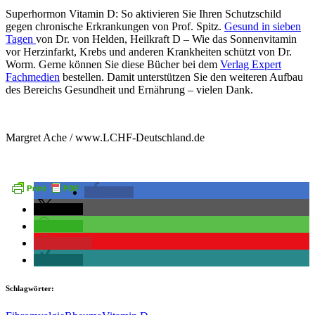
Superhormon Vitamin D: So aktivieren Sie Ihren Schutzschild
gegen chronische Erkrankungen von Prof. Spitz.
Gesund in sieben
Tagen
von Dr. von Helden,
Heilkraft D – Wie das Sonnenvitamin
vor Herzinfarkt, Krebs und anderen Krankheiten schützt von Dr.
Worm. Gerne können Sie diese Bücher bei dem
Verlag Expert
Fachmedien
bestellen. Damit unterstützen Sie den weiteren Aufbau
des Bereichs Gesundheit und Ernährung – vielen Dank.
Margret Ache / www.LCHF-Deutschland.de
teilen
teilen
teilen
merken
teilen
Schlagwörter: