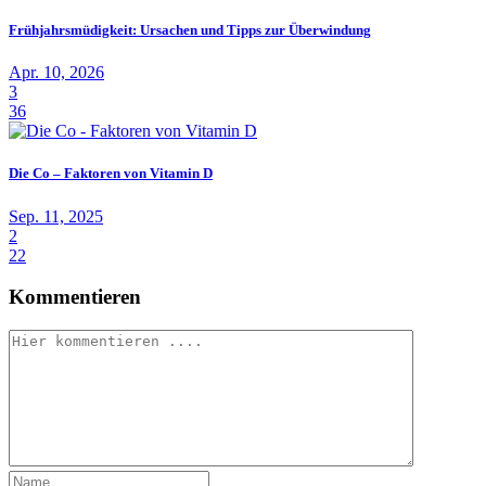
Frühjahrsmüdigkeit: Ursachen und Tipps zur Überwindung
Apr. 10, 2026
3
36
Die Co – Faktoren von Vitamin D
Sep. 11, 2025
2
22
Kommentieren