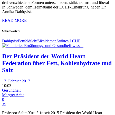
drei verschiedene Formen unterschieden: strikt, normal und liberal
In Schweden, dem Heimatland der LCHF-Ernährung, haben Dr.
Annika Dahlqvist,
READ MORE
Schlagwörter:
Dahlqvist
Eenfeldt
lchf
Slkaldeman
Striktes LCHF
Der Präsident der World Heart
Federation über Fett, Kohlenhydrate und
Salz
17. Februar 2017
10:03
Gesundheit
Margret Ache
0
35
Professor Salim Yusuf ist seit 2015 Präsident der World Heart