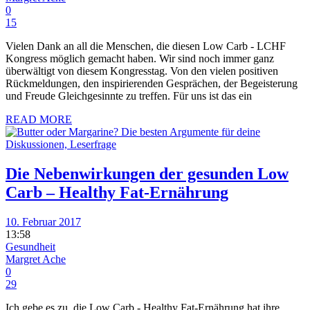
0
15
Vielen Dank an all die Menschen, die diesen Low Carb - LCHF
Kongress möglich gemacht haben. Wir sind noch immer ganz
überwältigt von diesem Kongresstag. Von den vielen positiven
Rückmeldungen, den inspirierenden Gesprächen, der Begeisterung
und Freude Gleichgesinnte zu treffen. Für uns ist das ein
READ MORE
Die Nebenwirkungen der gesunden Low
Carb – Healthy Fat-Ernährung
10. Februar 2017
13:58
Gesundheit
Margret Ache
0
29
Ich gebe es zu, die Low Carb - Healthy Fat-Ernährung hat ihre