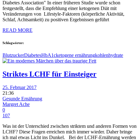
Diabetes Association" In einer früheren Studie wurde schon
festgestellt, dass die Empfehlung einer ketogenen Diät mit
Veränderungen von Lifestyle-Faktoren (körperliche Aktivität,
Schlaf, Achtsamkeit) zu positiven Ergebnissen geführt
READ MORE
Schlagwörter:
Blutzucker
Diabetes
HbA1c
ketogene ernährung
kohlenhydrate
Striktes LCHF für Einsteiger
25. Februar 2017
21:36
Gesunde Ernährung
Margret Ache
0
107
Was ist der Unterschied zwischen striktem und anderen Formen von
LCHF? Diese Fragen erreichen mich immer wieder. Daher bringe
ich mal etwas Licht ins Dunkel. Bei der LCHF-Ernährung werden