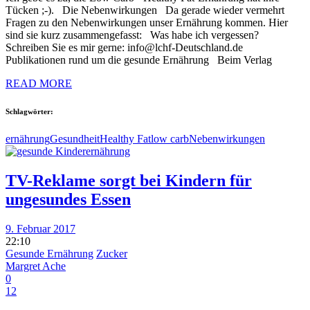
Tücken ;-). Die Nebenwirkungen Da gerade wieder vermehrt
Fragen zu den Nebenwirkungen unser Ernährung kommen. Hier
sind sie kurz zusammengefasst: Was habe ich vergessen?
Schreiben Sie es mir gerne: info@lchf-Deutschland.de
Publikationen rund um die gesunde Ernährung Beim Verlag
READ MORE
Schlagwörter:
ernährung
Gesundheit
Healthy Fat
low carb
Nebenwirkungen
TV-Reklame sorgt bei Kindern für
ungesundes Essen
9. Februar 2017
22:10
Gesunde Ernährung
Zucker
Margret Ache
0
12