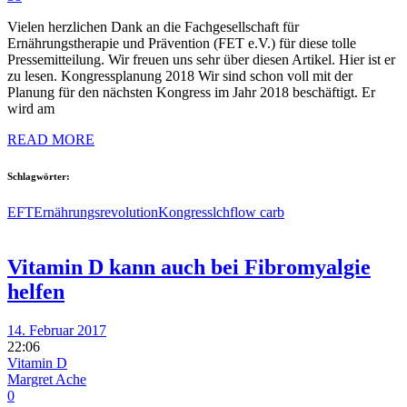
Vielen herzlichen Dank an die Fachgesellschaft für
Ernährungstherapie und Prävention (FET e.V.) für diese tolle
Pressemitteilung. Wir freuen uns sehr über diesen Artikel. Hier ist er
zu lesen. Kongressplanung 2018 Wir sind schon voll mit der
Planung für den nächsten Kongress im Jahr 2018 beschäftigt. Er
wird am
READ MORE
Schlagwörter:
EFT
Ernährungsrevolution
Kongress
lchf
low carb
Vitamin D kann auch bei Fibromyalgie
helfen
14. Februar 2017
22:06
Vitamin D
Margret Ache
0