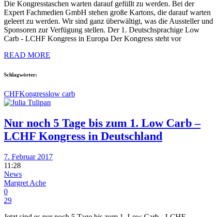
Die Kongresstaschen warten darauf gefüllt zu werden. Bei der
Expert Fachmedien GmbH stehen große Kartons, die darauf warten
geleert zu werden. Wir sind ganz überwältigt, was die Aussteller und
Sponsoren zur Verfügung stellen. Der 1. Deutschsprachige Low
Carb - LCHF Kongress in Europa Der Kongress steht vor
READ MORE
Schlagwörter:
CHF
Kongress
low carb
Nur noch 5 Tage bis zum 1. Low Carb –
LCHF Kongress in Deutschland
7. Februar 2017
11:28
News
Margret Ache
0
29
Jetzt sind es nur noch 5 Tage bis zum 1. Low Carb - LCHF