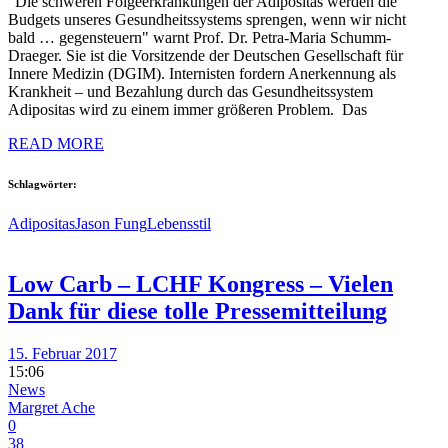
"Die schweren Folgeerkrankungen der Adipositas werden die
Budgets unseres Gesundheitssystems sprengen, wenn wir nicht
bald … gegensteuern" warnt Prof. Dr. Petra-Maria Schumm-
Draeger. Sie ist die Vorsitzende der Deutschen Gesellschaft für
Innere Medizin (DGIM). Internisten fordern Anerkennung als
Krankheit – und Bezahlung durch das Gesundheitssystem
Adipositas wird zu einem immer größeren Problem. Das
READ MORE
Schlagwörter:
Adipositas
Jason Fung
Lebensstil
Low Carb – LCHF Kongress – Vielen
Dank für diese tolle Pressemitteilung
15. Februar 2017
15:06
News
Margret Ache
0
38