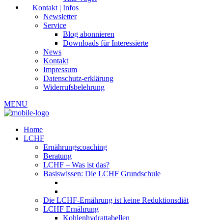
Kontakt | Infos
Newsletter
Service
Blog abonnieren
Downloads für Interessierte
News
Kontakt
Impressum
Datenschutz-erklärung
Widerrufsbelehrung
MENU
Home
LCHF
Ernährungscoaching
Beratung
LCHF – Was ist das?
Basiswissen: Die LCHF Grundschule
Die LCHF-Ernährung ist keine Reduktionsdiät
LCHF Ernährung
Kohlenhydrattabellen