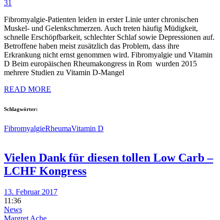
31
Fibromyalgie-Patienten leiden in erster Linie unter chronischen
Muskel- und Gelenkschmerzen. Auch treten häufig Müdigkeit,
schnelle Erschöpfbarkeit, schlechter Schlaf sowie Depressionen auf.
Betroffene haben meist zusätzlich das Problem, dass ihre
Erkrankung nicht ernst genommen wird. Fibromyalgie und Vitamin
D Beim europäischen Rheumakongress in Rom wurden 2015
mehrere Studien zu Vitamin D-Mangel
READ MORE
Schlagwörter:
Fibromyalgie
Rheuma
Vitamin D
Vielen Dank für diesen tollen Low Carb –
LCHF Kongress
13. Februar 2017
11:36
News
Margret Ache