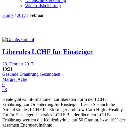
Datenschutz-erklärung
Widerrufsbelehrung
Home
/
2017
/
Februar
Liberales LCHF für Einsteiger
28. Februar 2017
18:21
Gesunde Ernährung
Gesundheit
Margret Ache
0
28
Heute gibt es Informationen zur liberalen Form der LCHF-
Ernährung, zur Orientierung für Einsteiger. Lesen Sie auch die
Artikel striktes LCHF für Einsteiger und Low Carb High / Healthy
Fat für Einsteiger. Liberales LCHF Bei der liberalen LCHF-
Ernährung werden die Kohlenhydrate auf 50 Gramm, bzw. 10% der
gesamten Energieaufnahme