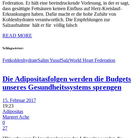
Federation. Er hält eine beeindruckende Vorlesung, in der er sagt,
dass gesättigte Fettsäuren keinen Einfluss auf Herz-Kreislauf-
Erkrankungen haben. Dafür macht er die hohe Zufuhr von
Kohlenhydraten verantwortlich. Die Empfehlungen zur
Salzaufnahme hält er für völlig falsch
READ MORE
Schlagwörter:
Fett
kohlenhydrate
Salim Yusuf
Salz
World Heart Federation
Die Adipositasfolgen werden die Budgets
unseres Gesundheitssystems sprengen
15. Februar 2017
19:23
Adipositas
Margret Ache
0
27