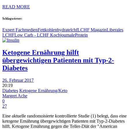
READ MORE
Schlagwörter:
Expert Fachmedien
Fett
kohlenhydrate
lchf
LCHF Magazin
Liberales
LCHF
Low Carb - LCHF Kochjournale
Protein
Ketogene Ernährung hilft
übergewichtigen Patienten mit Typ-2-
Diabetes
26. Februar 2017
20:19
Diabetes
Ketogene Ernährung/Keto
Margret Ache
0
27
Eine aktuelle randomoisierte kontrollierte Studie (1) belegt, dass eine
ketogene Ernährung übergewichtigen Patienten mit Typ-2-Diabetes
hilft. Ketogene Ernährung gegen die Teller-Diät der "American