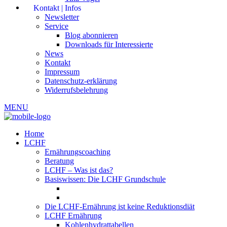
Kontakt | Infos
Newsletter
Service
Blog abonnieren
Downloads für Interessierte
News
Kontakt
Impressum
Datenschutz-erklärung
Widerrufsbelehrung
MENU
Home
LCHF
Ernährungscoaching
Beratung
LCHF – Was ist das?
Basiswissen: Die LCHF Grundschule
Die LCHF-Ernährung ist keine Reduktionsdiät
LCHF Ernährung
Kohlenhydrattabellen