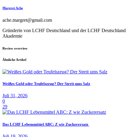
Margret Ache
ache.margret@gmail.com
Gründerin von LCHF Deutschland und der LCHF Deutschland
Akademie
Review overview
Ähnliche Artikel
Weißes Gold oder Teufelszeug? Der Streit ums Salz
Juli 31, 2026
0
29
Das LCHF Lebensmittel ABC: Z wie Zuckerersatz
Juli 19, 2026