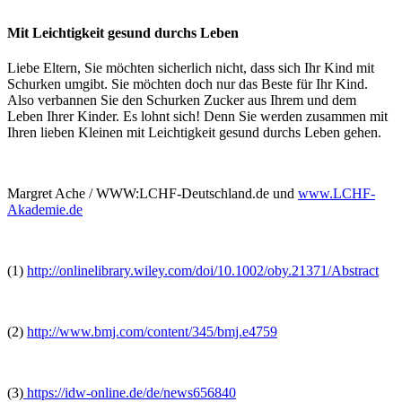
Mit Leichtigkeit gesund durchs Leben
Liebe Eltern, Sie möchten sicherlich nicht, dass sich Ihr Kind mit
Schurken umgibt. Sie möchten doch nur das Beste für Ihr Kind.
Also verbannen Sie den Schurken Zucker aus Ihrem und dem
Leben Ihrer Kinder. Es lohnt sich! Denn Sie werden zusammen mit
Ihren lieben Kleinen mit Leichtigkeit gesund durchs Leben gehen.
Margret Ache / WWW:LCHF-Deutschland.de und
www.LCHF-
Akademie.de
(1)
http://onlinelibrary.wiley.com/doi/10.1002/oby.21371/Abstract
(2)
http://www.bmj.com/content/345/bmj.e4759
(3)
https://idw-online.de/de/news656840