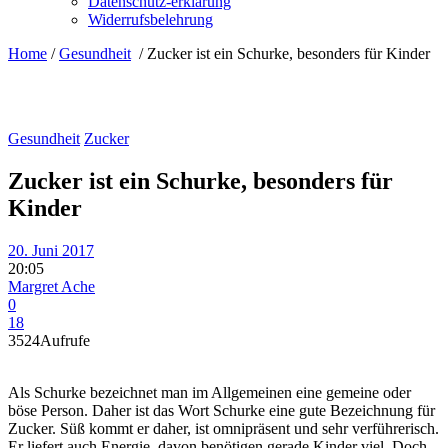
Datenschutz-erklärung
Widerrufsbelehrung
Home
/
Gesundheit
/
Zucker ist ein Schurke, besonders für Kinder
Gesundheit
Zucker
Zucker ist ein Schurke, besonders für
Kinder
20. Juni 2017
20:05
Margret Ache
0
18
3524
Aufrufe
Als Schurke bezeichnet man im Allgemeinen eine gemeine oder
böse Person. Daher ist das Wort Schurke eine gute Bezeichnung für
Zucker. Süß kommt er daher, ist omnipräsent und sehr verführerisch.
Er liefert auch Energie, davon benötigen gerade Kinder viel. Doch