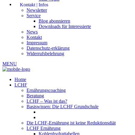
Kontakt | Infos
Newsletter
Service
Blog abonnieren
Downloads für Interessierte
News
Kontakt
Impressum
Datenschutz-erklärung
Widerrufsbelehrung
MENU
Home
LCHF
Ernährungscoaching
Beratung
LCHF – Was ist das?
Basiswissen: Die LCHF Grundschule
Die LCHF-Ernährung ist keine Reduktionsdiät
LCHF Ernährung
Kohlenhydrattabellen