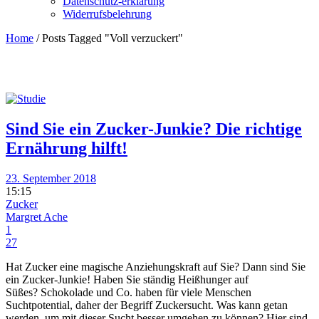
Datenschutz-erklärung
Widerrufsbelehrung
Home
/
Posts Tagged "Voll verzuckert"
Sind Sie ein Zucker-Junkie? Die richtige
Ernährung hilft!
23. September 2018
15:15
Zucker
Margret Ache
1
27
Hat Zucker eine magische Anziehungskraft auf Sie? Dann sind Sie
ein Zucker-Junkie! Haben Sie ständig Heißhunger auf
Süßes? Schokolade und Co. haben für viele Menschen
Suchtpotential, daher der Begriff Zuckersucht. Was kann getan
werden, um mit dieser Sucht besser umgehen zu können? Hier sind