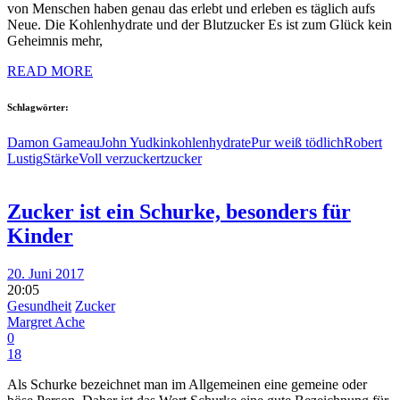
von Menschen haben genau das erlebt und erleben es täglich aufs
Neue. Die Kohlenhydrate und der Blutzucker Es ist zum Glück kein
Geheimnis mehr,
READ MORE
Schlagwörter:
Damon Gameau
John Yudkin
kohlenhydrate
Pur weiß tödlich
Robert
Lustig
Stärke
Voll verzuckert
zucker
Zucker ist ein Schurke, besonders für
Kinder
20. Juni 2017
20:05
Gesundheit
Zucker
Margret Ache
0
18
Als Schurke bezeichnet man im Allgemeinen eine gemeine oder