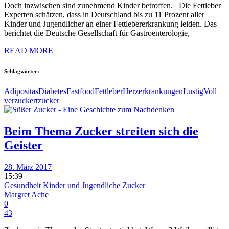
Doch inzwischen sind zunehmend Kinder betroffen. Die Fettleber
Experten schätzen, dass in Deutschland bis zu 11 Prozent aller
Kinder und Jugendlicher an einer Fettlebererkrankung leiden. Das
berichtet die Deutsche Gesellschaft für Gastroenterologie,
READ MORE
Schlagwörter:
Adipositas
Diabetes
Fastfood
Fettleber
Herzerkrankungen
Lustig
Voll
verzuckert
zucker
Beim Thema Zucker streiten sich die
Geister
28. März 2017
15:39
Gesundheit
Kinder und Jugendliche
Zucker
Margret Ache
0
43