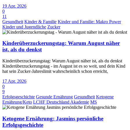
19 Apr. 2026
0
11
Gesundheit
Kinder & Familie
Kinder und Familie: Makro Power
Kinder und Jugendliche
Zucker
Kinderüberzuckerungstag: Warum August näher
ist, als du denkst
Kinderüberzuckerungstag: Warum August näher ist, als du denkst
Kinderüberzuckerungstag - im August ist es so weit, und dein Kind
hat sein Zucker-Jahreslimit wahrscheinlich schon erreicht,
17 Apr. 2026
0
9
Erfolgsgeschichte
Gesunde Ernährung
Gesundheit
Ketogene
Ernährung/Keto
LCHF Deutschland Akademie
MS
Ketogene Ernährung: Jasmins persönliche
Erfolgsgeschichte