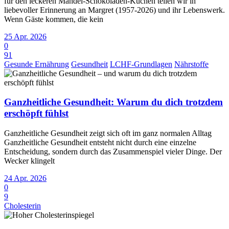
für den leckeren Mandel-Schokoladen-Kuchen teilen wir in
liebevoller Erinnerung an Margret (1957-2026) und ihr Lebenswerk.
Wenn Gäste kommen, die kein
25 Apr. 2026
0
91
Gesunde Ernährung
Gesundheit
LCHF-Grundlagen
Nährstoffe
Ganzheitliche Gesundheit: Warum du dich trotzdem
erschöpft fühlst
Ganzheitliche Gesundheit zeigt sich oft im ganz normalen Alltag
Ganzheitliche Gesundheit entsteht nicht durch eine einzelne
Entscheidung, sondern durch das Zusammenspiel vieler Dinge. Der
Wecker klingelt
24 Apr. 2026
0
9
Cholesterin