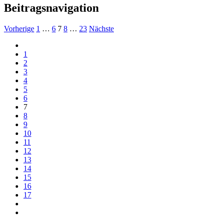
Beitragsnavigation
Vorherige
1
…
6
7
8
…
23
Nächste
1
2
3
4
5
6
7
8
9
10
11
12
13
14
15
16
17