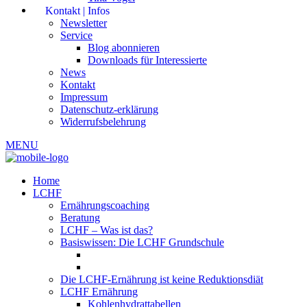
Kontakt | Infos
Newsletter
Service
Blog abonnieren
Downloads für Interessierte
News
Kontakt
Impressum
Datenschutz-erklärung
Widerrufsbelehrung
MENU
Home
LCHF
Ernährungscoaching
Beratung
LCHF – Was ist das?
Basiswissen: Die LCHF Grundschule
Die LCHF-Ernährung ist keine Reduktionsdiät
LCHF Ernährung
Kohlenhydrattabellen