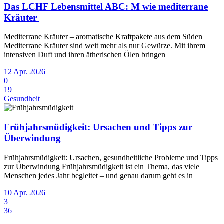
Das LCHF Lebensmittel ABC: M wie mediterrane
Kräuter
Mediterrane Kräuter – aromatische Kraftpakete aus dem Süden
Mediterrane Kräuter sind weit mehr als nur Gewürze. Mit ihrem
intensiven Duft und ihren ätherischen Ölen bringen
12 Apr. 2026
0
19
Gesundheit
Frühjahrsmüdigkeit: Ursachen und Tipps zur
Überwindung
Frühjahrsmüdigkeit: Ursachen, gesundheitliche Probleme und Tipps
zur Überwindung Frühjahrsmüdigkeit ist ein Thema, das viele
Menschen jedes Jahr begleitet – und genau darum geht es in
10 Apr. 2026
3
36