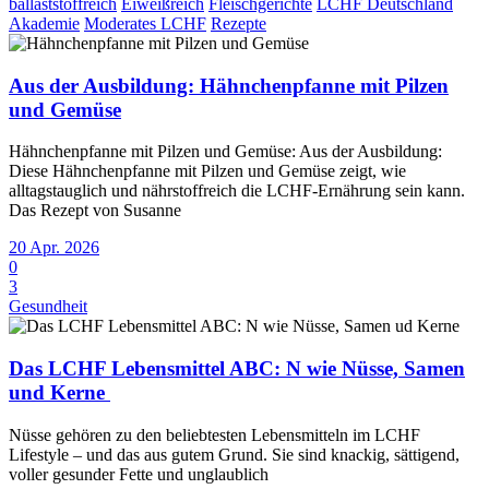
ballaststoffreich
Eiweißreich
Fleischgerichte
LCHF Deutschland
Akademie
Moderates LCHF
Rezepte
Aus der Ausbildung: Hähnchenpfanne mit Pilzen
und Gemüse
Hähnchenpfanne mit Pilzen und Gemüse: Aus der Ausbildung:
Diese Hähnchenpfanne mit Pilzen und Gemüse zeigt, wie
alltagstauglich und nährstoffreich die LCHF-Ernährung sein kann.
Das Rezept von Susanne
20 Apr. 2026
0
3
Gesundheit
Das LCHF Lebensmittel ABC: N wie Nüsse, Samen
und Kerne
Nüsse gehören zu den beliebtesten Lebensmitteln im LCHF
Lifestyle – und das aus gutem Grund. Sie sind knackig, sättigend,
voller gesunder Fette und unglaublich