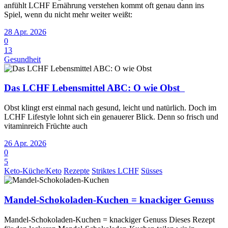
anfühlt LCHF Ernährung verstehen kommt oft genau dann ins
Spiel, wenn du nicht mehr weiter weißt:
28 Apr. 2026
0
13
Gesundheit
Das LCHF Lebensmittel ABC: O wie Obst
Obst klingt erst einmal nach gesund, leicht und natürlich. Doch im
LCHF Lifestyle lohnt sich ein genauerer Blick. Denn so frisch und
vitaminreich Früchte auch
26 Apr. 2026
0
5
Keto-Küche/Keto
Rezepte
Striktes LCHF
Süsses
Mandel-Schokoladen-Kuchen = knackiger Genuss
Mandel-Schokoladen-Kuchen = knackiger Genuss Dieses Rezept