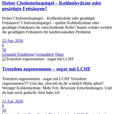
Hoher Cholesterinspiegel – Kohlenhydrate oder
gesättigte Fettsäuren?
Hoher Cholesterinspiegel – Kohlenhydrate oder gesättigte
Fettsäuren? Cholesterinspiegel – spielen Kohlenhydrate oder
gesättigte Fettsäuren die entscheidende Rolle? Immer wieder werden
die gesättigten Fettsäuren für kardiovaskuläre Probleme
22 Apr. 2026
0
56
Gesunde Ernährung
Gesundheit
Tipps
Trotzdem zugenommen – sogar mit LCHF
Trotzdem zugenommen - sogar mit LCHF Trotzdem
zugenommen?!? Und das, obwohl du dir wirklich Mühe gibst!!
Weniger Kohlenhydrate. Mehr Fett. Bewusste Entscheidungen. Und
du hast noch gedacht: Jetzt habe ich
21 Apr. 2026
0
10