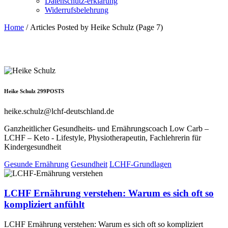
Datenschutz-erklärung
Widerrufsbelehrung
Home
/
Articles Posted by Heike Schulz
(Page 7)
Heike Schulz
299
POSTS
heike.schulz@lchf-deutschland.de
Ganzheitlicher Gesundheits- und Ernährungscoach Low Carb –
LCHF – Keto - Lifestyle, Physiotherapeutin, Fachlehrerin für
Kindergesundheit
Gesunde Ernährung
Gesundheit
LCHF-Grundlagen
LCHF Ernährung verstehen: Warum es sich oft so
kompliziert anfühlt
LCHF Ernährung verstehen: Warum es sich oft so kompliziert