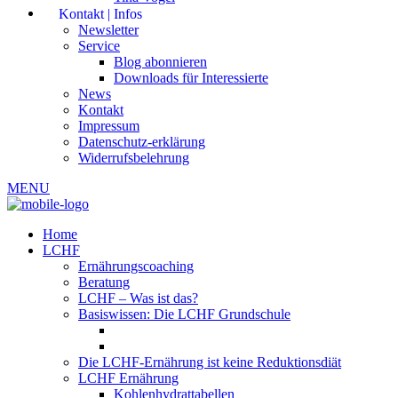
Kontakt | Infos
Newsletter
Service
Blog abonnieren
Downloads für Interessierte
News
Kontakt
Impressum
Datenschutz-erklärung
Widerrufsbelehrung
MENU
Home
LCHF
Ernährungscoaching
Beratung
LCHF – Was ist das?
Basiswissen: Die LCHF Grundschule
Die LCHF-Ernährung ist keine Reduktionsdiät
LCHF Ernährung
Kohlenhydrattabellen