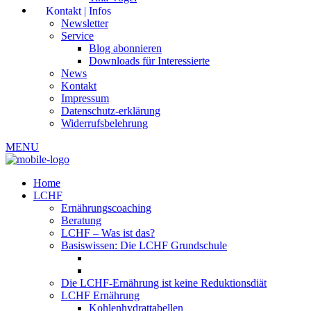
Kontakt | Infos
Newsletter
Service
Blog abonnieren
Downloads für Interessierte
News
Kontakt
Impressum
Datenschutz-erklärung
Widerrufsbelehrung
MENU
Home
LCHF
Ernährungscoaching
Beratung
LCHF – Was ist das?
Basiswissen: Die LCHF Grundschule
Die LCHF-Ernährung ist keine Reduktionsdiät
LCHF Ernährung
Kohlenhydrattabellen