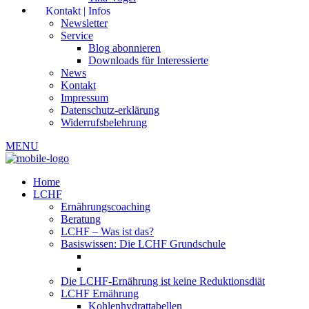
Kontakt | Infos
Newsletter
Service
Blog abonnieren
Downloads für Interessierte
News
Kontakt
Impressum
Datenschutz-erklärung
Widerrufsbelehrung
MENU
Home
LCHF
Ernährungscoaching
Beratung
LCHF – Was ist das?
Basiswissen: Die LCHF Grundschule
Die LCHF-Ernährung ist keine Reduktionsdiät
LCHF Ernährung
Kohlenhydrattabellen