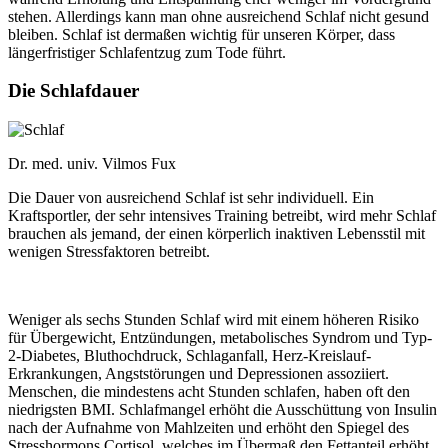
stehen. Allerdings kann man ohne ausreichend Schlaf nicht gesund
bleiben. Schlaf ist dermaßen wichtig für unseren Körper, dass
längerfristiger Schlafentzug zum Tode führt.
Die Schlafdauer
Dr. med. univ. Vilmos Fux
Die Dauer von ausreichend Schlaf ist sehr individuell. Ein
Kraftsportler, der sehr intensives Training betreibt, wird mehr Schlaf
brauchen als jemand, der einen körperlich inaktiven Lebensstil mit
wenigen Stressfaktoren betreibt.
Weniger als sechs Stunden Schlaf wird mit einem höheren Risiko
für Übergewicht, Entzündungen, metabolisches Syndrom und Typ-
2-Diabetes, Bluthochdruck, Schlaganfall, Herz-Kreislauf-
Erkrankungen, Angststörungen und Depressionen assoziiert.
Menschen, die mindestens acht Stunden schlafen, haben oft den
niedrigsten BMI. Schlafmangel erhöht die Ausschüttung von Insulin
nach der Aufnahme von Mahlzeiten und erhöht den Spiegel des
Stresshormons Cortisol, welches im Übermaß den Fettanteil erhöht.