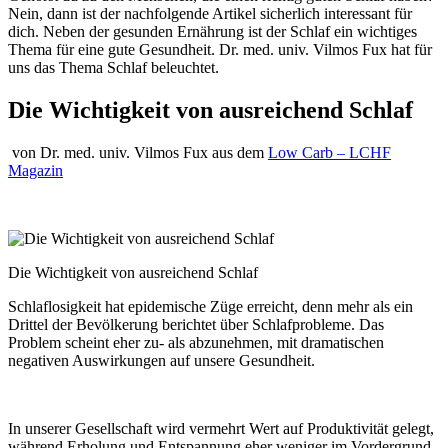
Nein, dann ist der nachfolgende Artikel sicherlich interessant für
dich. Neben der gesunden Ernährung ist der Schlaf ein wichtiges
Thema für eine gute Gesundheit. Dr. med. univ. Vilmos Fux hat für
uns das Thema Schlaf beleuchtet.
Die Wichtigkeit von ausreichend Schlaf
von Dr. med. univ. Vilmos Fux aus dem
Low Carb – LCHF
Magazin
Die Wichtigkeit von ausreichend Schlaf
Schlaflosigkeit hat epidemische Züge erreicht, denn mehr als ein
Drittel der Bevölkerung berichtet über Schlafprobleme. Das
Problem scheint eher zu- als abzunehmen, mit dramatischen
negativen Auswirkungen auf unsere Gesundheit.
In unserer Gesellschaft wird vermehrt Wert auf Produktivität gelegt,
während Erholung und Entspannung eher weniger im Vordergrund