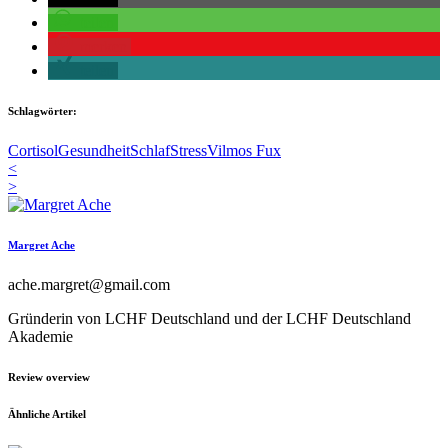
teilen
merken
teilen
Schlagwörter:
Cortisol
Gesundheit
Schlaf
Stress
Vilmos Fux
<
>
Margret Ache
ache.margret@gmail.com
Gründerin von LCHF Deutschland und der LCHF Deutschland
Akademie
Review overview
Ähnliche Artikel