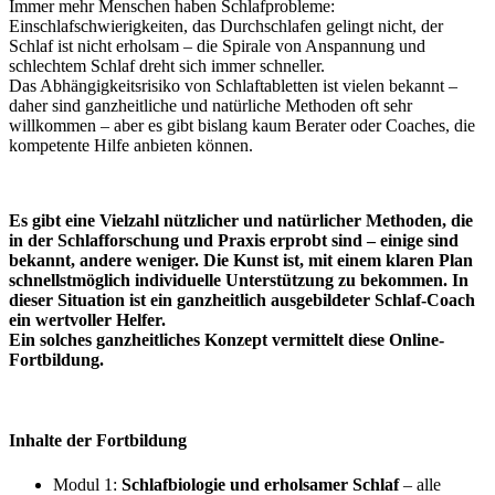
Immer mehr Menschen haben Schlafprobleme:
Einschlafschwierigkeiten, das Durchschlafen gelingt nicht, der
Schlaf ist nicht erholsam – die Spirale von Anspannung und
schlechtem Schlaf dreht sich immer schneller.
Das Abhängigkeitsrisiko von Schlaftabletten ist vielen bekannt –
daher sind ganzheitliche und natürliche Methoden oft sehr
willkommen – aber es gibt bislang kaum Berater oder Coaches, die
kompetente Hilfe anbieten können.
Es gibt eine Vielzahl nützlicher und natürlicher Methoden, die
in der Schlafforschung und Praxis erprobt sind – einige sind
bekannt, andere weniger. Die Kunst ist, mit einem klaren Plan
schnellstmöglich individuelle Unterstützung zu bekommen. In
dieser Situation ist ein ganzheitlich ausgebildeter Schlaf-Coach
ein wertvoller Helfer.
Ein solches ganzheitliches Konzept vermittelt diese Online-
Fortbildung.
Inhalte der Fortbildung
Modul 1:
Schlafbiologie und erholsamer Schlaf
– alle