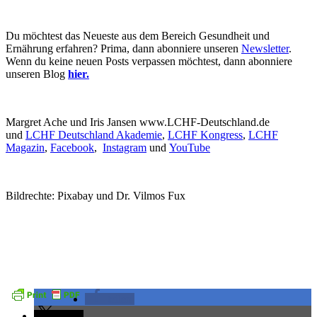
Du möchtest das Neueste aus dem Bereich Gesundheit und
Ernährung erfahren? Prima, dann abonniere unseren
Newsletter
.
Wenn du keine neuen Posts verpassen möchtest, dann abonniere
unseren Blog
hier.
Margret Ache und Iris Jansen www.LCHF-Deutschland.de
und
LCHF Deutschland Akademie
,
LCHF Kongress
,
LCHF
Magazin
,
Facebook
,
Instagram
und
YouTube
Bildrechte: Pixabay und Dr. Vilmos Fux
teilen
teilen