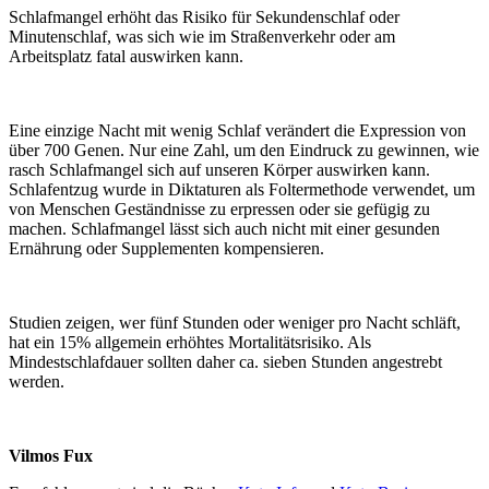
Schlafmangel erhöht das Risiko für Sekundenschlaf oder
Minutenschlaf, was sich wie im Straßenverkehr oder am
Arbeitsplatz fatal auswirken kann.
Eine einzige Nacht mit wenig Schlaf verändert die Expression von
über 700 Genen. Nur eine Zahl, um den Eindruck zu gewinnen, wie
rasch Schlafmangel sich auf unseren Körper auswirken kann.
Schlafentzug wurde in Diktaturen als Foltermethode verwendet, um
von Menschen Geständnisse zu erpressen oder sie gefügig zu
machen. Schlafmangel lässt sich auch nicht mit einer gesunden
Ernährung oder Supplementen kompensieren.
Studien zeigen, wer fünf Stunden oder weniger pro Nacht schläft,
hat ein 15% allgemein erhöhtes Mortalitätsrisiko. Als
Mindestschlafdauer sollten daher ca. sieben Stunden angestrebt
werden.
Vilmos Fux