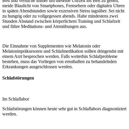
Bett und versuche immer um dieselbe Uhrzeit ins Bett zu gehen,
meide Blaulicht von Smartphones, Fernsehern oder digitalen Uhren
in späten Abendstunden sowie exzessiven Stress tagsüber. Sei nicht
zu hungrig oder zu vollgegessen abends. Habe mindestens zwei
Stunden Abstand zwischen körperlichem Training und Schlafzeit
und führe Meditations- und Atemübungen aus.
Die Einnahme von Supplementen wie Melatonin oder
Melatoninpräkursoren und Schlafmedikation sollten dringendst mit
einem Arzt besprochen werden. Falls weiterhin Schlafprobleme
bestehen, muss das Vorliegen von ernsthaften zu behandelnden
Erkrankungen ausgeschlossen werden.
Schlafstörungen
Im Schlaflabor
Schlafstörungen können heute sehr gut in Schlaflabors diagnostiziert
werden.