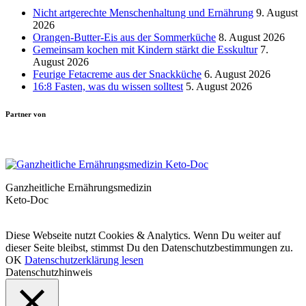
Nicht artgerechte Menschenhaltung und Ernährung
9. August
2026
Orangen-Butter-Eis aus der Sommerküche
8. August 2026
Gemeinsam kochen mit Kindern stärkt die Esskultur
7.
August 2026
Feurige Fetacreme aus der Snackküche
6. August 2026
16:8 Fasten, was du wissen solltest
5. August 2026
Partner von
Ganzheitliche Ernährungsmedizin
Keto-Doc
© LCHF Deutschland |
Impressum
|
Datenschutzerklärung
|
Kontakt
Diese Webseite nutzt Cookies & Analytics. Wenn Du weiter auf
dieser Seite bleibst, stimmst Du den Datenschutzbestimmungen zu.
OK
Datenschutzerklärung lesen
Datenschutzhinweis