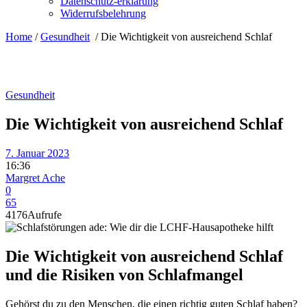
Datenschutz-erklärung
Widerrufsbelehrung
Home
/
Gesundheit
/
Die Wichtigkeit von ausreichend Schlaf
Gesundheit
Die Wichtigkeit von ausreichend Schlaf
7. Januar 2023
16:36
Margret Ache
0
65
4176
Aufrufe
Die Wichtigkeit von ausreichend Schlaf
und die Risiken von Schlafmangel
Gehörst du zu den Menschen, die einen richtig guten Schlaf haben?