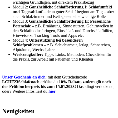
wichtigen Grundlagen, mit direktem Praxisbezug
Modul 2:
Ganzheitliche Schlafförderung I: Schlafumfeld
und Tagesablauf
– denn guter Schlaf beginnt am Tag – aber
auch Schlafzimmer und Bett spielen eine wichtige Rolle
Modul 3:
Ganzheitliche Schlafförderung II: Persönliche
Potenziale
– z.B. Ernährung, Sinne nutzen, Gehirnwellen in
den Schlafmodus bringen, Einschlaf- und Durchschlafhilfen,
Hinweise zu Tracking-Tools und Apps etc.
Modul 4:
Unterstützung bei besonderen
Schlafproblemen
– z.B. Schichtarbeit, Jetlag, Schnarchen,
Alpträume, Wechseljahre
Werkzeugkoffer:
Tipps, Links, Methoden, Checklisten für
die Praxis, zur Arbeit mit Patienten und Klienten
Unser Geschenk an dich
: mit dem Gutscheincode
LCHF23Schlafcoach
erhältst du
10% Rabatt, zudem gilt noch
der Frühbucherpreis bis zum 15.01.2023!
Das klingt verlockend,
oder? Weitere Infos liest du
hier
.
Neuigkeiten