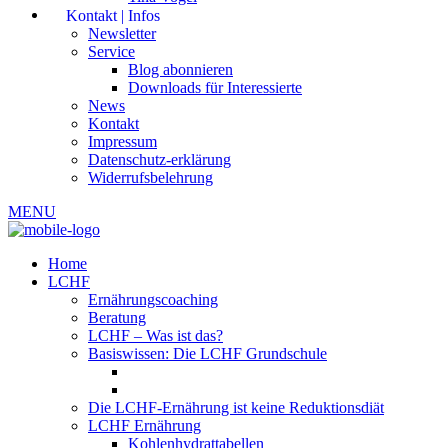
Kontakt | Infos
Newsletter
Service
Blog abonnieren
Downloads für Interessierte
News
Kontakt
Impressum
Datenschutz-erklärung
Widerrufsbelehrung
MENU
Home
LCHF
Ernährungscoaching
Beratung
LCHF – Was ist das?
Basiswissen: Die LCHF Grundschule
Die LCHF-Ernährung ist keine Reduktionsdiät
LCHF Ernährung
Kohlenhydrattabellen