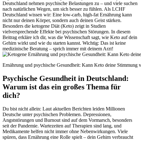
Deutschland nehmen psychische Belastungen zu – und viele suchen
nach natürlichen Wegen, um sich besser zu fühlen. Als LCHF
Deutschland wissen wir: Eine low-carb, high-fat Ernährung kann
nicht nur deinen Körper, sondern auch deinen Geist stärken.
Besonders die ketogene Diät (Keto) zeigt in Studien
vielversprechende Effekte bei psychischen Störungen. In diesem
Beitrag erkläre
ich
dir, was die Wissenschaft sagt, wie Keto auf dein
Gehirn wirkt und wie du starten kannst. Wichtig: Das ist keine
medizinische Beratung – sprich immer mit deinem Arzt!
Ernährung und psychische Gesundheit: Kann Keto deine Stimmung v
Psychische Gesundheit in Deutschland:
Warum ist das ein großes Thema für
dich?
Du bist nicht allein: Laut aktuellen Berichten leiden Millionen
Deutsche unter psychischen Problemen. Depressionen,
Angststörungen und Burnout sind auf dem Vormarsch, besonders
seit der Pandemie. Wartezeiten auf Therapien sind lang, und
Medikamente helfen nicht immer ohne Nebenwirkungen. Viele
spüren, dass Ernährung eine Rolle spielt – dein Gehirn verbraucht