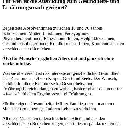
Für wen ist die Ausbildung zum Gesundheits- und
Ernährungscoach geeignet?
Begeisterte AbsolventInnen zwischen 18 und 70 Jahren,
SchülerInnen, Mütter, JuristInnen, PädagogInnen,
PhysiotherapeutInnen, FitnesstrainerInnen, HeilpraktikerInnen,
GesundheitspflegerInnen, KonditormeisterInnen, Kaufleute aus den
verschiedensten Bereichen…
Also für Menschen jeglichen Alters mit und gänzlich ohne
Vorkenntnisse.
Was sie alle vereint ist das Interesse an ganzheitlicher Gesundheit.
Das Zusammenspiel von Körper, Geist und Seele. Der Wunsch,
fachlich fundierte Kenntnisse im Gesundheits- und
Ernährungsbereich erlangen zu wollen, basierend auf den neuesten
wissenschaftlichen Ergebnissen und Erfahrungen.
Für ihre eigene Gesundheit, die ihrer Familie, oder um anderen
Menschen zu einem gesünderen Leben zu verhelfen.
All diese Menschen unterschiedlichen Alters und aus den
verschiedensten Bereichen zeigen, es ist nie zu spät dazuzulernen