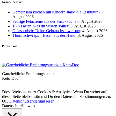
Neueste Beiträge
Gemeinsam kochen mit Kindern stärkt die Esskultur
7.
August 2026
Feurige Fetacreme aus der Snackküche
6. August 2026
16:8 Fasten, was du wissen solltest
5. August 2026
Gelassenheit: Deine Gebrauchsanweisung
4. August 2026
Thunfischwraps – Essen aus der Hand!
3. August 2026
Partner von
Ganzheitliche Ernährungsmedizin
Keto-Doc
© LCHF Deutschland |
Impressum
|
Datenschutzerklärung
|
Kontakt
Diese Webseite nutzt Cookies & Analytics. Wenn Du weiter auf
dieser Seite bleibst, stimmst Du den Datenschutzbestimmungen zu.
OK
Datenschutzerklärung lesen
Datenschutzhinweis