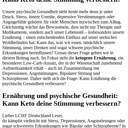
Unsere psychische Gesundheit steht heute mehr denn je unter
Druck. Stress, innere Unruhe, depressive Verstimmungen oder
Angstgefühle gehören für viele Menschen inzwischen zum Alltag.
Gleichzeitig wächst das Bewusstsein, dass nicht nur Therapie und
Medikamente, sondern auch unser Lebensstil – insbesondere unsere
Ernährung – einen entscheidenden Einfluss auf unser seelisches
Wohlbefinden hat. Kann das, was wir essen, tatsächlich unsere
Stimmung, unser Denken und sogar schwere psychische
Erkrankungen beeinflussen? Genau dieser Frage gehen wir in
diesem Beitrag nach. Im Fokus steht die
ketogene Ernährung
, ein
besonderer Low-Carb-Ansatz, der in der Wissenschaft zunehmend
Aufmerksamkeit erhält – auch im Zusammenhang mit
Depressionen, Angststörungen, Bipolarer Störung und
Schizophrenie. Daher stellt sich die Frage: Kann Ernährung die
psychische Gesundheit verbessern?
Ernährung und psychische Gesundheit:
Kann Keto deine Stimmung verbessern?
Lieber LCHF Deutschland Leser,
du kämpfst vielleicht mit Stress, Depressionen, Angststörungen oder
sogar schwereren Erkrankungen wie Bipolar oder Schizophrenie? In