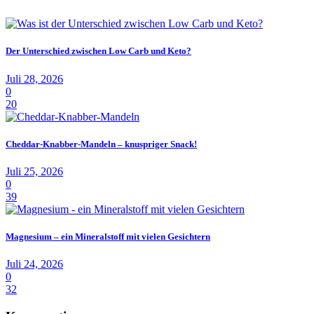
Der Unterschied zwischen Low Carb und Keto?
Juli 28, 2026
0
20
Cheddar-Knabber-Mandeln – knuspriger Snack!
Juli 25, 2026
0
39
Magnesium – ein Mineralstoff mit vielen Gesichtern
Juli 24, 2026
0
32