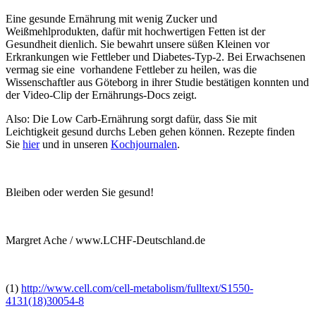
Eine gesunde Ernährung mit wenig Zucker und
Weißmehlprodukten, dafür mit hochwertigen Fetten ist der
Gesundheit dienlich. Sie bewahrt unsere süßen Kleinen vor
Erkrankungen wie Fettleber und Diabetes-Typ-2. Bei Erwachsenen
vermag sie eine vorhandene Fettleber zu heilen, was die
Wissenschaftler aus Göteborg in ihrer Studie bestätigen konnten und
der Video-Clip der Ernährungs-Docs zeigt.
Also: Die Low Carb-Ernährung sorgt dafür, dass Sie mit
Leichtigkeit gesund durchs Leben gehen können. Rezepte finden
Sie
hier
und in unseren
Kochjournalen
.
Bleiben oder werden Sie gesund!
Margret Ache / www.LCHF-Deutschland.de
(1)
http://www.cell.com/cell-metabolism/fulltext/S1550-
4131(18)30054-8