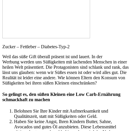
Zucker – Fettleber – Diabetes-Typ-2
Weil das süße Gift überall präsent ist und lauert. In der
Werbung werden uns Süßigkeiten mit lachenden Menschen in einer
heilen Welt präsentiert. Die Protagonisten sind schlank und rank, das
lässt uns glauben: wenn wir Süßes essen ist oder wird alles gut. Die
Realität ist leider eine andere. Wie können Eltern den Konsum von
Süßigkeiten bei ihren süßen Kleinen einschränken?
So gelingt es, den süßen Kleinen eine Low Carb-Ernährung
schmackhaft zu machen
Belohnen Sie Ihre Kinder mit Aufmerksamkeit und
Qualitätszeit, statt mit Süßigkeiten oder Geld.
Haben Sie keine Angst, Ihren Kindern Butter, Sahne,
Avocados und gutes Öl anzubieten. Diese Lebensmittel