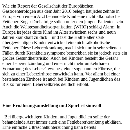
Wie ein Report der Gesellschaft der Europäischen
Gastroenterologen aus dem Jahr 2016 belegt, hat jedes zehnte in
Europa von einem Arzt behandelte Kind eine nicht-alkoholische
Fettleber. Sogar Dreijährige sollen unter den jungen Patienten sein.
Auch die Weltgesundheitsorganisation (WHO) schlägt Alarm: In
Europa ist jedes dritte Kind im Alter zwischen sechs und neun
Jahren krankhaft zu dick – und fast die Hälfte aller stark
übergewichtigen Kinder entwickelt eine nicht-alkoholische
Fettleber. Diese Lebererkrankung macht sich nur in sehr seltenen
Fällen durch Krankheitssymptome bemerkbar, sie ist jedoch stets ein
großes Gesundheitsrisiko: Auch bei Kindern besteht die Gefahr
einer Leberentzündung und einer nicht mehr umkehrbaren
Vernarbung des Leber-Gewebes, einer sogenannten Fibrose, die
sich zu einer Leberzirrhose entwickeln kann. Vor allem bei einer
bestehenden Zirrhose ist auch bei Kindern und Jugendlichen das
Risiko für einen Leberzellkrebs deutlich erhöht.
Eine Ernährungsumstellung und Sport ist sinnvoll
„Bei übergewichtigen Kindern und Jugendlichen sollte der
behandelnde Arzt immer auch eine Fettlebererkrankung abklären.
Eine einfache Ultraschalluntersuchung kann bereits