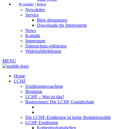
Kontakt | Infos
Newsletter
Service
Blog abonnieren
Downloads für Interessierte
News
Kontakt
Impressum
Datenschutz-erklärung
Widerrufsbelehrung
MENU
Home
LCHF
Ernährungscoaching
Beratung
LCHF – Was ist das?
Basiswissen: Die LCHF Grundschule
Die LCHF-Ernährung ist keine Reduktionsdiät
LCHF Ernährung
Kohlenhydrattabellen