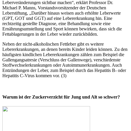
Leberveränderungen sichtbar machen“, erklärt Professor Dr.
Michael P. Manns, Vorstandsvorsitzender der Deutschen
Leberstiftung, „Darüber hinaus weisen auch erhöhte Leberwerte
(GPT, GOT und GGT) auf eine Lebererkrankung hin. Eine
rechtzeitig gestellte Diagnose, eine Behandlung sowie eine
Ernährungsumstellung und Sport können bewirken, dass sich die
Fettablagerungen in der Leber wieder zurückbilden.
Neben der nicht-alkoholischen Fettleber gibt es weitere
Lebererkrankungen, an denen bereits Kinder leiden können. Zu den
häufigsten kindlichen Lebererkrankungen zählen zum Beispiel die
Gallengangsatresie (Verschluss der Gallenwege), verschiedenste
Stoffwechselerkrankungen oder Autoimmunerkrankungen. Auch
Entzündungen der Leber, zum Beispiel durch das Hepatitis B- oder
Hepatitis C-Virus kommen vor. (3)
Warum ist der Zuckerverzicht für Jung und Alt so schwer?