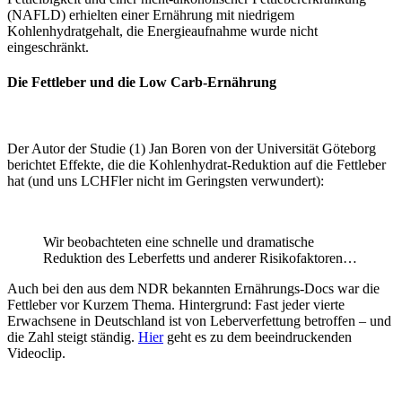
(NAFLD) erhielten einer Ernährung mit niedrigem
Kohlenhydratgehalt, die Energieaufnahme wurde nicht
eingeschränkt.
Die Fettleber und die Low Carb-Ernährung
Der Autor der Studie (1) Jan Boren von der Universität Göteborg
berichtet Effekte, die die Kohlenhydrat-Reduktion auf die Fettleber
hat (und uns LCHFler nicht im Geringsten verwundert):
Wir beobachteten eine schnelle und dramatische
Reduktion des Leberfetts und anderer Risikofaktoren…
Auch bei den aus dem NDR bekannten Ernährungs-Docs war die
Fettleber vor Kurzem Thema. Hintergrund: Fast jeder vierte
Erwachsene in Deutschland ist von Leberverfettung betroffen – und
die Zahl steigt ständig.
Hier
geht es zu dem beeindruckenden
Videoclip.