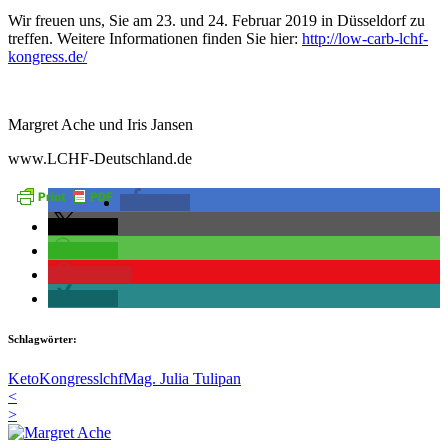
Wir freuen uns, Sie am 23. und 24. Februar 2019 in Düsseldorf zu
treffen. Weitere Informationen finden Sie hier:
http://low-carb-lchf-
kongress.de/
Margret Ache und Iris Jansen
www.LCHF-Deutschland.de
teilen
teilen
teilen
merken
teilen
Schlagwörter:
Keto
Kongress
lchf
Mag. Julia Tulipan
<
>