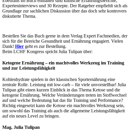
Ebenfalls im Buch enthalten sind klinische Erfahrungsberichte,
Experteninterviews und 30 Rezepte. Der Ratgeber empfiehlt sich als
Grundlage zur sachlichen Diskussion über das doch sehr kontrovers
diskutierte Thema.
Bestellen Sie das Buch gerne in dem Verlag Expert Fachmedien, der
sich für die Bereiche Gesundheit und Ernährung engagiert. Vielen
Dank!
Hier
geht es zur Bestellung.
Beim LCHF Kongress spricht Julia Tulipan über:
Ketogene Ernährung – ein machtvolles Werkzeug im Training
und zur Leistungsfähigkeit
Kohlenhydrate spielen in der klassischen Sporternährung eine
zentrale Rolle. Leistung mit low-carb – für viele unvorstellbar! Julia
Tulipan gibt einen kurzen Einblick in das Thema Ketose und die
ketogene Ernährung. Welche Veränderungen treten im Stoffwechsel
auf und welche Bedeutung hat das für Training und Performance?
Richtig eingesetzt kann die Ketose ein machtvolles Werkzeug sein,
um sowohl das Training als auch die allgemeine Leistungsfähigkeit
auf ein neues Level zu bringen.
Mag. Julia Tulipan