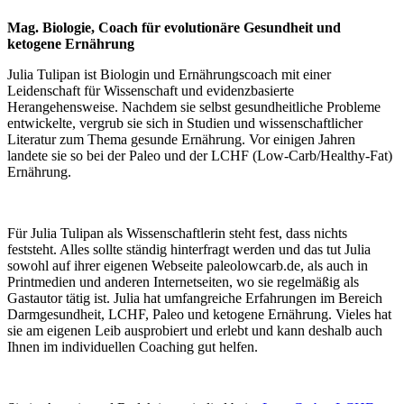
Mag. Biologie, Coach für evolutionäre Gesundheit und
ketogene Ernährung
Julia Tulipan ist Biologin und Ernährungscoach mit einer
Leidenschaft für Wissenschaft und evidenzbasierte
Herangehensweise. Nachdem sie selbst gesundheitliche Probleme
entwickelte, vergrub sie sich in Studien und wissenschaftlicher
Literatur zum Thema gesunde Ernährung. Vor einigen Jahren
landete sie so bei der Paleo und der LCHF (Low-Carb/Healthy-Fat)
Ernährung.
Für Julia Tulipan als Wissenschaftlerin steht fest, dass nichts
feststeht. Alles sollte ständig hinterfragt werden und das tut Julia
sowohl auf ihrer eigenen Webseite paleolowcarb.de, als auch in
Printmedien und anderen Internetseiten, wo sie regelmäßig als
Gastautor tätig ist. Julia hat umfangreiche Erfahrungen im Bereich
Darmgesundheit, LCHF, Paleo und ketogene Ernährung. Vieles hat
sie am eigenen Leib ausprobiert und erlebt und kann deshalb auch
Ihnen im individuellen Coaching gut helfen.