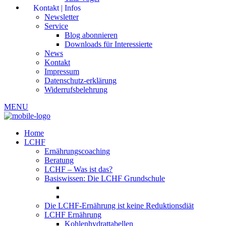
Kontakt | Infos
Newsletter
Service
Blog abonnieren
Downloads für Interessierte
News
Kontakt
Impressum
Datenschutz-erklärung
Widerrufsbelehrung
MENU
Home
LCHF
Ernährungscoaching
Beratung
LCHF – Was ist das?
Basiswissen: Die LCHF Grundschule
Die LCHF-Ernährung ist keine Reduktionsdiät
LCHF Ernährung
Kohlenhydrattabellen