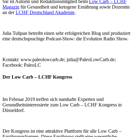
Sie ist Autorin und Redaktionsmitglied beim
Low Carb – LCHF
Magazin
für Gesundheit und ketogene Ernährung sowie Dozentin
an der
LCHF Deutschland Akademie
.
Julia Tulipan betreibt einen sehr erfolgreichen Blog und produziert
eine deutschsprachige Podcast-Show: die Evolution Radio Show.
Kontakt: www.paleolowcarb.de; julia@PaleoLowCarb.de;
Facebook: PaleoLC
Der Low Carb – LCHF Kongress
Im Februar 2019 treffen sich namhafte Experten und
Gesundheitsinteressierte zum Low Carb – LCHF Kongress in
Düsseldorf.
Der Kongress ist eine attraktive Plattform für alle Low Carb –
Ernährungsformen. Diese Ernährung stellt eine wesentliche