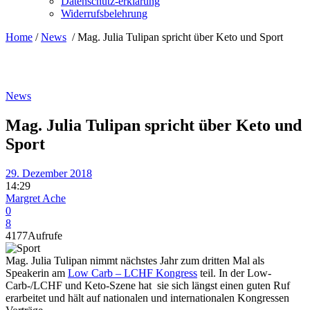
Datenschutz-erklärung
Widerrufsbelehrung
Home
/
News
/
Mag. Julia Tulipan spricht über Keto und Sport
News
Mag. Julia Tulipan spricht über Keto und
Sport
29. Dezember 2018
14:29
Margret Ache
0
8
4177
Aufrufe
Mag. Julia Tulipan nimmt nächstes Jahr zum dritten Mal als
Speakerin am
Low Carb – LCHF Kongress
teil. In der Low-
Carb-/LCHF und Keto-Szene hat sie sich längst einen guten Ruf
erarbeitet und hält auf nationalen und internationalen Kongressen