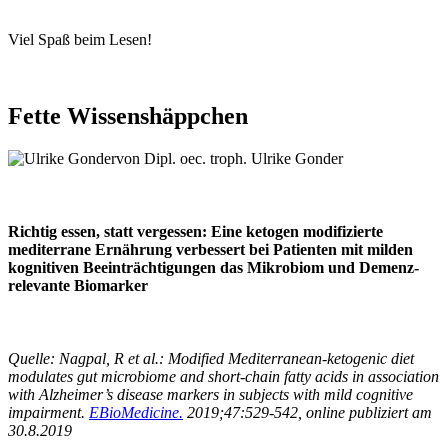
Viel Spaß beim Lesen!
Fette Wissenshäppchen
von Dipl. oec. troph. Ulrike Gonder
Richtig essen, statt vergessen: Eine ketogen modifizierte
mediterrane Ernährung verbessert bei Patienten mit milden
kognitiven Beeinträchtigungen das Mikrobiom und Demenz-
relevante Biomarker
Quelle: Nagpal, R et al.: Modified Mediterranean-ketogenic diet
modulates gut microbiome and short-chain fatty acids in association
with Alzheimer’s disease markers in subjects with mild cognitive
impairment.
EBioMedicine.
2019
;47:529-542, online publiziert am
30.8.2019