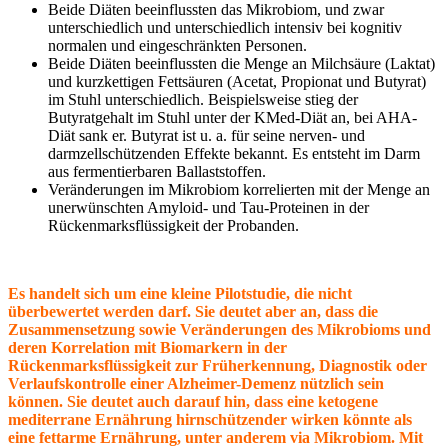
Beide Diäten beeinflussten das Mikrobiom, und zwar
unterschiedlich und unterschiedlich intensiv bei kognitiv
normalen und eingeschränkten Personen.
Beide Diäten beeinflussten die Menge an Milchsäure (Laktat)
und kurzkettigen Fettsäuren (Acetat, Propionat und Butyrat)
im Stuhl unterschiedlich. Beispielsweise stieg der
Butyratgehalt im Stuhl unter der KMed-Diät an, bei AHA-
Diät sank er. Butyrat ist u. a. für seine nerven- und
darmzellschützenden Effekte bekannt. Es entsteht im Darm
aus fermentierbaren Ballaststoffen.
Veränderungen im Mikrobiom korrelierten mit der Menge an
unerwünschten Amyloid- und Tau-Proteinen in der
Rückenmarksflüssigkeit der Probanden.
Es handelt sich um eine kleine Pilotstudie, die nicht
überbewertet werden darf. Sie deutet aber an, dass die
Zusammensetzung sowie Veränderungen des Mikrobioms und
deren Korrelation mit Biomarkern in der
Rückenmarksflüssigkeit zur Früherkennung, Diagnostik oder
Verlaufskontrolle einer Alzheimer-Demenz nützlich sein
können. Sie deutet auch darauf hin, dass eine ketogene
mediterrane Ernährung hirnschützender wirken könnte als
eine fettarme Ernährung, unter anderem via Mikrobiom. Mit