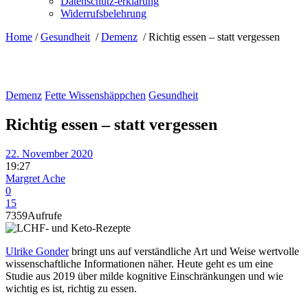
Datenschutz-erklärung
Widerrufsbelehrung
Home
/
Gesundheit
/
Demenz
/
Richtig essen – statt vergessen
Demenz
Fette Wissenshäppchen
Gesundheit
Richtig essen – statt vergessen
22. November 2020
19:27
Margret Ache
0
15
7359
Aufrufe
Ulrike Gonder
bringt uns auf verständliche Art und Weise wertvolle
wissenschaftliche Informationen näher. Heute geht es um eine
Studie aus 2019 über milde kognitive Einschränkungen und wie
wichtig es ist, richtig zu essen.