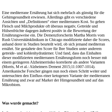
Eine mediterrane Ernährung hat sich mehrfach als günstig für die
Gehirngesundheit erwiesen. Allerdings gibt es verschiedene
Ansichten und „Definitionen“ einer mediterranen Kost. So gehen
Fleisch und Milchprodukte oft überaus negativ, Getreide und
Hülsenfrüchte dagegen äußerst positiv in die Bewertung der
Ernährungsweise ein. Die Demenzforscherin Martha Morris vom
Rush Universitätsklinikum in Chicago modifizierte daher die Scores,
anhand derer in Studien beurteilt wird, ob sich jemand mediterran
ernährt. Sie gestaltete den Score für Ihre Studien unter anderem
getreide- und kohlenhydratärmer. Und fand, dass das Einhalten
dieser modifizierten mediterranen Ernährungsform noch besser mit
einem geringeren Alzheimerrisiko korrelierte als andere Varianten
(Morris, M et al.: Alzheimers Dement 2015;11:1007-1014).
Amerikanische Forscher gingen nun noch einen Schritt weiter und
untersuchten den Einfluss einer ketogenen Variante der mediterranen
Ernährung und zwar auf Marker der Hirngesundheit und auf das
Mikrobiom.
Was wurde gemacht?