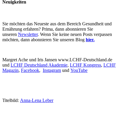
Neuigkeiten
Sie möchten das Neueste aus dem Bereich Gesundheit und
Ernährung erfahren? Prima, dann abonnieren Sie
unseren
Newsletter
. Wenn Sie keine neuen Posts verpassen
möchten, dann abonnieren Sie unseren Blog
hier.
Margret Ache und Iris Jansen www.LCHF-Deutschland.de
und
LCHF Deutschland Akademie
,
LCHF Kongress
,
LCHF
Magazin
,
Facebook
,
Instagram
und
YouTube
Titelbild:
Anna-Lena Leber