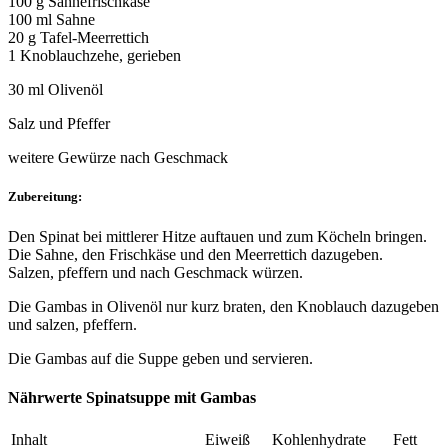
100 g Sahnefrischkäse
100 ml Sahne
20 g Tafel-Meerrettich
1 Knoblauchzehe, gerieben
30 ml Olivenöl
Salz und Pfeffer
weitere Gewürze nach Geschmack
Zubereitung:
Den Spinat bei mittlerer Hitze auftauen und zum Köcheln bringen.
Die Sahne, den Frischkäse und den Meerrettich dazugeben.
Salzen, pfeffern und nach Geschmack würzen.
Die Gambas in Olivenöl nur kurz braten, den Knoblauch dazugeben
und salzen, pfeffern.
Die Gambas auf die Suppe geben und servieren.
Nährwerte Spinatsuppe mit Gambas
Inhalt
Eiweiß
Kohlenhydrate
Fett