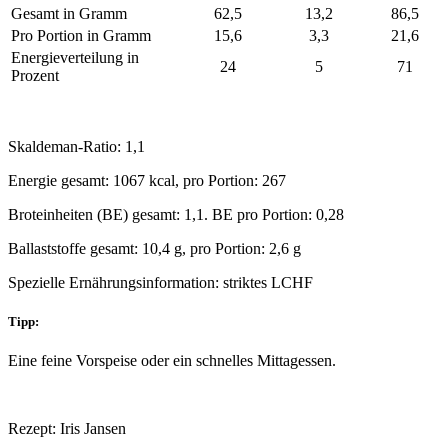
Gesamt in Gramm
62,5
13,2
86,5
Pro Portion in Gramm
15,6
3,3
21,6
Energieverteilung in
24
5
71
Prozent
Skaldeman-Ratio: 1,1
Energie gesamt: 1067 kcal, pro Portion: 267
Broteinheiten (BE) gesamt: 1,1. BE pro Portion: 0,28
Ballaststoffe gesamt: 10,4 g, pro Portion: 2,6 g
Spezielle Ernährungsinformation: striktes LCHF
Tipp:
Eine feine Vorspeise oder ein schnelles Mittagessen.
Rezept: Iris Jansen