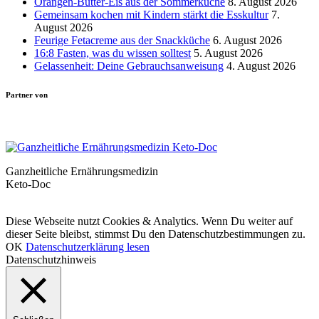
Orangen-Butter-Eis aus der Sommerküche
8. August 2026
Gemeinsam kochen mit Kindern stärkt die Esskultur
7.
August 2026
Feurige Fetacreme aus der Snackküche
6. August 2026
16:8 Fasten, was du wissen solltest
5. August 2026
Gelassenheit: Deine Gebrauchsanweisung
4. August 2026
Partner von
Ganzheitliche Ernährungsmedizin
Keto-Doc
© LCHF Deutschland |
Impressum
|
Datenschutzerklärung
|
Kontakt
Diese Webseite nutzt Cookies & Analytics. Wenn Du weiter auf
dieser Seite bleibst, stimmst Du den Datenschutzbestimmungen zu.
OK
Datenschutzerklärung lesen
Datenschutzhinweis