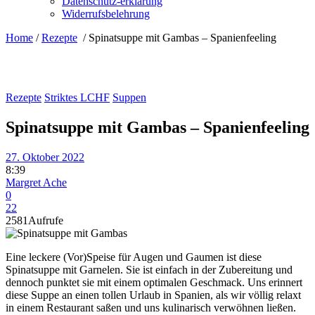
Datenschutz-erklärung
Widerrufsbelehrung
Home
/
Rezepte
/
Spinatsuppe mit Gambas – Spanienfeeling
Rezepte
Striktes LCHF
Suppen
Spinatsuppe mit Gambas – Spanienfeeling
27. Oktober 2022
8:39
Margret Ache
0
22
2581
Aufrufe
Eine leckere (Vor)Speise für Augen und Gaumen ist diese
Spinatsuppe mit Garnelen. Sie ist einfach in der Zubereitung und
dennoch punktet sie mit einem optimalen Geschmack. Uns erinnert
diese Suppe an einen tollen Urlaub in Spanien, als wir völlig relaxt
in einem Restaurant saßen und uns kulinarisch verwöhnen ließen.