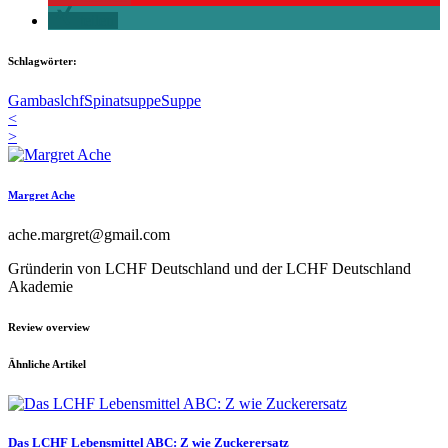
teilen
Schlagwörter:
Gambas
lchf
Spinatsuppe
Suppe
<
>
Margret Ache
ache.margret@gmail.com
Gründerin von LCHF Deutschland und der LCHF Deutschland
Akademie
Review overview
Ähnliche Artikel
Das LCHF Lebensmittel ABC: Z wie Zuckerersatz