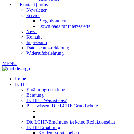
Kontakt | Infos
Newsletter
Service
Blog abonnieren
Downloads für Interessierte
News
Kontakt
Impressum
Datenschutz-erklärung
Widerrufsbelehrung
MENU
Home
LCHF
Ernährungscoaching
Beratung
LCHF – Was ist das?
Basiswissen: Die LCHF Grundschule
Die LCHF-Ernährung ist keine Reduktionsdiät
LCHF Ernährung
Kohlenhydrattabellen