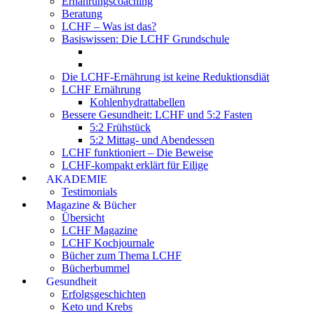
Ernährungscoaching
Beratung
LCHF – Was ist das?
Basiswissen: Die LCHF Grundschule
Die LCHF-Ernährung ist keine Reduktionsdiät
LCHF Ernährung
Kohlenhydrattabellen
Bessere Gesundheit: LCHF und 5:2 Fasten
5:2 Frühstück
5:2 Mittag- und Abendessen
LCHF funktioniert – Die Beweise
LCHF-kompakt erklärt für Eilige
AKADEMIE
Testimonials
Magazine & Bücher
Übersicht
LCHF Magazine
LCHF Kochjournale
Bücher zum Thema LCHF
Bücherbummel
Gesundheit
Erfolgsgeschichten
Keto und Krebs