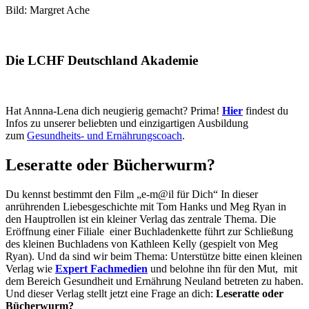
Bild: Margret Ache
Die LCHF Deutschland Akademie
Hat Annna-Lena dich neugierig gemacht? Prima!
Hier
findest du
Infos zu unserer beliebten und einzigartigen Ausbildung
zum
Gesundheits- und Ernährungscoach
.
Leseratte oder Bücherwurm?
Du kennst bestimmt den Film „e-m@il für Dich“ In dieser
anrührenden Liebesgeschichte mit Tom Hanks und Meg Ryan in
den Hauptrollen ist ein kleiner Verlag das zentrale Thema. Die
Eröffnung einer Filiale einer Buchladenkette führt zur Schließung
des kleinen Buchladens von Kathleen Kelly (gespielt von Meg
Ryan). Und da sind wir beim Thema: Unterstütze bitte einen kleinen
Verlag wie
Expert Fachmedien
und belohne ihn für den Mut, mit
dem Bereich Gesundheit und Ernährung Neuland betreten zu haben.
Und dieser Verlag stellt jetzt eine Frage an dich:
Leseratte oder
Bücherwurm?