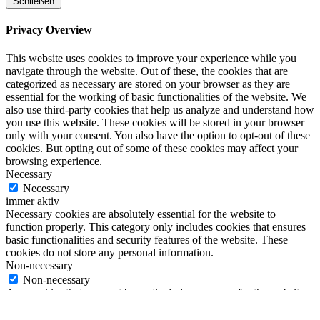
Schließen
Privacy Overview
This website uses cookies to improve your experience while you
navigate through the website. Out of these, the cookies that are
categorized as necessary are stored on your browser as they are
essential for the working of basic functionalities of the website. We
also use third-party cookies that help us analyze and understand how
you use this website. These cookies will be stored in your browser
only with your consent. You also have the option to opt-out of these
cookies. But opting out of some of these cookies may affect your
browsing experience.
Necessary
Necessary
immer aktiv
Necessary cookies are absolutely essential for the website to
function properly. This category only includes cookies that ensures
basic functionalities and security features of the website. These
cookies do not store any personal information.
Non-necessary
Non-necessary
Any cookies that may not be particularly necessary for the website
to function and is used specifically to collect user personal data via
analytics, ads, other embedded contents are termed as non-necessary