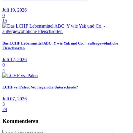
Juli 19, 2026
0
15
Das LCHF Lebensmittel ABC: Y wie Yak und Co. – außergewöhnliche
Fleischsorten
Juli 12, 2026
0
4
LCHF vs. Paleo: Wo liegen die Unterschiede?
Juli 07, 2026
3
29
Kommentieren