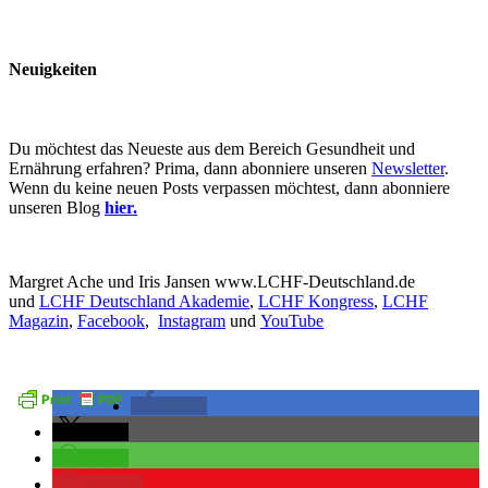
Neuigkeiten
Du möchtest das Neueste aus dem Bereich Gesundheit und
Ernährung erfahren? Prima, dann abonniere unseren
Newsletter
.
Wenn du keine neuen Posts verpassen möchtest, dann abonniere
unseren Blog
hier.
Margret Ache und Iris Jansen www.LCHF-Deutschland.de
und
LCHF Deutschland Akademie
,
LCHF Kongress
,
LCHF
Magazin
,
Facebook
,
Instagram
und
YouTube
teilen
teilen
teilen
merken