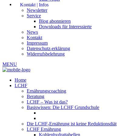
Kontakt | Infos
Newsletter
Service
Blog abonnieren
Downloads für Interessierte
News
Kontakt
Impressum
Datenschutz-erklärung
Widerrufsbelehrung
MENU
Home
LCHF
Ernährungscoaching
Beratung
LCHF – Was ist das?
Basiswissen: Die LCHF Grundschule
Die LCHF-Ernährung ist keine Reduktionsdiät
LCHF Ernährung
Kohlenhydrattabellen