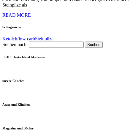
Steinpilze als
READ MORE
Schlagwörter:
Keto
lchf
low carb
Steinpilze
Suchen nach:
LCHF Deutschland Akademie
unsere Coaches
Ärzte und Kliniken
Magazine und Bücher