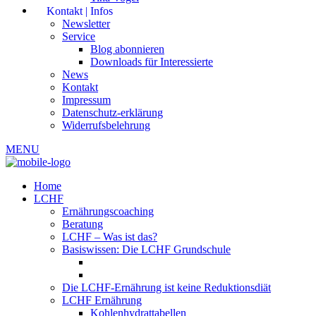
Kontakt | Infos
Newsletter
Service
Blog abonnieren
Downloads für Interessierte
News
Kontakt
Impressum
Datenschutz-erklärung
Widerrufsbelehrung
MENU
Home
LCHF
Ernährungscoaching
Beratung
LCHF – Was ist das?
Basiswissen: Die LCHF Grundschule
Die LCHF-Ernährung ist keine Reduktionsdiät
LCHF Ernährung
Kohlenhydrattabellen