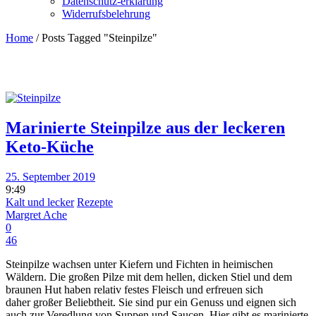
Datenschutz-erklärung
Widerrufsbelehrung
Home
/
Posts Tagged "Steinpilze"
Marinierte Steinpilze aus der leckeren
Keto-Küche
25. September 2019
9:49
Kalt und lecker
Rezepte
Margret Ache
0
46
Steinpilze wachsen unter Kiefern und Fichten in heimischen
Wäldern. Die großen Pilze mit dem hellen, dicken Stiel und dem
braunen Hut haben relativ festes Fleisch und erfreuen sich
daher großer Beliebtheit. Sie sind pur ein Genuss und eignen sich
auch zur Veredlung von Suppen und Saucen. Hier gibt es marinierte