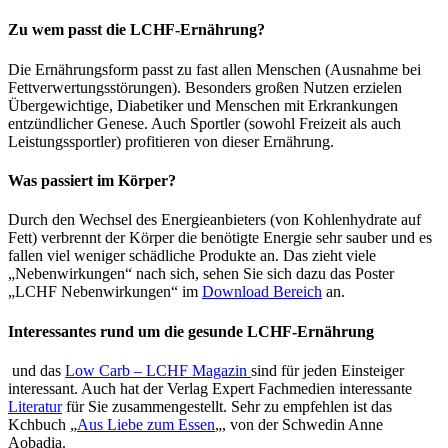
Zu wem passt die LCHF-Ernährung?
Die Ernährungsform passt zu fast allen Menschen (Ausnahme bei
Fettverwertungsstörungen). Besonders großen Nutzen erzielen
Übergewichtige, Diabetiker und Menschen mit Erkrankungen
entzündlicher Genese. Auch Sportler (sowohl Freizeit als auch
Leistungssportler) profitieren von dieser Ernährung.
Was passiert im Körper?
Durch den Wechsel des Energieanbieters (von Kohlenhydrate auf
Fett) verbrennt der Körper die benötigte Energie sehr sauber und es
fallen viel weniger schädliche Produkte an. Das zieht viele
„Nebenwirkungen“ nach sich, sehen Sie sich dazu das Poster
„LCHF Nebenwirkungen“ im
Download Bereich
an.
Interessantes rund um die gesunde LCHF-Ernährung
und das
Low Carb – LCHF Magazin
sind für jeden Einsteiger
interessant. Auch hat der Verlag Expert Fachmedien interessante
Literatur
für Sie zusammengestellt. Sehr zu empfehlen ist das
Kchbuch „
Aus Liebe zum Essen
„, von der Schwedin Anne
Aobadia.