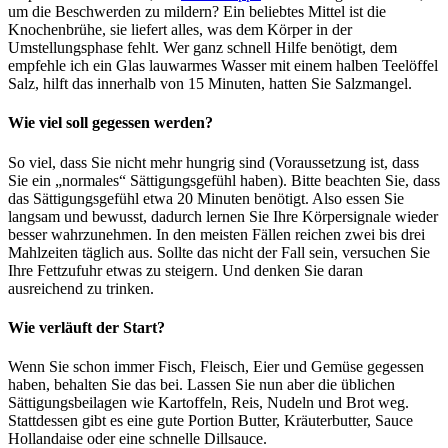
um die Beschwerden zu mildern? Ein beliebtes Mittel ist die
Knochenbrühe, sie liefert alles, was dem Körper in der
Umstellungsphase fehlt. Wer ganz schnell Hilfe benötigt, dem
empfehle ich ein Glas lauwarmes Wasser mit einem halben Teelöffel
Salz, hilft das innerhalb von 15 Minuten, hatten Sie Salzmangel.
Wie viel soll gegessen werden?
So viel, dass Sie nicht mehr hungrig sind (Voraussetzung ist, dass
Sie ein „normales“ Sättigungsgefühl haben). Bitte beachten Sie, dass
das Sättigungsgefühl etwa 20 Minuten benötigt. Also essen Sie
langsam und bewusst, dadurch lernen Sie Ihre Körpersignale wieder
besser wahrzunehmen. In den meisten Fällen reichen zwei bis drei
Mahlzeiten täglich aus. Sollte das nicht der Fall sein, versuchen Sie
Ihre Fettzufuhr etwas zu steigern. Und denken Sie daran
ausreichend zu trinken.
Wie verläuft der Start?
Wenn Sie schon immer Fisch, Fleisch, Eier und Gemüse gegessen
haben, behalten Sie das bei. Lassen Sie nun aber die üblichen
Sättigungsbeilagen wie Kartoffeln, Reis, Nudeln und Brot weg.
Stattdessen gibt es eine gute Portion Butter, Kräuterbutter, Sauce
Hollandaise oder eine schnelle Dillsauce.