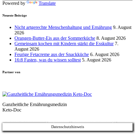
Powered by
Translate
Neueste Beiträge
Nicht artgerechte Menschenhaltung und Ernährung
9. August
2026
Orangen-Butter-Eis aus der Sommerküche
8. August 2026
Gemeinsam kochen mit Kindern stärkt die Esskultur
7.
August 2026
Feurige Fetacreme aus der Snackküche
6. August 2026
16:8 Fasten, was du wissen solltest
5. August 2026
Partner von
Ganzheitliche Ernährungsmedizin
Keto-Doc
© LCHF Deutschland |
Impressum
|
Datenschutzerklärung
|
Kontakt
Datenschutzhinweis