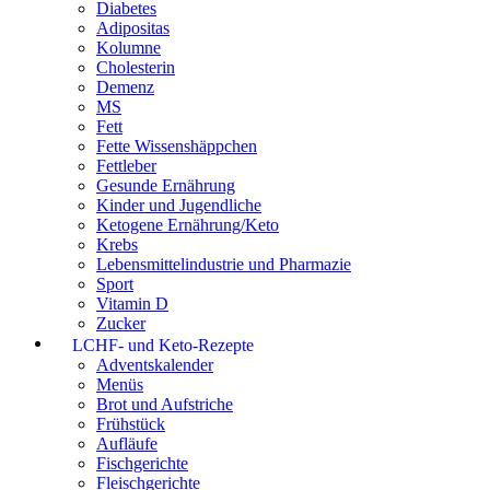
Diabetes
Adipositas
Kolumne
Cholesterin
Demenz
MS
Fett
Fette Wissenshäppchen
Fettleber
Gesunde Ernährung
Kinder und Jugendliche
Ketogene Ernährung/Keto
Krebs
Lebensmittelindustrie und Pharmazie
Sport
Vitamin D
Zucker
LCHF- und Keto-Rezepte
Adventskalender
Menüs
Brot und Aufstriche
Frühstück
Aufläufe
Fischgerichte
Fleischgerichte