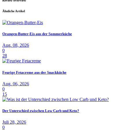
Review overview
Ähnliche Artikel
Orangen-Butter-Eis aus der Sommerküche
Aug. 08, 2026
0
28
Feurige Fetacreme aus der Snackküche
Aug. 06, 2026
0
15
Der Unterschied zwischen Low Carb und Keto?
Juli 28, 2026
0