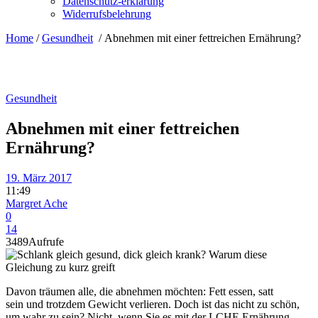
Datenschutz-erklärung
Widerrufsbelehrung
Home
/
Gesundheit
/
Abnehmen mit einer fettreichen Ernährung?
Gesundheit
Abnehmen mit einer fettreichen
Ernährung?
19. März 2017
11:49
Margret Ache
0
14
3489
Aufrufe
Davon träumen alle, die abnehmen möchten: Fett essen, satt
sein und trotzdem Gewicht verlieren. Doch ist das nicht zu schön,
um wahr zu sein? Nicht, wenn Sie es mit der LCHF-Ernährung