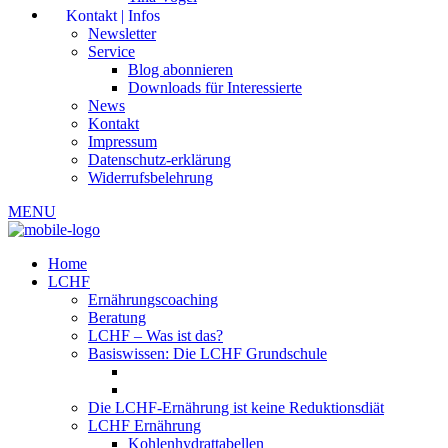
Kontakt | Infos
Newsletter
Service
Blog abonnieren
Downloads für Interessierte
News
Kontakt
Impressum
Datenschutz-erklärung
Widerrufsbelehrung
MENU
Home
LCHF
Ernährungscoaching
Beratung
LCHF – Was ist das?
Basiswissen: Die LCHF Grundschule
Die LCHF-Ernährung ist keine Reduktionsdiät
LCHF Ernährung
Kohlenhydrattabellen