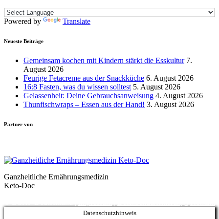
Powered by
Translate
Neueste Beiträge
Gemeinsam kochen mit Kindern stärkt die Esskultur
7.
August 2026
Feurige Fetacreme aus der Snackküche
6. August 2026
16:8 Fasten, was du wissen solltest
5. August 2026
Gelassenheit: Deine Gebrauchsanweisung
4. August 2026
Thunfischwraps – Essen aus der Hand!
3. August 2026
Partner von
Ganzheitliche Ernährungsmedizin
Keto-Doc
© LCHF Deutschland |
Impressum
|
Datenschutzerklärung
|
Kontakt
Datenschutzhinweis