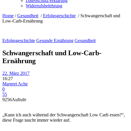
Datenschutz-erklärung
Widerrufsbelehrung
Home
/
Gesundheit
/
Erfolgsgeschichte
/
Schwangerschaft und
Low-Carb-Ernährung
Erfolgsgeschichte
Gesunde Ernährung
Gesundheit
Schwangerschaft und Low-Carb-
Ernährung
22. März 2017
16:27
Margret Ache
0
55
9256
Aufrufe
„Kann ich auch während der Schwangerschaft Low Carb essen?“,
diese Frage taucht immer wieder auf.