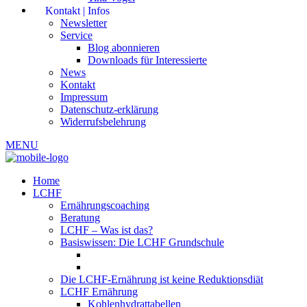
Kontakt | Infos
Newsletter
Service
Blog abonnieren
Downloads für Interessierte
News
Kontakt
Impressum
Datenschutz-erklärung
Widerrufsbelehrung
MENU
Home
LCHF
Ernährungscoaching
Beratung
LCHF – Was ist das?
Basiswissen: Die LCHF Grundschule
Die LCHF-Ernährung ist keine Reduktionsdiät
LCHF Ernährung
Kohlenhydrattabellen