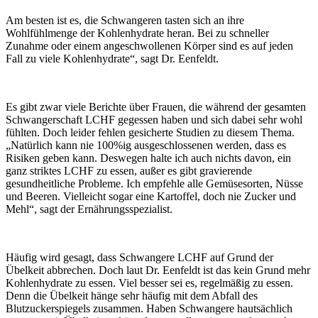
Am besten ist es, die Schwangeren tasten sich an ihre
Wohlfühlmenge der Kohlenhydrate heran. Bei zu schneller
Zunahme oder einem angeschwollenen Körper sind es auf jeden
Fall zu viele Kohlenhydrate“, sagt Dr. Eenfeldt.
Es gibt zwar viele Berichte über Frauen, die während der gesamten
Schwangerschaft LCHF gegessen haben und sich dabei sehr wohl
fühlten. Doch leider fehlen gesicherte Studien zu diesem Thema.
„Natürlich kann nie 100%ig ausgeschlossenen werden, dass es
Risiken geben kann. Deswegen halte ich auch nichts davon, ein
ganz striktes LCHF zu essen, außer es gibt gravierende
gesundheitliche Probleme. Ich empfehle alle Gemüsesorten, Nüsse
und Beeren. Vielleicht sogar eine Kartoffel, doch nie Zucker und
Mehl“, sagt der Ernährungsspezialist.
Häufig wird gesagt, dass Schwangere LCHF auf Grund der
Übelkeit abbrechen. Doch laut Dr. Eenfeldt ist das kein Grund mehr
Kohlenhydrate zu essen. Viel besser sei es, regelmäßig zu essen.
Denn die Übelkeit hänge sehr häufig mit dem Abfall des
Blutzuckerspiegels zusammen. Haben Schwangere hautsächlich