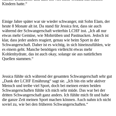
Kindern hatte.“
Einige Jahre später war sie wieder schwanger, mit Sohn Elam, der
heute 8 Monate alt ist. Da stand für Jessica fest, dass sie auch
während der Schwangerschaft weiterhin LCHF isst. „Ich aß nur
etwas mehr Gemüse, wie Mohrrüben und Pastinacken. Jedoch ist
klar, dass jeder anders reagiert, genau wie beim Sport in der
Schwangerschaft. Daher ist es wichtig, in sich hineinzufühlen, wie
es einem geht. Manche benötigen vielleicht etwas mehr
Kohlenhydrate, das ist auch okay, solange sie aus natürlichen
Quellen stammen.“
Jessica fühlte sich während der gesamten Schwangerschaft sehr gut
„Dank der LCHF Ernährung“ sagt sie. „Ich bin ein sehr aktiver
Mensch und treibe viel Sport, doch bei meinen ersten beiden
Schwangerschaften fühlte ich mich sehr müde. Das war bei der
dritten Schwangerschaft ganz anders. Ich fühlte mich fit und habe
die ganze Zeit meinen Sport machen können. Auch nahm ich nicht
soviel zu, wie bei den früheren Schwangerschaften.“