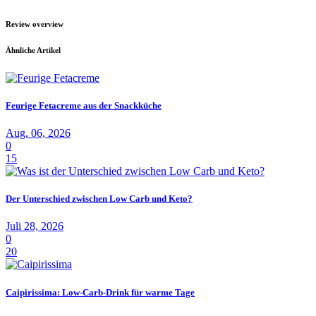
Review overview
Ähnliche Artikel
Feurige Fetacreme aus der Snackküche
Aug. 06, 2026
0
15
Der Unterschied zwischen Low Carb und Keto?
Juli 28, 2026
0
20
Caipirissima: Low-Carb-Drink für warme Tage