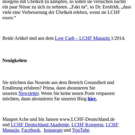
morgens mit Übelkeit zu kämpfen, so sollen sie versuchen nachts
ein paar Nüsse zu sich zu nehmen. „Fakt ist“, so Dr. Eenfeldt, „dass
viele eine Verbesserung der Übelkeit erleben, wenn sie LCHF
essen.“
Beide Artikel sind aus dem
Low Carb – LCHF Magazin
1/2014.
Neuigkeiten
Sie möchten das Neueste aus dem Bereich Gesundheit und
Ernährung erfahren? Prima, dann abonnieren Sie
unseren
Newsletter
. Wenn Sie keine neuen Posts verpassen
möchten, dann abonnieren Sie unseren Blog
hier.
Margret Ache und Iris Jansen www.LCHF-Deutschland.de
und
LCHF Deutschland Akademie
,
LCHF Kongress
,
LCHF
Magazin
,
Facebook
,
Instagram
und
YouTube