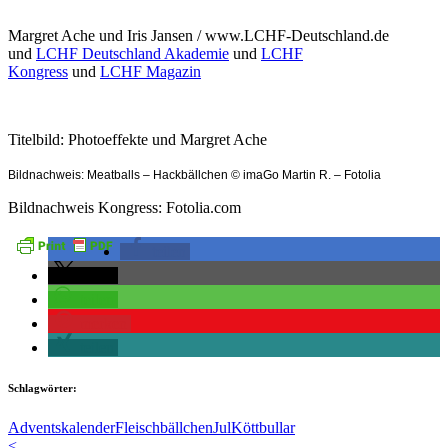
Margret Ache und Iris Jansen / www.LCHF-Deutschland.de
und
LCHF Deutschland Akademie
und
LCHF
Kongress
und
LCHF Magazin
Titelbild: Photoeffekte und Margret Ache
Bildnachweis: Meatballs – Hackbällchen © imaGo Martin R. – Fotolia
Bildnachweis Kongress: Fotolia.com
teilen
teilen
teilen
merken
teilen
Schlagwörter:
Adventskalender
Fleischbällchen
Jul
Köttbullar
<