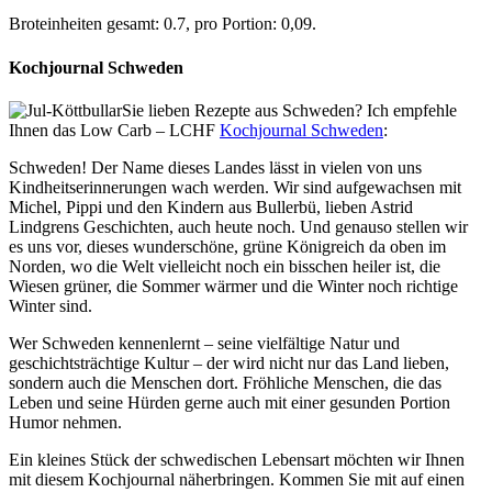
Broteinheiten gesamt: 0.7, pro Portion: 0,09.
Kochjournal Schweden
Sie lieben Rezepte aus Schweden? Ich empfehle
Ihnen das Low Carb – LCHF
Kochjournal Schweden
:
Schweden! Der Name dieses Landes lässt in vielen von uns
Kindheitserinnerungen wach werden. Wir sind aufgewachsen mit
Michel, Pippi und den Kindern aus Bullerbü, lieben Astrid
Lindgrens Geschichten, auch heute noch. Und genauso stellen wir
es uns vor, dieses wunderschöne, grüne Königreich da oben im
Norden, wo die Welt vielleicht noch ein bisschen heiler ist, die
Wiesen grüner, die Sommer wärmer und die Winter noch richtige
Winter sind.
Wer Schweden kennenlernt – seine vielfältige Natur und
geschichtsträchtige Kultur – der wird nicht nur das Land lieben,
sondern auch die Menschen dort. Fröhliche Menschen, die das
Leben und seine Hürden gerne auch mit einer gesunden Portion
Humor nehmen.
Ein kleines Stück der schwedischen Lebensart möchten wir Ihnen
mit diesem Kochjournal näherbringen. Kommen Sie mit auf einen