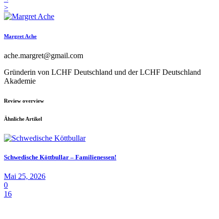
>
Margret Ache
ache.margret@gmail.com
Gründerin von LCHF Deutschland und der LCHF Deutschland
Akademie
Review overview
Ähnliche Artikel
Schwedische Köttbullar – Familienessen!
Mai 25, 2026
0
16