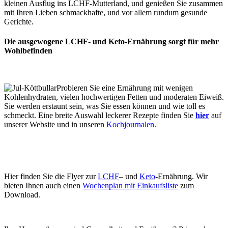
kleinen Ausflug ins LCHF-Mutterland, und genießen Sie zusammen
mit Ihren Lieben schmackhafte, und vor allem rundum gesunde
Gerichte.
Die ausgewogene LCHF- und Keto-Ernährung sorgt für mehr
Wohlbefinden
Probieren Sie eine Ernährung mit wenigen
Kohlenhydraten, vielen hochwertigen Fetten und moderaten Eiweiß.
Sie werden erstaunt sein, was Sie essen können und wie toll es
schmeckt. Eine breite Auswahl leckerer Rezepte finden Sie
hier
auf
unserer Website und in unseren
Kochjournalen
.
Hier finden Sie die Flyer zur
LCHF
– und
Keto
-Ernährung. Wir
bieten Ihnen auch einen
Wochenplan mit Einkaufsliste
zum
Download.