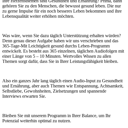
Ihre Herzensthemen sind Gesundheit und Ernährung? Prima, dann
gehören Sie zu den Menschen, die bewusst gesund leben. Die nur
zu gerne Impulse für ein noch besseres Leben bekommen und ihre
Lebensqualität weiter erhöhen möchten.
Was wäre, wenn Sie dazu täglich Unterstützung erhalten würden?
Denn genau dieser Aufgabe haben wir uns verschrieben und das
365-Tage-Mit Leichtigkeit gesund durchs Leben-Programm
entwickelt. Es besteht aus 365 einzelnen, täglichen Audiofolgen mit
einer Länge von 5 – 10 Minuten. Wertvolles Wissen zu allen
Themen sorgt dafür, dass Sie in Ihrer Leistungsfähigkeit bleiben.
Also ein ganzes Jahr lang täglich einen Audio-Input zu Gesundheit
und Ernährung, aber auch Themen wie Entspannung, Achtsamkeit,
Selbstliebe, Gewohnheiten, Zielsetzungen und spannende
Interviews erwarten Sie.
Bleiben Sie mit unserem Programm in Ihrer Balance, um Ihr
Potenzial weiterhin optimal zu nutzen.