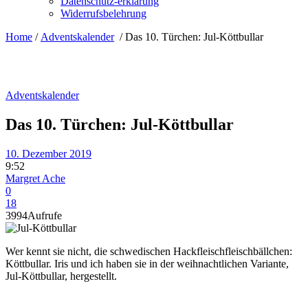
Datenschutz-erklärung
Widerrufsbelehrung
Home
/
Adventskalender
/
Das 10. Türchen: Jul-Köttbullar
Adventskalender
Das 10. Türchen: Jul-Köttbullar
10. Dezember 2019
9:52
Margret Ache
0
18
3994
Aufrufe
Wer kennt sie nicht, die schwedischen Hackfleischfleischbällchen:
Köttbullar. Iris und ich haben sie in der weihnachtlichen Variante,
Jul-Köttbullar, hergestellt.