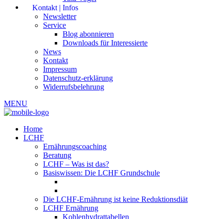
Kontakt | Infos
Newsletter
Service
Blog abonnieren
Downloads für Interessierte
News
Kontakt
Impressum
Datenschutz-erklärung
Widerrufsbelehrung
MENU
Home
LCHF
Ernährungscoaching
Beratung
LCHF – Was ist das?
Basiswissen: Die LCHF Grundschule
Die LCHF-Ernährung ist keine Reduktionsdiät
LCHF Ernährung
Kohlenhydrattabellen