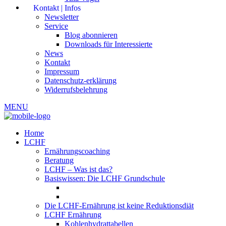
Kontakt | Infos
Newsletter
Service
Blog abonnieren
Downloads für Interessierte
News
Kontakt
Impressum
Datenschutz-erklärung
Widerrufsbelehrung
MENU
Home
LCHF
Ernährungscoaching
Beratung
LCHF – Was ist das?
Basiswissen: Die LCHF Grundschule
Die LCHF-Ernährung ist keine Reduktionsdiät
LCHF Ernährung
Kohlenhydrattabellen