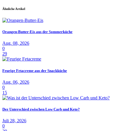
Ähnliche Artikel
Orangen-Butter-Eis aus der Sommerküche
Aug. 08, 2026
0
29
Feurige Fetacreme aus der Snackküche
Aug. 06, 2026
0
15
Der Unterschied zwischen Low Carb und Keto?
Juli 28, 2026
0