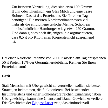
Zur besseren Vorstellung, dies sind etwa 100 Gramm
Huhn oder Thunfisch, ein Glas Milch und eine Tasse
Bohnen. Das ist das Protein, das Sie für einen Tag
benötigen! Die meisten Nordamerikaner essen viel
mehr als die empfohlene tägliche Menge. Schon ein
durchschnittlicher Hamburger wiegt etwa 250 Gramm.
Und dann gibt es noch diejenigen, die argumentieren,
dass 0,5 g pro Kilogramm Körpergewicht ausreichend
ist.
Bei einer Kalorienaufnahme von 2000 Kalorien am Tag entsprechen
56 g Protein 15% der Gesamtenergiebilanz. Kennen Sie Ihren
Proteinkonsum?
Fazit
Statt Menschen mit Übergewicht zu verurteilen, sollten sie besser
Strategien bekommen, die funktionieren. Bei bestehender
Insulinresistenz und einer Kohlenhydratreichen Ernährung haben
Übergewichtige kaum eine Chance auf Dauer Gewicht zu verlieren.
Die Geschichte der
Biggest Loser
zeigt das eindrucksvoll.