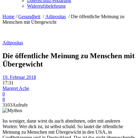
Datenschutz-erklärung
Widerrufsbelehrung
Home
/
Gesundheit
/
Adipositas
/
Die öffentliche Meinung zu
Menschen mit Übergewicht
Adipositas
Die öffentliche Meinung zu Menschen mit
Übergewicht
19. Februar 2018
17:31
Margret Ache
0
8
3103
Aufrufe
Iss weniger, dann wirst du auch abnehmen, oder mit anderen
Worten: Wer dick ist, ist selbst schuld. So lautet die öffentliche
Meinung zu Menschen mit Übergewicht in den USA, in
Großbritannien und in Deutschland. Das ist das nicht überraschende