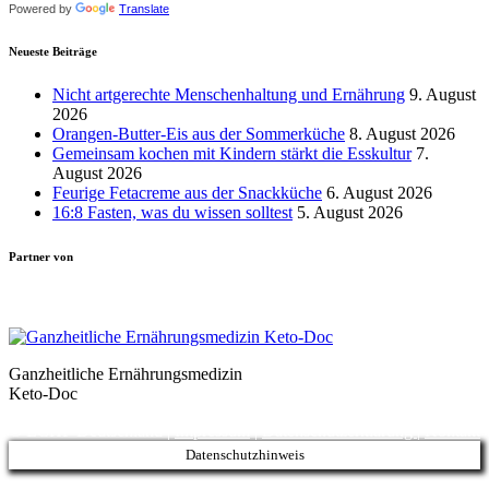
Powered by
Translate
Neueste Beiträge
Nicht artgerechte Menschenhaltung und Ernährung
9. August
2026
Orangen-Butter-Eis aus der Sommerküche
8. August 2026
Gemeinsam kochen mit Kindern stärkt die Esskultur
7.
August 2026
Feurige Fetacreme aus der Snackküche
6. August 2026
16:8 Fasten, was du wissen solltest
5. August 2026
Partner von
Ganzheitliche Ernährungsmedizin
Keto-Doc
© LCHF Deutschland |
Impressum
|
Datenschutzerklärung
|
Kontakt
Datenschutzhinweis