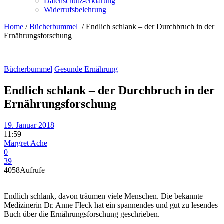
Datenschutz-erklärung
Widerrufsbelehrung
Home
/
Bücherbummel
/
Endlich schlank – der Durchbruch in der
Ernährungsforschung
Bücherbummel
Gesunde Ernährung
Endlich schlank – der Durchbruch in der
Ernährungsforschung
19. Januar 2018
11:59
Margret Ache
0
39
4058
Aufrufe
Endlich schlank, davon träumen viele Menschen. Die bekannte
Medizinerin Dr. Anne Fleck hat ein spannendes und gut zu lesendes
Buch über die Ernährungsforschung geschrieben.