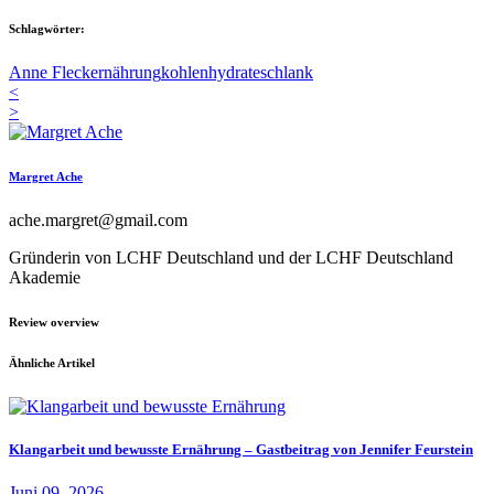
Schlagwörter:
Anne Fleck
ernährung
kohlenhydrate
schlank
<
>
Margret Ache
ache.margret@gmail.com
Gründerin von LCHF Deutschland und der LCHF Deutschland
Akademie
Review overview
Ähnliche Artikel
Klangarbeit und bewusste Ernährung – Gastbeitrag von Jennifer Feurstein
Juni 09, 2026