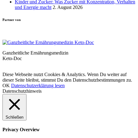
Kinder und Zucker: Was Zucker mit Konzentration, Verhalten
und Energie macht
2. August 2026
Partner von
Ganzheitliche Ernährungsmedizin
Keto-Doc
© LCHF Deutschland |
Impressum
|
Datenschutzerklärung
|
Kontakt
Diese Webseite nutzt Cookies & Analytics. Wenn Du weiter auf
dieser Seite bleibst, stimmst Du den Datenschutzbestimmungen zu.
OK
Datenschutzerklärung lesen
Datenschutzhinweis
Schließen
Privacy Overview