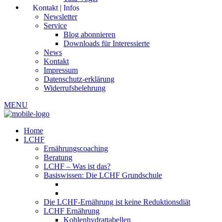
Kontakt | Infos
Newsletter
Service
Blog abonnieren
Downloads für Interessierte
News
Kontakt
Impressum
Datenschutz-erklärung
Widerrufsbelehrung
MENU
Home
LCHF
Ernährungscoaching
Beratung
LCHF – Was ist das?
Basiswissen: Die LCHF Grundschule
Die LCHF-Ernährung ist keine Reduktionsdiät
LCHF Ernährung
Kohlenhydrattabellen