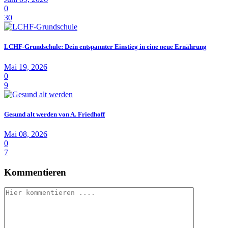
0
30
LCHF-Grundschule: Dein entspannter Einstieg in eine neue Ernährung
Mai 19, 2026
0
9
Gesund alt werden von A. Friedhoff
Mai 08, 2026
0
7
Kommentieren