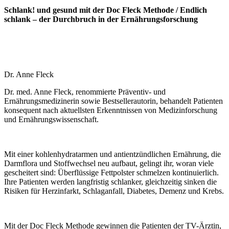
Schlank! und gesund mit der Doc Fleck Methode / Endlich
schlank – der Durchbruch in der Ernährungsforschung
Dr. Anne Fleck
Dr. med. Anne Fleck, renommierte Präventiv- und
Ernährungsmedizinerin sowie Bestsellerautorin, behandelt Patienten
konsequent nach aktuellsten Erkenntnissen von Medizinforschung
und Ernährungswissenschaft.
Mit einer kohlenhydratarmen und antientzündlichen Ernährung, die
Darmflora und Stoffwechsel neu aufbaut, gelingt ihr, woran viele
gescheitert sind: Überflüssige Fettpolster schmelzen kontinuierlich.
Ihre Patienten werden langfristig schlanker, gleichzeitig sinken die
Risiken für Herzinfarkt, Schlaganfall, Diabetes, Demenz und Krebs.
Mit der Doc Fleck Methode gewinnen die Patienten der TV-Ärztin,