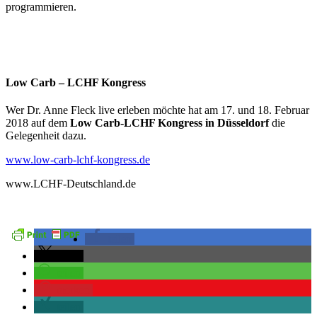
programmieren.
Low Carb – LCHF Kongress
Wer Dr. Anne Fleck live erleben möchte hat am 17. und 18. Februar
2018 auf dem
Low Carb-LCHF Kongress in Düsseldorf
die
Gelegenheit dazu.
www.low-carb-lchf-kongress.de
www.LCHF-Deutschland.de
teilen
teilen
teilen
merken
teilen