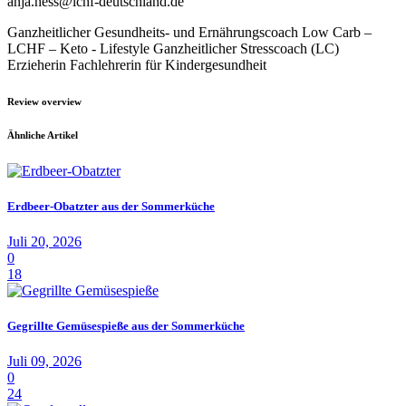
anja.hess@lchf-deutschland.de
Ganzheitlicher Gesundheits- und Ernährungscoach Low Carb –
LCHF – Keto - Lifestyle Ganzheitlicher Stresscoach (LC)
Erzieherin Fachlehrerin für Kindergesundheit
Review overview
Ähnliche Artikel
Erdbeer-Obatzter aus der Sommerküche
Juli 20, 2026
0
18
Gegrillte Gemüsespieße aus der Sommerküche
Juli 09, 2026
0
24