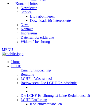
Kontakt | Infos
Newsletter
Service
Blog abonnieren
Downloads für Interessierte
News
Kontakt
Impressum
Datenschutz-erklärung
Widerrufsbelehrung
MENU
Home
LCHF
Ernährungscoaching
Beratung
LCHF – Was ist das?
Basiswissen: Die LCHF Grundschule
Die LCHF-Ernährung ist keine Reduktionsdiät
LCHF Ernährung
Kohlenhydrattabellen