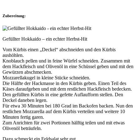
Zubereitung:
Gefüllter Hokkaido – ein echter Herbst-Hit
Vom Kürbis einen „Deckel“ abschneiden und den Kürbis
aushöhlen.
Knoblauch pellen und in feine Würfel schneiden. Zusammen mit
dem Hackfleisch und Olivenöl in eine Schüssel geben und mit den
Gewürzen abschmecken.
Mozzarellakugel in kleine Stücke schneiden.
Die Hälfte der Hackmasse in den Kürbis geben. Einen Teil des
Käses daraufgeben und mit dem restlichen Hackfleisch bedecken.
Den gefüllten Kürbis in eine gefette Auflaufform stellen. Den
Deckel daneben legen.
Für etwa 30 Minuten bei 180 Grad im Backofen backen. Nun den
restlichen Mozzarella auf dem Kürbis verteilen und weitere 10
Minuten fertig garen.
Zum Anrichten für zwei Portionen hälftig teilen und mit etwas
Olivenöl beträufeln.
Dazu schmeckt ein Feldsalat sehr gut.