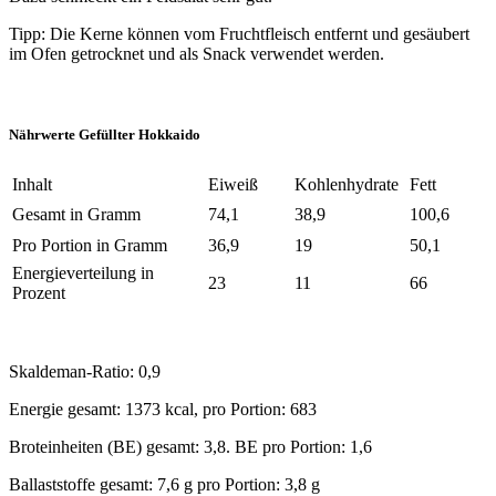
Tipp: Die Kerne können vom Fruchtfleisch entfernt und gesäubert
im Ofen getrocknet und als Snack verwendet werden.
Nährwerte Gefüllter Hokkaido
Inhalt
Eiweiß
Kohlenhydrate
Fett
Gesamt in Gramm
74,1
38,9
100,6
Pro Portion in Gramm
36,9
19
50,1
Energieverteilung in
23
11
66
Prozent
Skaldeman-Ratio: 0,9
Energie gesamt: 1373 kcal, pro Portion: 683
Broteinheiten (BE) gesamt: 3,8. BE pro Portion: 1,6
Ballaststoffe gesamt: 7,6 g pro Portion: 3,8 g