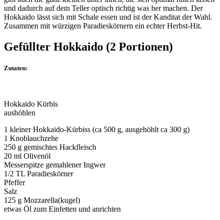
und dadurch auf dem Teller optisch richtig was her machen. Der
Hokkaido lässt sich mit Schale essen und ist der Kanditat der Wahl.
Zusammen mit würzigen Paradieskörnern ein echter Herbst-Hit.
Gefüllter Hokkaido (2 Portionen)
Zutaten:
Hokkaido Kürbis
aushöhlen
1 kleiner Hokkaido-Kürbiss (ca 500 g, ausgehöhlt ca 300 g)
1 Knoblauchzehe
250 g gemischtes Hackfleisch
20 ml Olivenöl
Messerspitze gemahlener Ingwer
1/2 TL Paradieskörner
Pfeffer
Salz
125 g Mozzarella(kugel)
etwas Öl zum Einfetten und anrichten