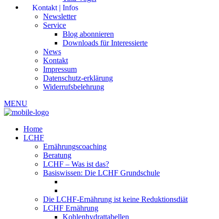
Kontakt | Infos
Newsletter
Service
Blog abonnieren
Downloads für Interessierte
News
Kontakt
Impressum
Datenschutz-erklärung
Widerrufsbelehrung
MENU
Home
LCHF
Ernährungscoaching
Beratung
LCHF – Was ist das?
Basiswissen: Die LCHF Grundschule
Die LCHF-Ernährung ist keine Reduktionsdiät
LCHF Ernährung
Kohlenhydrattabellen