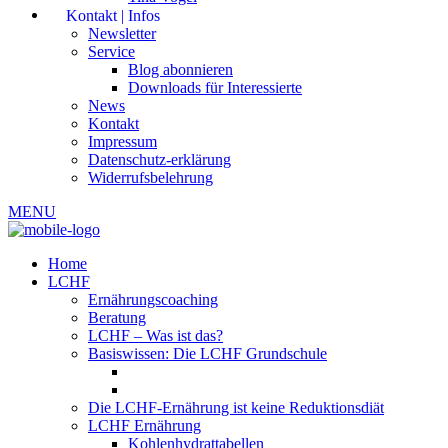
Kontakt | Infos
Newsletter
Service
Blog abonnieren
Downloads für Interessierte
News
Kontakt
Impressum
Datenschutz-erklärung
Widerrufsbelehrung
MENU
Home
LCHF
Ernährungscoaching
Beratung
LCHF – Was ist das?
Basiswissen: Die LCHF Grundschule
Die LCHF-Ernährung ist keine Reduktionsdiät
LCHF Ernährung
Kohlenhydrattabellen