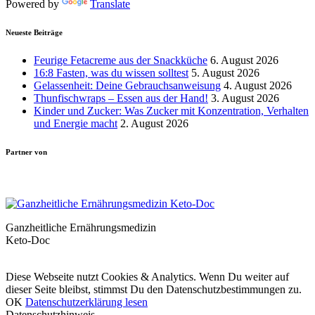
Powered by
Translate
Neueste Beiträge
Feurige Fetacreme aus der Snackküche
6. August 2026
16:8 Fasten, was du wissen solltest
5. August 2026
Gelassenheit: Deine Gebrauchsanweisung
4. August 2026
Thunfischwraps – Essen aus der Hand!
3. August 2026
Kinder und Zucker: Was Zucker mit Konzentration, Verhalten
und Energie macht
2. August 2026
Partner von
Ganzheitliche Ernährungsmedizin
Keto-Doc
© LCHF Deutschland |
Impressum
|
Datenschutzerklärung
|
Kontakt
Diese Webseite nutzt Cookies & Analytics. Wenn Du weiter auf
dieser Seite bleibst, stimmst Du den Datenschutzbestimmungen zu.
OK
Datenschutzerklärung lesen
Datenschutzhinweis