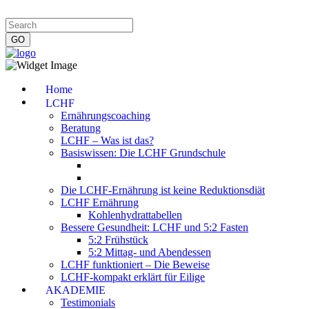
Impressum
|
Datenschutzerklärung
|
Kontakt
|
Newsletter
Home
LCHF
Ernährungscoaching
Beratung
LCHF – Was ist das?
Basiswissen: Die LCHF Grundschule
Die LCHF-Ernährung ist keine Reduktionsdiät
LCHF Ernährung
Kohlenhydrattabellen
Bessere Gesundheit: LCHF und 5:2 Fasten
5:2 Frühstück
5:2 Mittag- und Abendessen
LCHF funktioniert – Die Beweise
LCHF-kompakt erklärt für Eilige
AKADEMIE
Testimonials