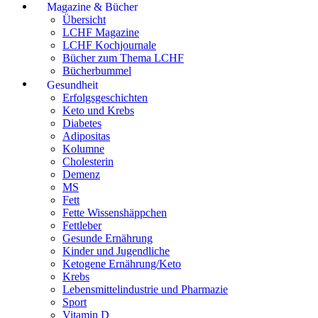
Magazine & Bücher
Übersicht
LCHF Magazine
LCHF Kochjournale
Bücher zum Thema LCHF
Bücherbummel
Gesundheit
Erfolgsgeschichten
Keto und Krebs
Diabetes
Adipositas
Kolumne
Cholesterin
Demenz
MS
Fett
Fette Wissenshäppchen
Fettleber
Gesunde Ernährung
Kinder und Jugendliche
Ketogene Ernährung/Keto
Krebs
Lebensmittelindustrie und Pharmazie
Sport
Vitamin D