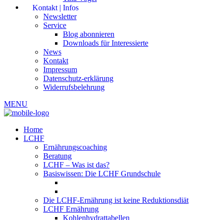
Kontakt | Infos
Newsletter
Service
Blog abonnieren
Downloads für Interessierte
News
Kontakt
Impressum
Datenschutz-erklärung
Widerrufsbelehrung
MENU
Home
LCHF
Ernährungscoaching
Beratung
LCHF – Was ist das?
Basiswissen: Die LCHF Grundschule
Die LCHF-Ernährung ist keine Reduktionsdiät
LCHF Ernährung
Kohlenhydrattabellen