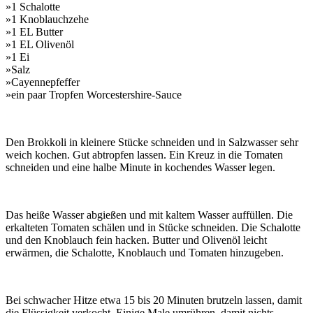
»1 Schalotte
»1 Knoblauchzehe
»1 EL Butter
»1 EL Olivenöl
»1 Ei
»Salz
»Cayennepfeffer
»ein paar Tropfen Worcestershire-Sauce
Den Brokkoli in kleinere Stücke schneiden und in Salzwasser sehr
weich kochen. Gut abtropfen lassen. Ein Kreuz in die Tomaten
schneiden und eine halbe Minute in kochendes Wasser legen.
Das heiße Wasser abgießen und mit kaltem Wasser auffüllen. Die
erkalteten Tomaten schälen und in Stücke schneiden. Die Schalotte
und den Knoblauch fein hacken. Butter und Olivenöl leicht
erwärmen, die Schalotte, Knoblauch und Tomaten hinzugeben.
Bei schwacher Hitze etwa 15 bis 20 Minuten brutzeln lassen, damit
die Flüssigkeit verkocht. Einige Male umrühren, damit nichts