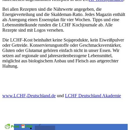
Bei allen Rezepten sind die Nährwerte angegeben, die
Energieverteilung und die Skaldeman-Ratio. Jedes Magazin enthält
als Anregung einen Essensplan für vier Wochen. Tipps und eine
Lebensmittelkunde runden die LCHF Kochjournale ab. Alle
Rezepte sind mit Logos versehen.
Die LCHF-Kost beinhaltet keine Sojaprodukte, kein Eiweißpulver
oder Getreide. Konservierungsstoffe oder Geschmacksverstärker,
Gluten oder Glutamat gehören einfach nicht in unser Essen. Wir
setzen auf regionale und jahreszeitenbezogene Lebensmittel,
möglichst aus biologischem Anbau und Fleisch aus artgerechter
Haltung.
www.LCHF-Deutschland.de
und
LCHF Deutschland Akademie
teilen