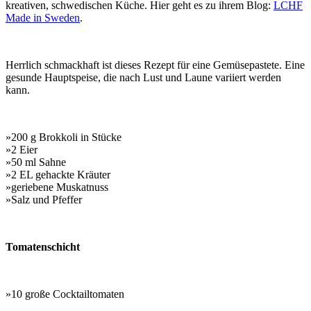
kreativen, schwedischen Küche. Hier geht es zu ihrem Blog:
LCHF
Made in Sweden
.
Herrlich schmackhaft ist dieses Rezept für eine Gemüsepastete. Eine
gesunde Hauptspeise, die nach Lust und Laune variiert werden
kann.
»200 g Brokkoli in Stücke
»2 Eier
»50 ml Sahne
»2 EL gehackte Kräuter
»geriebene Muskatnuss
»Salz und Pfeffer
Tomatenschicht
»10 große Cocktailtomaten