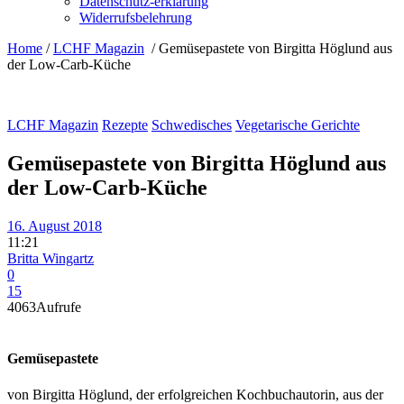
Datenschutz-erklärung
Widerrufsbelehrung
Home
/
LCHF Magazin
/
Gemüsepastete von Birgitta Höglund aus
der Low-Carb-Küche
LCHF Magazin
Rezepte
Schwedisches
Vegetarische Gerichte
Gemüsepastete von Birgitta Höglund aus
der Low-Carb-Küche
16. August 2018
11:21
Britta Wingartz
0
15
4063
Aufrufe
Gemüsepastete
von Birgitta Höglund, der erfolgreichen Kochbuchautorin,
aus der