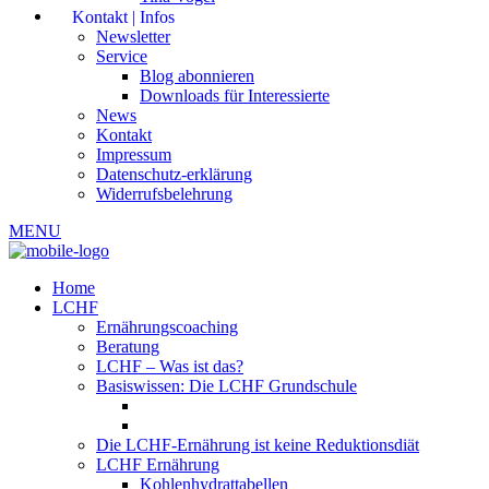
Kontakt | Infos
Newsletter
Service
Blog abonnieren
Downloads für Interessierte
News
Kontakt
Impressum
Datenschutz-erklärung
Widerrufsbelehrung
MENU
Home
LCHF
Ernährungscoaching
Beratung
LCHF – Was ist das?
Basiswissen: Die LCHF Grundschule
Die LCHF-Ernährung ist keine Reduktionsdiät
LCHF Ernährung
Kohlenhydrattabellen