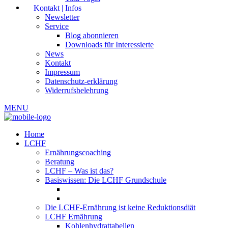
Kontakt | Infos
Newsletter
Service
Blog abonnieren
Downloads für Interessierte
News
Kontakt
Impressum
Datenschutz-erklärung
Widerrufsbelehrung
MENU
Home
LCHF
Ernährungscoaching
Beratung
LCHF – Was ist das?
Basiswissen: Die LCHF Grundschule
Die LCHF-Ernährung ist keine Reduktionsdiät
LCHF Ernährung
Kohlenhydrattabellen