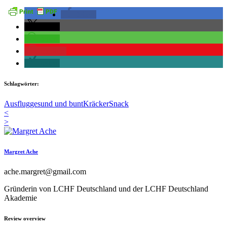
teilen
teilen
teilen
merken
teilen
Schlagwörter:
Ausflug
gesund und bunt
Kräcker
Snack
<
>
Margret Ache
ache.margret@gmail.com
Gründerin von LCHF Deutschland und der LCHF Deutschland
Akademie
Review overview