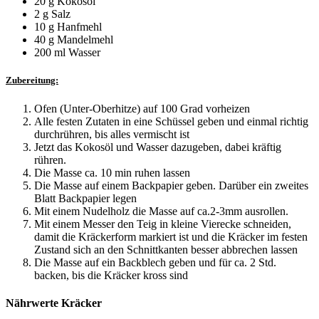
20 g Kokosöl
2 g Salz
10 g Hanfmehl
40 g Mandelmehl
200 ml Wasser
Zubereitung:
Ofen (Unter-Oberhitze) auf 100 Grad vorheizen
Alle festen Zutaten in eine Schüssel geben und einmal richtig
durchrühren, bis alles vermischt ist
Jetzt das Kokosöl und Wasser dazugeben, dabei kräftig
rühren.
Die Masse ca. 10 min ruhen lassen
Die Masse auf einem Backpapier geben. Darüber ein zweites
Blatt Backpapier legen
Mit einem Nudelholz die Masse auf ca.2-3mm ausrollen.
Mit einem Messer den Teig in kleine Vierecke schneiden,
damit die Kräckerform markiert ist und die Kräcker im festen
Zustand sich an den Schnittkanten besser abbrechen lassen
Die Masse auf ein Backblech geben und für ca. 2 Std.
backen, bis die Kräcker kross sind
Nährwerte Kräcker