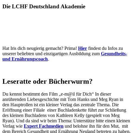
Die LCHF Deutschland Akademie
Hat Iris dich neugierig gemacht? Prima!
Hier
findest du Infos zu
unserer beliebten und einzigartigen Ausbildung zum
Gesundheits-
und Ernährungscoach
.
Leseratte oder Bücherwurm?
Du kennst bestimmt den Film „e-m@il für Dich“ In dieser
anrührenden Liebesgeschichte mit Tom Hanks und Meg Ryan in
den Hauptrollen ist ein kleiner Verlag das zentrale Thema. Die
Eröffnung einer Filiale einer Buchladenkette führt zur Schließung
des kleinen Buchladens von Kathleen Kelly (gespielt von Meg
Ryan). Und da sind wir beim Thema: Unterstütze bitte einen kleinen
Verlag wie
Expert Fachmedien
und belohne ihn für den Mut, mit
dem Bereich Gesundheit und Ernährung Neuland betreten zu haben.