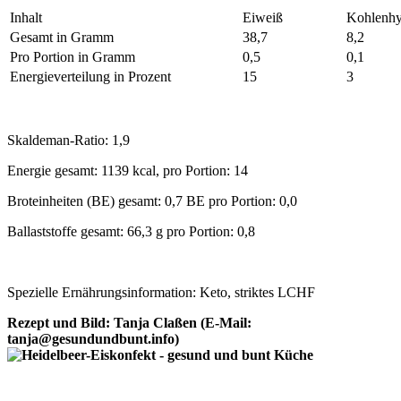
Inhalt
Eiweiß
Kohlenhy
Gesamt in Gramm
38,7
8,2
Pro Portion in Gramm
0,5
0,1
Energieverteilung in Prozent
15
3
Skaldeman-Ratio: 1,9
Energie gesamt: 1139 kcal, pro Portion: 14
Broteinheiten (BE) gesamt: 0,7 BE pro Portion: 0,0
Ballaststoffe gesamt: 66,3 g pro Portion: 0,8
Spezielle Ernährungsinformation: Keto, striktes LCHF
Rezept und Bild: Tanja Claßen (E-Mail:
tanja@gesundundbunt.info)