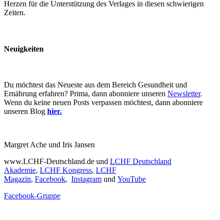
Herzen für die Unterstützung des Verlages in diesen schwierigen
Zeiten.
Neuigkeiten
Du möchtest das Neueste aus dem Bereich Gesundheit und
Ernährung erfahren? Prima, dann abonniere unseren
Newsletter
.
Wenn du keine neuen Posts verpassen möchtest, dann abonniere
unseren Blog
hier.
Margret Ache und Iris Jansen
www.LCHF-Deutschland.de und
LCHF Deutschland
Akademie
,
LCHF Kongress
,
LCHF
Magazin
,
Facebook
,
Instagram
und
YouTube
Facebook-Gruppe