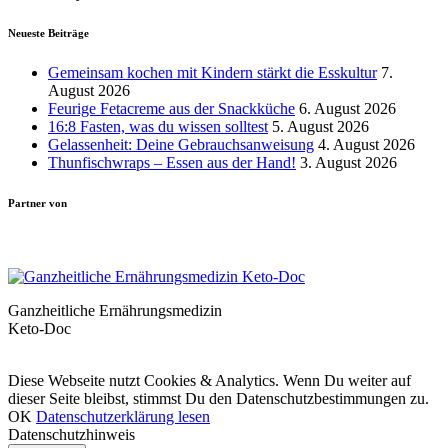
Neueste Beiträge
Gemeinsam kochen mit Kindern stärkt die Esskultur
7.
August 2026
Feurige Fetacreme aus der Snackküche
6. August 2026
16:8 Fasten, was du wissen solltest
5. August 2026
Gelassenheit: Deine Gebrauchsanweisung
4. August 2026
Thunfischwraps – Essen aus der Hand!
3. August 2026
Partner von
Ganzheitliche Ernährungsmedizin
Keto-Doc
© LCHF Deutschland |
Impressum
|
Datenschutzerklärung
|
Kontakt
Diese Webseite nutzt Cookies & Analytics. Wenn Du weiter auf
dieser Seite bleibst, stimmst Du den Datenschutzbestimmungen zu.
OK
Datenschutzerklärung lesen
Datenschutzhinweis