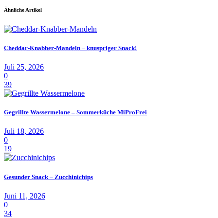
Ähnliche Artikel
Cheddar-Knabber-Mandeln – knuspriger Snack!
Juli 25, 2026
0
39
Gegrillte Wassermelone – Sommerküche MiProFrei
Juli 18, 2026
0
19
Gesunder Snack – Zucchinichips
Juni 11, 2026
0
34