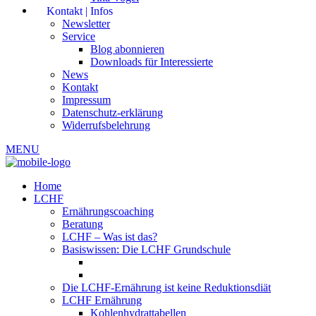
Kontakt | Infos
Newsletter
Service
Blog abonnieren
Downloads für Interessierte
News
Kontakt
Impressum
Datenschutz-erklärung
Widerrufsbelehrung
MENU
Home
LCHF
Ernährungscoaching
Beratung
LCHF – Was ist das?
Basiswissen: Die LCHF Grundschule
Die LCHF-Ernährung ist keine Reduktionsdiät
LCHF Ernährung
Kohlenhydrattabellen