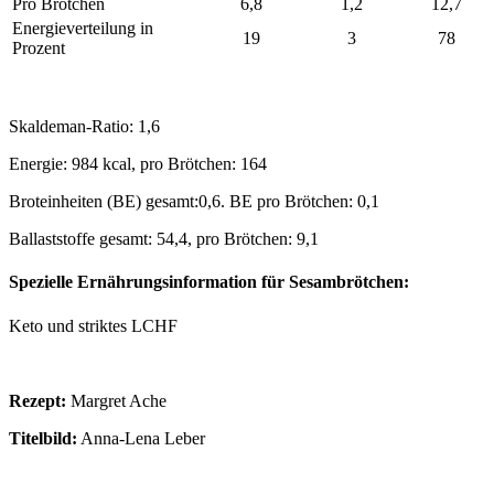
Pro Brötchen
6,8
1,2
12,7
Energieverteilung in
19
3
78
Prozent
Skaldeman-Ratio: 1,6
Energie: 984 kcal, pro Brötchen: 164
Broteinheiten (BE) gesamt:0,6. BE pro Brötchen: 0,1
Ballaststoffe gesamt: 54,4, pro Brötchen: 9,1
Spezielle Ernährungsinformation für Sesambrötchen:
Keto und striktes LCHF
Rezept:
Margret Ache
Titelbild:
Anna-Lena Leber