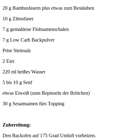
20 g Bambusfasern plus etwas zum Bestäuben
10 g Zitrusfaser
7 g gemahlene Flohsamenschalen
7 g Low Carb Backpulver
Prise Steinsalz
2 Eier
220 ml heißes Wasser
5 bis 10 g Senf
etwas Eiweiß (zum Bepinseln der Brötchen)
30 g Sesamsamen fürs Topping
Zubereitung:
Den Backofen auf 175 Grad Umluft vorheizen.