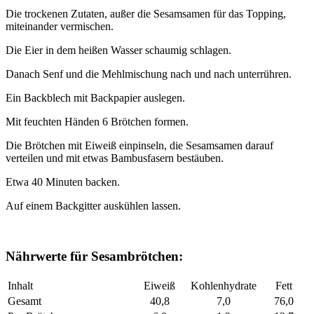
Die trockenen Zutaten, außer die Sesamsamen für das Topping,
miteinander vermischen.
Die Eier in dem heißen Wasser schaumig schlagen.
Danach Senf und die Mehlmischung nach und nach unterrühren.
Ein Backblech mit Backpapier auslegen.
Mit feuchten Händen 6 Brötchen formen.
Die Brötchen mit Eiweiß einpinseln, die Sesamsamen darauf
verteilen und mit etwas Bambusfasern bestäuben.
Etwa 40 Minuten backen.
Auf einem Backgitter auskühlen lassen.
Nährwerte für Sesambrötchen:
Inhalt
Eiweiß
Kohlenhydrate
Fett
Gesamt
40,8
7,0
76,0