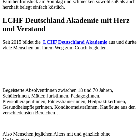
Familienfrühstück am Sonntag und schmecken sowohl süß als auch
herzhaft belegt einfach köstlich.
LCHF Deutschland Akademie mit Herz
und Verstand
Seit 2015 bildet die
LCHF Deutschland Akademie
aus und durfte
viele Menschen auf ihrem Weg zum Coach begleiten.
Begeisterte AbsolventInnen zwischen 18 und 70 Jahren,
SchülerInnen, Mütter, JuristInnen, PädagogInnen,
PhysiotherapeutInnen, FitnesstrainerInnen, HeilpraktikerInnen,
GesundheitspflegerInnen, KonditormeisterInnen, Kaufleute aus den
verschiedensten Bereichen…
Also Menschen jeglichen Alters mit und gänzlich ohne
Vorkenntnisse.