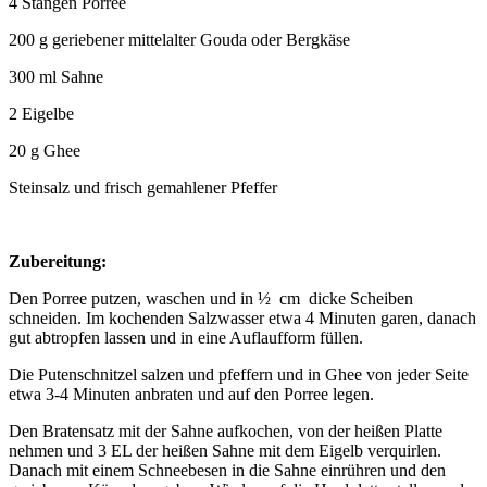
4 Stangen Porree
200 g geriebener mittelalter Gouda oder Bergkäse
300 ml Sahne
2 Eigelbe
20 g Ghee
Steinsalz und frisch gemahlener Pfeffer
Zubereitung:
Den Porree putzen, waschen und in ½ cm dicke Scheiben
schneiden. Im kochenden Salzwasser etwa 4 Minuten garen, danach
gut abtropfen lassen und in eine Auflaufform füllen.
Die Putenschnitzel salzen und pfeffern und in Ghee von jeder Seite
etwa 3-4 Minuten anbraten und auf den Porree legen.
Den Bratensatz mit der Sahne aufkochen, von der heißen Platte
nehmen und 3 EL der heißen Sahne mit dem Eigelb verquirlen.
Danach mit einem Schneebesen in die Sahne einrühren und den