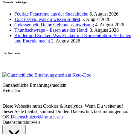
Neueste Beiträge
Feurige Fetacreme aus der Snackküche
6. August 2026
16:8 Fasten, was du wissen solltest
5. August 2026
Gelassenheit: Deine Gebrauchsanweisung
4. August 2026
Thunfischwraps – Essen aus der Hand!
3. August 2026
Kinder und Zucker: Was Zucker mit Konzentration, Verhalten
und Energie macht
2. August 2026
Partner von
Ganzheitliche Ernährungsmedizin
Keto-Doc
© LCHF Deutschland |
Impressum
|
Datenschutzerklärung
|
Kontakt
Diese Webseite nutzt Cookies & Analytics. Wenn Du weiter auf
dieser Seite bleibst, stimmst Du den Datenschutzbestimmungen zu.
OK
Datenschutzerklärung lesen
Datenschutzhinweis