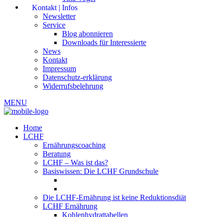
Kontakt | Infos
Newsletter
Service
Blog abonnieren
Downloads für Interessierte
News
Kontakt
Impressum
Datenschutz-erklärung
Widerrufsbelehrung
MENU
Home
LCHF
Ernährungscoaching
Beratung
LCHF – Was ist das?
Basiswissen: Die LCHF Grundschule
Die LCHF-Ernährung ist keine Reduktionsdiät
LCHF Ernährung
Kohlenhydrattabellen