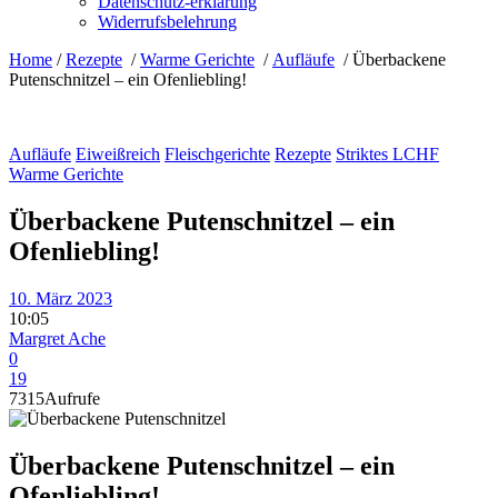
Datenschutz-erklärung
Widerrufsbelehrung
Home
/
Rezepte
/
Warme Gerichte
/
Aufläufe
/
Überbackene
Putenschnitzel – ein Ofenliebling!
Aufläufe
Eiweißreich
Fleischgerichte
Rezepte
Striktes LCHF
Warme Gerichte
Überbackene Putenschnitzel – ein
Ofenliebling!
10. März 2023
10:05
Margret Ache
0
19
7315
Aufrufe
Überbackene Putenschnitzel – ein
Ofenliebling!