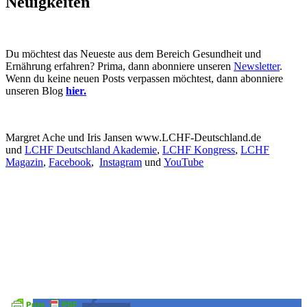
Neuigkeiten
Du möchtest das Neueste aus dem Bereich Gesundheit und
Ernährung erfahren? Prima, dann abonniere unseren
Newsletter
.
Wenn du keine neuen Posts verpassen möchtest, dann abonniere
unseren Blog
hier.
Margret Ache und Iris Jansen www.LCHF-Deutschland.de
und
LCHF Deutschland Akademie
,
LCHF Kongress
,
LCHF
Magazin
,
Facebook
,
Instagram
und
YouTube