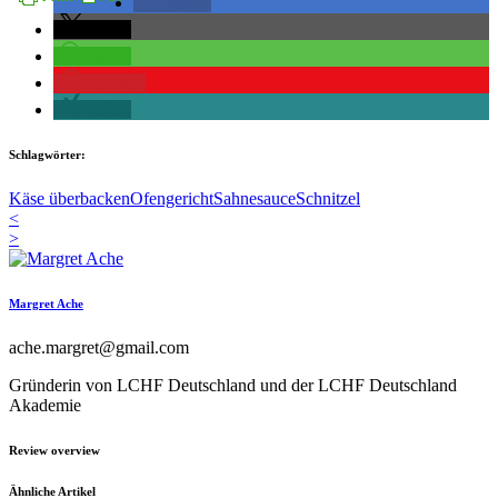
teilen
teilen
teilen
merken
teilen
Schlagwörter:
Käse überbacken
Ofengericht
Sahnesauce
Schnitzel
<
>
Margret Ache
ache.margret@gmail.com
Gründerin von LCHF Deutschland und der LCHF Deutschland
Akademie
Review overview
Ähnliche Artikel