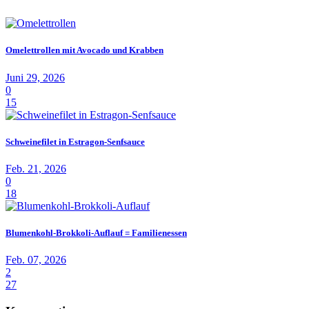
Omelettrollen mit Avocado und Krabben
Juni 29, 2026
0
15
Schweinefilet in Estragon-Senfsauce
Feb. 21, 2026
0
18
Blumenkohl-Brokkoli-Auflauf = Familienessen
Feb. 07, 2026
2
27