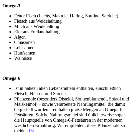
Omega-3
Fetter Fisch (Lachs, Makrele, Hering, Sardine, Sardelle)
Fleisch aus Weidehaltung
Milch aus Weidehaltung
Eier aus Freilandhaltung
Algen
Chiasamen
Leinsamen
Hanfsamen
Walnüsse
Omega-6
Ist in nahezu allen Lebensmitteln enthalten, einschließlich
Fleisch, Nüssen und Samen.
Pflanzenöle (besonders Distelöl, Sonnenblumenöl, Sojaöl und
Maiskeimöl) – sowie verarbeitete Nahrungsmittel, die damit
hergestellt wurden – enthalten große Mengen an Omega-6-
Fettsäuren. Solche Nahrungsmittel sind üblicherweise sogar
die Hauptquelle von Omega-6-Fettsäuren in der modernen
westlichen Ernährung. Wir empfehlen, diese Pflanzenöle zu
meiden.
[5]