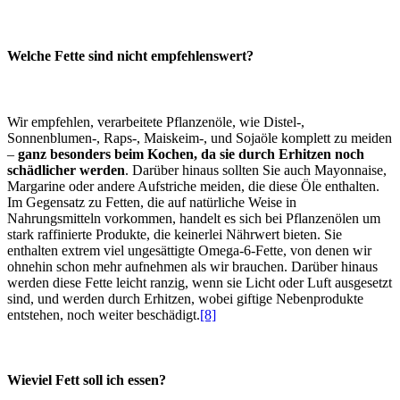
Welche Fette sind nicht empfehlenswert?
Wir empfehlen, verarbeitete Pflanzenöle, wie Distel-,
Sonnenblumen-, Raps-, Maiskeim-, und Sojaöle komplett zu meiden
–
ganz besonders beim Kochen, da sie durch Erhitzen noch
schädlicher werden
. Darüber hinaus sollten Sie auch Mayonnaise,
Margarine oder andere Aufstriche meiden, die diese Öle enthalten.
Im Gegensatz zu Fetten, die auf natürliche Weise in
Nahrungsmitteln vorkommen, handelt es sich bei Pflanzenölen um
stark raffinierte Produkte, die keinerlei Nährwert bieten. Sie
enthalten extrem viel ungesättigte Omega-6-Fette, von denen wir
ohnehin schon mehr aufnehmen als wir brauchen. Darüber hinaus
werden diese Fette leicht ranzig, wenn sie Licht oder Luft ausgesetzt
sind, und werden durch Erhitzen, wobei giftige Nebenprodukte
entstehen, noch weiter beschädigt.
[8]
Wieviel Fett soll ich essen?