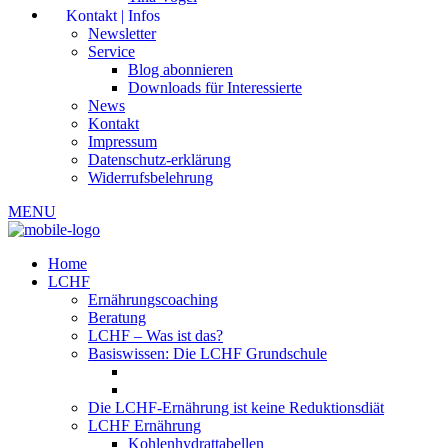
Kontakt | Infos
Newsletter
Service
Blog abonnieren
Downloads für Interessierte
News
Kontakt
Impressum
Datenschutz-erklärung
Widerrufsbelehrung
MENU
Home
LCHF
Ernährungscoaching
Beratung
LCHF – Was ist das?
Basiswissen: Die LCHF Grundschule
Die LCHF-Ernährung ist keine Reduktionsdiät
LCHF Ernährung
Kohlenhydrattabellen