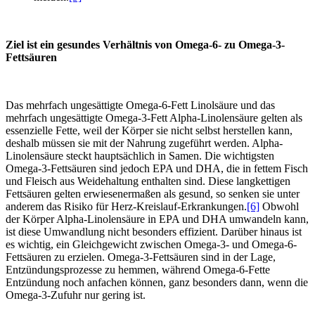
Ziel ist ein gesundes Verhältnis von Omega-6- zu Omega-3-
Fettsäuren
Das mehrfach ungesättigte Omega-6-Fett Linolsäure und das
mehrfach ungesättigte Omega-3-Fett Alpha-Linolensäure gelten als
essenzielle Fette, weil der Körper sie nicht selbst herstellen kann,
deshalb müssen sie mit der Nahrung zugeführt werden. Alpha-
Linolensäure steckt hauptsächlich in Samen. Die wichtigsten
Omega-3-Fettsäuren sind jedoch EPA und DHA, die in fettem Fisch
und Fleisch aus Weidehaltung enthalten sind. Diese langkettigen
Fettsäuren gelten erwiesenermaßen als gesund, so senken sie unter
anderem das Risiko für Herz-Kreislauf-Erkrankungen.
[6]
Obwohl
der Körper Alpha-Linolensäure in EPA und DHA umwandeln kann,
ist diese Umwandlung nicht besonders effizient. Darüber hinaus ist
es wichtig, ein Gleichgewicht zwischen Omega-3- und Omega-6-
Fettsäuren zu erzielen. Omega-3-Fettsäuren sind in der Lage,
Entzündungsprozesse zu hemmen, während Omega-6-Fette
Entzündung noch anfachen können, ganz besonders dann, wenn die
Omega-3-Zufuhr nur gering ist.