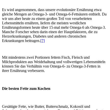
Es wird angenommen, dass unsere evolutionäre Ernährung etwa
gleiche Mengen an Omega-3- und Omega-6-Fettsäuren enthielt. Da
wir uns aber heute zu einem großen Teil von verarbeiteten
Lebensmitteln ernähren, liefern die meisten westlichen
Ernährungsformen heute über 15-mal mehr Omega-6 als Omega-3.
Manche Forscher sehen darin einen der Hauptfaktoren, die zu
Herzerkrankungen, Diabetes und anderen chronischen
Erkrankungen beitragen.
[7]
Mit mindestens zwei Portionen fettem Fisch, Fleisch und
Milchprodukten aus Weidehaltung und vollwertigen Lebensmitteln
können Sie das Verhältnis von Omega-6- zu Omega-3-Fetten in
ihrer Ernährung verbessern.
Die besten Fette zum Kochen
Gesättigte Fette, wie Butter, Butterschmalz, Kokosöl und