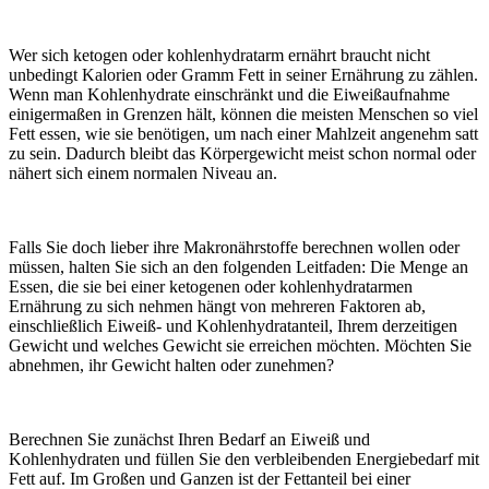
Wer sich ketogen oder kohlenhydratarm ernährt braucht nicht
unbedingt Kalorien oder Gramm Fett in seiner Ernährung zu zählen.
Wenn man Kohlenhydrate einschränkt und die Eiweißaufnahme
einigermaßen in Grenzen hält, können die meisten Menschen so viel
Fett essen, wie sie benötigen, um nach einer Mahlzeit angenehm satt
zu sein. Dadurch bleibt das Körpergewicht meist schon normal oder
nähert sich einem normalen Niveau an.
Falls Sie doch lieber ihre Makronährstoffe berechnen wollen oder
müssen, halten Sie sich an den folgenden Leitfaden: Die Menge an
Essen, die sie bei einer ketogenen oder kohlenhydratarmen
Ernährung zu sich nehmen hängt von mehreren Faktoren ab,
einschließlich Eiweiß- und Kohlenhydratanteil, Ihrem derzeitigen
Gewicht und welches Gewicht sie erreichen möchten. Möchten Sie
abnehmen, ihr Gewicht halten oder zunehmen?
Berechnen Sie zunächst Ihren Bedarf an Eiweiß und
Kohlenhydraten und füllen Sie den verbleibenden Energiebedarf mit
Fett auf. Im Großen und Ganzen ist der Fettanteil bei einer