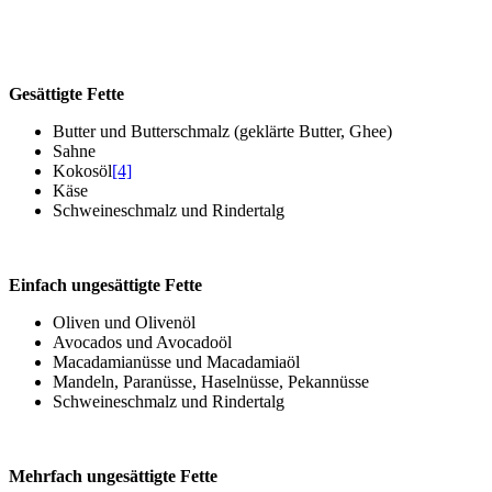
Gesättigte Fette
Butter und Butterschmalz (geklärte Butter, Ghee)
Sahne
Kokosöl
[4]
Käse
Schweineschmalz und Rindertalg
Einfach ungesättigte Fette
Oliven und Olivenöl
Avocados und Avocadoöl
Macadamianüsse und Macadamiaöl
Mandeln, Paranüsse, Haselnüsse, Pekannüsse
Schweineschmalz und Rindertalg
Mehrfach ungesättigte Fette