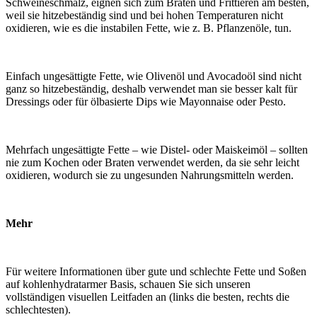
Schweineschmalz, eignen sich zum Braten und Frittieren am besten,
weil sie hitzebeständig sind und bei hohen Temperaturen nicht
oxidieren, wie es die instabilen Fette, wie z. B. Pflanzenöle, tun.
Einfach ungesättigte Fette, wie Olivenöl und Avocadoöl sind nicht
ganz so hitzebeständig, deshalb verwendet man sie besser kalt für
Dressings oder für ölbasierte Dips wie Mayonnaise oder Pesto.
Mehrfach ungesättigte Fette – wie Distel- oder Maiskeimöl – sollten
nie zum Kochen oder Braten verwendet werden, da sie sehr leicht
oxidieren, wodurch sie zu ungesunden Nahrungsmitteln werden.
Mehr
Für weitere Informationen über gute und schlechte Fette und Soßen
auf kohlenhydratarmer Basis, schauen Sie sich unseren
vollständigen visuellen Leitfaden an (links die besten, rechts die
schlechtesten).