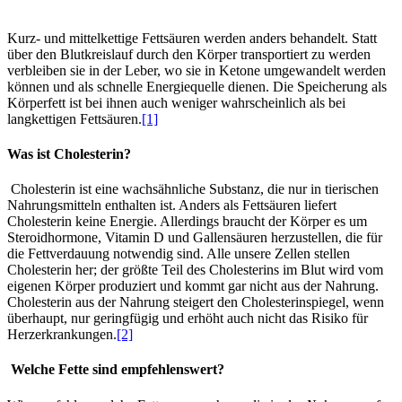
Kurz- und mittelkettige Fettsäuren werden anders behandelt. Statt
über den Blutkreislauf durch den Körper transportiert zu werden
verbleiben sie in der Leber, wo sie in Ketone umgewandelt werden
können und als schnelle Energiequelle dienen. Die Speicherung als
Körperfett ist bei ihnen auch weniger wahrscheinlich als bei
langkettigen Fettsäuren.
[1]
Was ist Cholesterin?
Cholesterin ist eine wachsähnliche Substanz, die nur in tierischen
Nahrungsmitteln enthalten ist. Anders als Fettsäuren liefert
Cholesterin keine Energie. Allerdings braucht der Körper es um
Steroidhormone, Vitamin D und Gallensäuren herzustellen, die für
die Fettverdauung notwendig sind. Alle unsere Zellen stellen
Cholesterin her; der größte Teil des Cholesterins im Blut wird vom
eigenen Körper produziert und kommt gar nicht aus der Nahrung.
Cholesterin aus der Nahrung steigert den Cholesterinspiegel, wenn
überhaupt, nur geringfügig und erhöht auch nicht das Risiko für
Herzerkrankungen.
[2]
Welche Fette sind empfehlenswert?