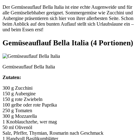
Der Gemüseauflauf Bella Italia ist eine echte Augenweide und für
alle Gemüseliebhaber geeignet. Sommergemüse wie Zucchini und
Aubergine präsentieren sich hier von ihrer allerbesten Seite. Schon
beim Anblick auf den bunten Auflauf stellt sich Urlaubslaune ein –
und beim Essen erst!
Gemüseauflauf Bella Italia (4 Portionen)
Gemüseauflauf Bella Italia
Zutaten:
300 g Zucchini
150 g Aubergine
150 g rote Zwiebeln
100 gelbe oder rote Paprika
250 g Tomaten
300 g Mozzarella
1 Knoblauchzehe, wer mag
50 ml Olivenöl
Salz, Pfeffer, Thymian, Rosmarin nach Geschmack
1 Handvoll Basilikumblätter