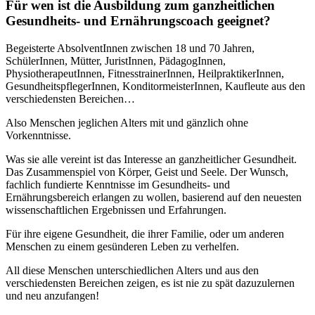
Für wen ist die Ausbildung zum ganzheitlichen
Gesundheits- und Ernährungscoach geeignet?
Begeisterte AbsolventInnen zwischen 18 und 70 Jahren,
SchülerInnen, Mütter, JuristInnen, PädagogInnen,
PhysiotherapeutInnen, FitnesstrainerInnen, HeilpraktikerInnen,
GesundheitspflegerInnen, KonditormeisterInnen, Kaufleute aus den
verschiedensten Bereichen…
Also Menschen jeglichen Alters mit und gänzlich ohne
Vorkenntnisse.
Was sie alle vereint ist das Interesse an ganzheitlicher Gesundheit.
Das Zusammenspiel von Körper, Geist und Seele. Der Wunsch,
fachlich fundierte Kenntnisse im Gesundheits- und
Ernährungsbereich erlangen zu wollen, basierend auf den neuesten
wissenschaftlichen Ergebnissen und Erfahrungen.
Für ihre eigene Gesundheit, die ihrer Familie, oder um anderen
Menschen zu einem gesünderen Leben zu verhelfen.
All diese Menschen unterschiedlichen Alters und aus den
verschiedensten Bereichen zeigen, es ist nie zu spät dazuzulernen
und neu anzufangen!