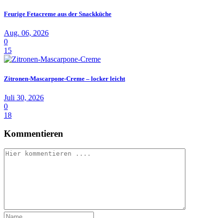
Feurige Fetacreme aus der Snackküche
Aug. 06, 2026
0
15
Zitronen-Mascarpone-Creme – locker leicht
Juli 30, 2026
0
18
Kommentieren