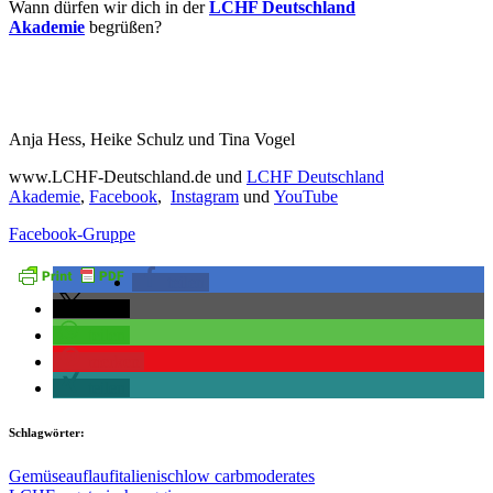
Wann dürfen wir dich in der
LCHF Deutschland
Akademie
begrüßen?
Anja Hess, Heike Schulz und Tina Vogel
www.LCHF-Deutschland.de und
LCHF Deutschland
Akademie
,
Facebook
,
Instagram
und
YouTube
Facebook-Gruppe
teilen
teilen
teilen
merken
teilen
Schlagwörter:
Gemüseauflauf
italienisch
low carb
moderates