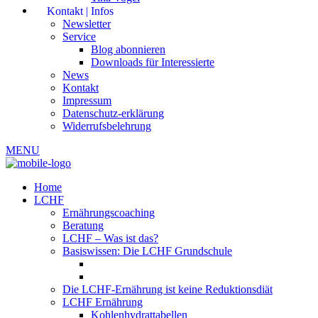
Kontakt | Infos
Newsletter
Service
Blog abonnieren
Downloads für Interessierte
News
Kontakt
Impressum
Datenschutz-erklärung
Widerrufsbelehrung
MENU
Home
LCHF
Ernährungscoaching
Beratung
LCHF – Was ist das?
Basiswissen: Die LCHF Grundschule
Die LCHF-Ernährung ist keine Reduktionsdiät
LCHF Ernährung
Kohlenhydrattabellen