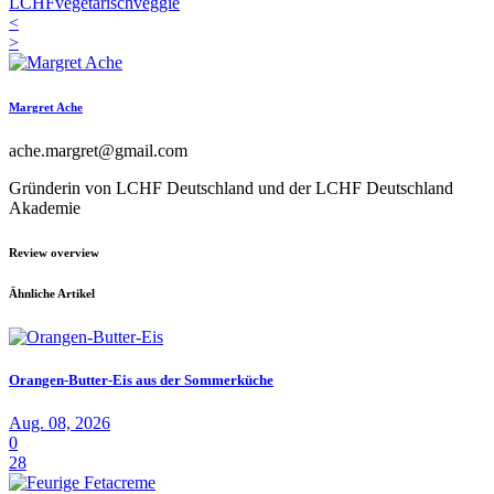
LCHF
vegetarisch
veggie
<
>
Margret Ache
ache.margret@gmail.com
Gründerin von LCHF Deutschland und der LCHF Deutschland
Akademie
Review overview
Ähnliche Artikel
Orangen-Butter-Eis aus der Sommerküche
Aug. 08, 2026
0
28