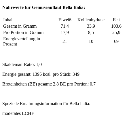
Nährwerte für Gemüseauflauf Bella Italia:
Inhalt
Eiweiß
Kohlenhydrate
Fett
Gesamt in Gramm
71,4
33,9
103,6
Pro Portion in Gramm
17,9
8,5
25,9
Energieverteilung in
21
10
69
Prozent
Skaldeman-Ratio: 1,0
Energie gesamt: 1395 kcal, pro Stück: 349
Broteinheiten (BE) gesamt: 2,8 BE pro Portion: 0,7
Spezielle Ernährungsinformation für Bella Italia:
moderates LCHF