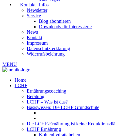
Kontakt | Infos
Newsletter
Service
Blog abonnieren
Downloads für Interessierte
News
Kontakt
Impressum
Datenschutz-erklärung
Widerrufsbelehrung
MENU
Home
LCHF
Ernährungscoaching
Beratung
LCHF – Was ist das?
Basiswissen: Die LCHF Grundschule
Die LCHF-Ernährung ist keine Reduktionsdiät
LCHF Ernährung
Kohlenhydrattabellen