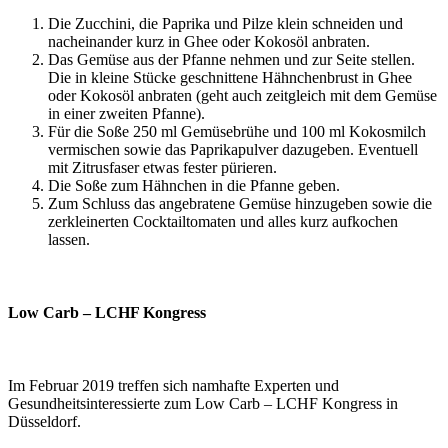
Die Zucchini, die Paprika und Pilze klein schneiden und
nacheinander kurz in Ghee oder Kokosöl anbraten.
Das Gemüse aus der Pfanne nehmen und zur Seite stellen.
Die in kleine Stücke geschnittene Hähnchenbrust in Ghee
oder Kokosöl anbraten (geht auch zeitgleich mit dem Gemüse
in einer zweiten Pfanne).
Für die Soße 250 ml Gemüsebrühe und 100 ml Kokosmilch
vermischen sowie das Paprikapulver dazugeben. Eventuell
mit Zitrusfaser etwas fester pürieren.
Die Soße zum Hähnchen in die Pfanne geben.
Zum Schluss das angebratene Gemüse hinzugeben sowie die
zerkleinerten Cocktailtomaten und alles kurz aufkochen
lassen.
Low Carb – LCHF Kongress
Im Februar 2019 treffen sich namhafte Experten und
Gesundheitsinteressierte zum Low Carb – LCHF Kongress in
Düsseldorf.