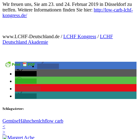
Wir freuen uns, Sie am 23. und 24. Februar 2019 in Düsseldorf zu
treffen. Weitere Informationen finden Sie hier:
http://low-carb-lchf-
kongress.de/
www.LCHF-Deutschland.de /
LCHF Kongress
/
LCHF
Deutschland Akademie
teilen
teilen
teilen
merken
teilen
Schlagwörter:
Gemüse
Hähnchen
lchf
low carb
<
>