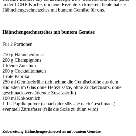
in der LCHF-Küche, um neue Rezepte zu kreieren, heute hat sie
Hähnchengeschnetzeltes mit buntem Gemüse für uns.
Hähnchengeschnetzeltes mit buntem Gemüse
Für 2 Portionen
250 g Hähnchenbrust
200 g Champignons
1 kleine Zucchini
200 g Cocktailtomaten
1 rote Paprika
250 ml Gemüsebrühe (ich nehme die Gemüsebrühe aus dem
Bioladen im Glas ohne Hefezusätze, ohne Zuckerzusatz, ohne
geschmacksverstärkende Zusatzstoffe)
100 ml Kokosmilch
1 TL Paprikapulver (scharf oder süß – je nach Geschmack)
eventuell Zitrusfaser (falls die Soße zu dünn wird)
Zubereitung Hähnchengeschnetzeltes mit buntem Gemüse