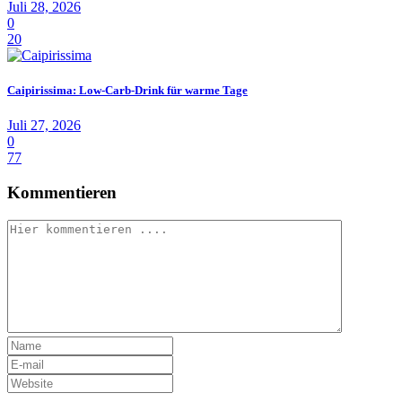
Juli 28, 2026
0
20
Caipirissima: Low-Carb-Drink für warme Tage
Juli 27, 2026
0
77
Kommentieren