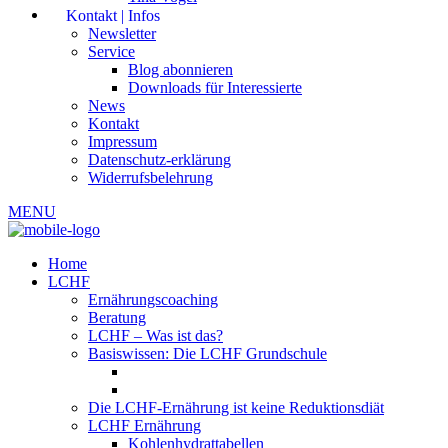
Kontakt | Infos
Newsletter
Service
Blog abonnieren
Downloads für Interessierte
News
Kontakt
Impressum
Datenschutz-erklärung
Widerrufsbelehrung
MENU
Home
LCHF
Ernährungscoaching
Beratung
LCHF – Was ist das?
Basiswissen: Die LCHF Grundschule
Die LCHF-Ernährung ist keine Reduktionsdiät
LCHF Ernährung
Kohlenhydrattabellen