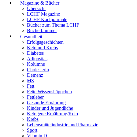
Magazine & Bücher
Übersicht
LCHF Magazine
LCHF Kochjournale
Bücher zum Thema LCHF
Bücherbummel
Gesundheit
Erfolgsgeschichten
Keto und Krebs
Diabetes
Adipositas
Kolumne
Cholesterin
Demenz
MS
Fett
Fette Wissenshäppchen
Fettleber
Gesunde Ernährung
Kinder und Jugendliche
Ketogene Ernährung/Keto
Krebs
Lebensmittelindustrie und Pharmazie
Sport
Vitamin D