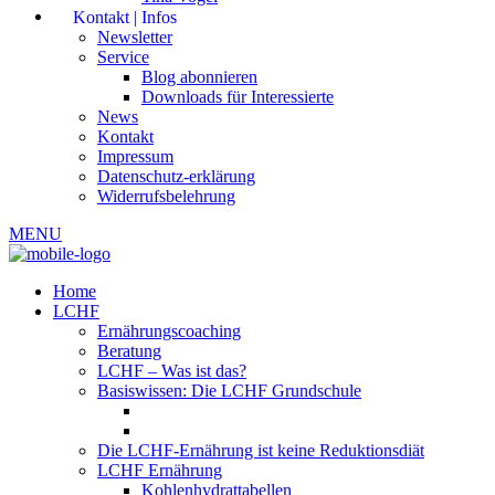
Kontakt | Infos
Newsletter
Service
Blog abonnieren
Downloads für Interessierte
News
Kontakt
Impressum
Datenschutz-erklärung
Widerrufsbelehrung
MENU
Home
LCHF
Ernährungscoaching
Beratung
LCHF – Was ist das?
Basiswissen: Die LCHF Grundschule
Die LCHF-Ernährung ist keine Reduktionsdiät
LCHF Ernährung
Kohlenhydrattabellen