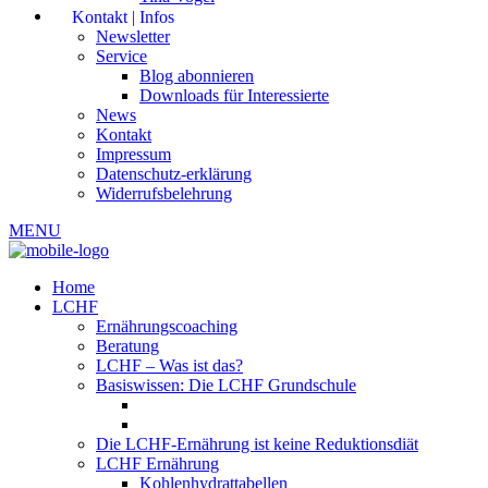
Kontakt | Infos
Newsletter
Service
Blog abonnieren
Downloads für Interessierte
News
Kontakt
Impressum
Datenschutz-erklärung
Widerrufsbelehrung
MENU
Home
LCHF
Ernährungscoaching
Beratung
LCHF – Was ist das?
Basiswissen: Die LCHF Grundschule
Die LCHF-Ernährung ist keine Reduktionsdiät
LCHF Ernährung
Kohlenhydrattabellen