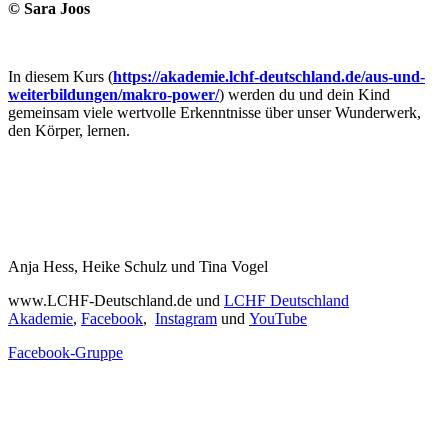
© Sara Joos
In diesem Kurs (
https://akademie.lchf-deutschland.de/aus-und-
weiterbildungen/makro-power/
) werden du und dein Kind
gemeinsam viele wertvolle Erkenntnisse über unser Wunderwerk,
den Körper, lernen.
Anja Hess, Heike Schulz und Tina Vogel
www.LCHF-Deutschland.de und
LCHF Deutschland
Akademie
,
Facebook
,
Instagram
und
YouTube
Facebook-Gruppe