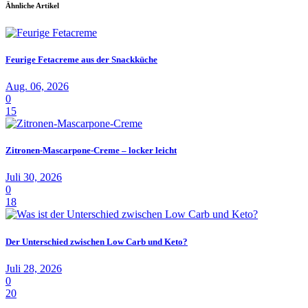
Ähnliche Artikel
Feurige Fetacreme aus der Snackküche
Aug. 06, 2026
0
15
Zitronen-Mascarpone-Creme – locker leicht
Juli 30, 2026
0
18
Der Unterschied zwischen Low Carb und Keto?
Juli 28, 2026
0
20