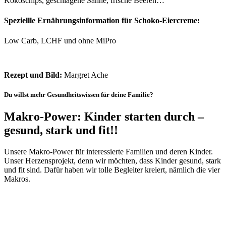
Kokoschips, geschlagene Sahne, frische Beeren…
Speziellle Ernährungsinformation für Schoko-Eiercreme:
Low Carb, LCHF und ohne MiPro
Rezept und Bild:
Margret Ache
Du willst mehr Gesundheitswissen für deine Familie?
Makro-Power:
Kinder starten durch –
gesund, stark und fit!!
Unsere Makro-Power für interessierte Familien und deren Kinder.
Unser Herzensprojekt, denn wir möchten, dass Kinder gesund, stark
und fit sind. Dafür haben wir tolle Begleiter kreiert, nämlich die vier
Makros.