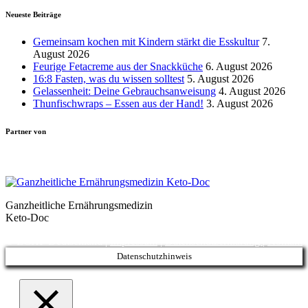
Neueste Beiträge
Gemeinsam kochen mit Kindern stärkt die Esskultur
7.
August 2026
Feurige Fetacreme aus der Snackküche
6. August 2026
16:8 Fasten, was du wissen solltest
5. August 2026
Gelassenheit: Deine Gebrauchsanweisung
4. August 2026
Thunfischwraps – Essen aus der Hand!
3. August 2026
Partner von
Ganzheitliche Ernährungsmedizin
Keto-Doc
© LCHF Deutschland |
Impressum
|
Datenschutzerklärung
|
Kontakt
Datenschutzhinweis