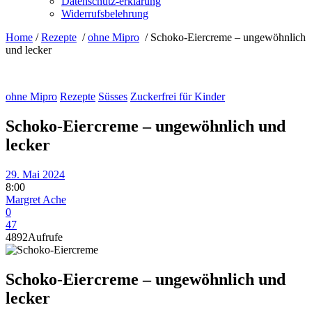
Datenschutz-erklärung
Widerrufsbelehrung
Home
/
Rezepte
/
ohne Mipro
/
Schoko-Eiercreme – ungewöhnlich
und lecker
ohne Mipro
Rezepte
Süsses
Zuckerfrei für Kinder
Schoko-Eiercreme – ungewöhnlich und
lecker
29. Mai 2024
8:00
Margret Ache
0
47
4892
Aufrufe
Schoko-Eiercreme – ungewöhnlich und
lecker