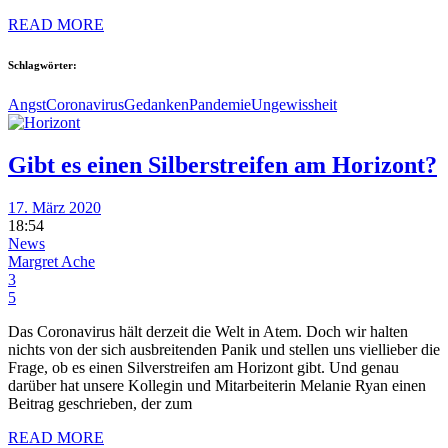
READ MORE
Schlagwörter:
Angst
Coronavirus
Gedanken
Pandemie
Ungewissheit
Gibt es einen Silberstreifen am Horizont?
17. März 2020
18:54
News
Margret Ache
3
5
Das Coronavirus hält derzeit die Welt in Atem. Doch wir halten
nichts von der sich ausbreitenden Panik und stellen uns viellieber die
Frage, ob es einen Silverstreifen am Horizont gibt. Und genau
darüber hat unsere Kollegin und Mitarbeiterin Melanie Ryan einen
Beitrag geschrieben, der zum
READ MORE