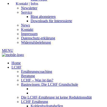
Kontakt | Infos
Newsletter
Service
Blog abonnieren
Downloads für Interessierte
News
Kontakt
Impressum
Datenschutz-erklärung
Widerrufsbelehrung
MENU
Home
LCHF
Ernährungscoaching
Beratung
LCHF – Was ist das?
Basiswissen: Die LCHF Grundschule
Die LCHF-Ernährung ist keine Reduktionsdiät
LCHF Ernährung
Kohlenhydrattabellen