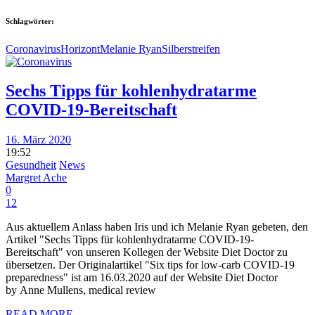
Schlagwörter:
Coronavirus
Horizont
Melanie Ryan
Silberstreifen
Sechs Tipps für kohlenhydratarme
COVID-19-Bereitschaft
16. März 2020
19:52
Gesundheit
News
Margret Ache
0
12
Aus aktuellem Anlass haben Iris und ich Melanie Ryan gebeten, den
Artikel "Sechs Tipps für kohlenhydratarme COVID-19-
Bereitschaft" von unseren Kollegen der Website Diet Doctor zu
übersetzen. Der Originalartikel "Six tips for low-carb COVID-19
preparedness" ist am 16.03.2020 auf der Website Diet Doctor
by Anne Mullens, medical review
READ MORE