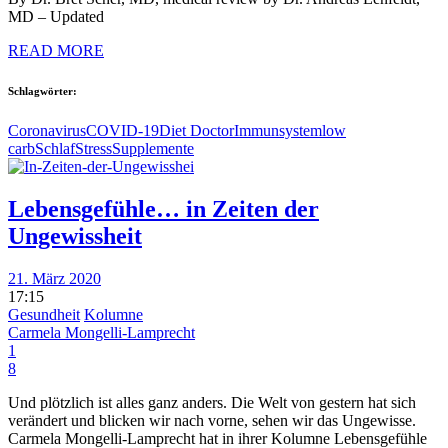
MD – Updated
READ MORE
Schlagwörter:
Coronavirus
COVID-19
Diet Doctor
Immunsystem
low
carb
Schlaf
Stress
Supplemente
Lebensgefühle… in Zeiten der
Ungewissheit
21. März 2020
17:15
Gesundheit
Kolumne
Carmela Mongelli-Lamprecht
1
8
Und plötzlich ist alles ganz anders. Die Welt von gestern hat sich
verändert und blicken wir nach vorne, sehen wir das Ungewisse.
Carmela Mongelli-Lamprecht hat in ihrer Kolumne Lebensgefühle