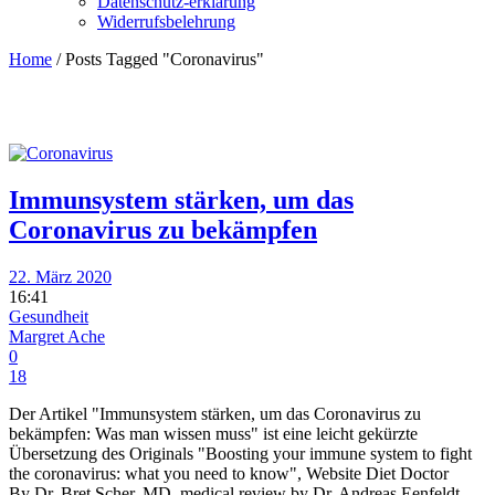
Datenschutz-erklärung
Widerrufsbelehrung
Home
/
Posts Tagged "Coronavirus"
Immunsystem stärken, um das
Coronavirus zu bekämpfen
22. März 2020
16:41
Gesundheit
Margret Ache
0
18
Der Artikel "Immunsystem stärken, um das Coronavirus zu
bekämpfen: Was man wissen muss" ist eine leicht gekürzte
Übersetzung des Originals "Boosting your immune system to fight
the coronavirus: what you need to know", Website Diet Doctor
By Dr. Bret Scher, MD, medical review by Dr. Andreas Eenfeldt,