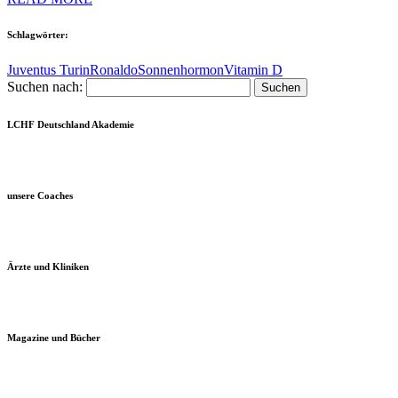
Schlagwörter:
Juventus Turin
Ronaldo
Sonnenhormon
Vitamin D
Suchen nach:
LCHF Deutschland Akademie
unsere Coaches
Ärzte und Kliniken
Magazine und Bücher