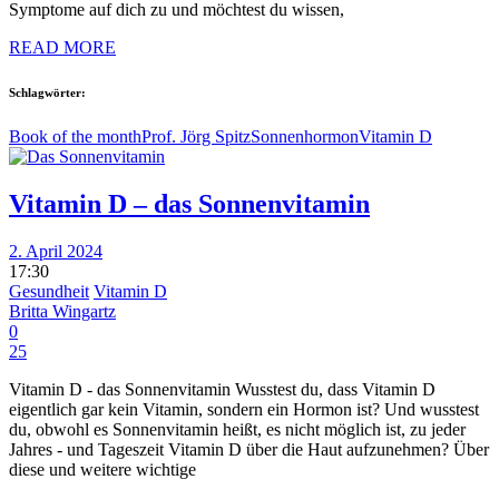
Symptome auf dich zu und möchtest du wissen,
READ MORE
Schlagwörter:
Book of the month
Prof. Jörg Spitz
Sonnenhormon
Vitamin D
Vitamin D – das Sonnenvitamin
2. April 2024
17:30
Gesundheit
Vitamin D
Britta Wingartz
0
25
Vitamin D - das Sonnenvitamin Wusstest du, dass Vitamin D
eigentlich gar kein Vitamin, sondern ein Hormon ist? Und wusstest
du, obwohl es Sonnenvitamin heißt, es nicht möglich ist, zu jeder
Jahres - und Tageszeit Vitamin D über die Haut aufzunehmen? Über
diese und weitere wichtige