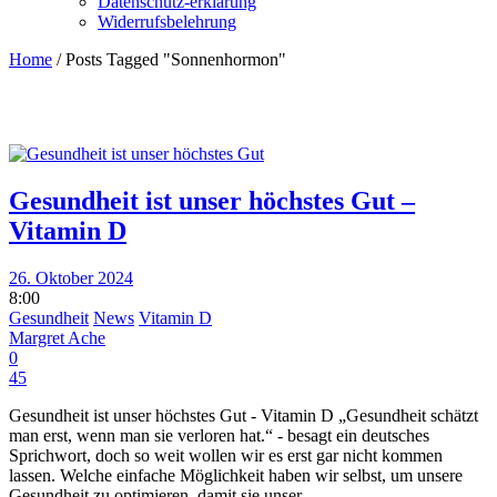
Datenschutz-erklärung
Widerrufsbelehrung
Home
/
Posts Tagged "Sonnenhormon"
Gesundheit ist unser höchstes Gut –
Vitamin D
26. Oktober 2024
8:00
Gesundheit
News
Vitamin D
Margret Ache
0
45
Gesundheit ist unser höchstes Gut - Vitamin D „Gesundheit schätzt
man erst, wenn man sie verloren hat.“ - besagt ein deutsches
Sprichwort, doch so weit wollen wir es erst gar nicht kommen
lassen. Welche einfache Möglichkeit haben wir selbst, um unsere
Gesundheit zu optimieren, damit sie unser