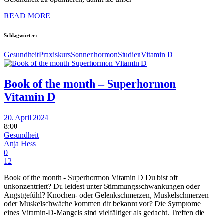
READ MORE
Schlagwörter:
Gesundheit
Praxiskurs
Sonnenhormon
Studien
Vitamin D
Book of the month – Superhormon
Vitamin D
20. April 2024
8:00
Gesundheit
Anja Hess
0
12
Book of the month - Superhormon Vitamin D Du bist oft
unkonzentriert? Du leidest unter Stimmungsschwankungen oder
Angstgefühl? Knochen- oder Gelenkschmerzen, Muskelschmerzen
oder Muskelschwäche kommen dir bekannt vor? Die Symptome
eines Vitamin-D-Mangels sind vielfältiger als gedacht. Treffen die