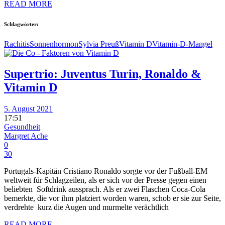
READ MORE
Schlagwörter:
Rachitis
Sonnenhormon
Sylvia Preuß
Vitamin D
Vitamin-D-Mangel
Supertrio: Juventus Turin, Ronaldo &
Vitamin D
5. August 2021
17:51
Gesundheit
Margret Ache
0
30
Portugals-Kapitän Cristiano Ronaldo sorgte vor der Fußball-EM
weltweit für Schlagzeilen, als er sich vor der Presse gegen einen
beliebten Softdrink aussprach. Als er zwei Flaschen Coca-Cola
bemerkte, die vor ihm platziert worden waren, schob er sie zur Seite,
verdrehte kurz die Augen und murmelte verächtlich
READ MORE