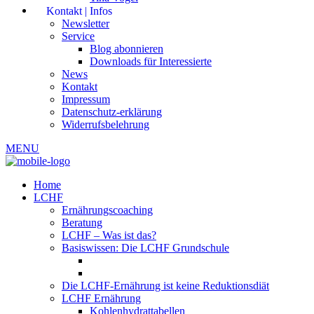
Kontakt | Infos
Newsletter
Service
Blog abonnieren
Downloads für Interessierte
News
Kontakt
Impressum
Datenschutz-erklärung
Widerrufsbelehrung
MENU
Home
LCHF
Ernährungscoaching
Beratung
LCHF – Was ist das?
Basiswissen: Die LCHF Grundschule
Die LCHF-Ernährung ist keine Reduktionsdiät
LCHF Ernährung
Kohlenhydrattabellen