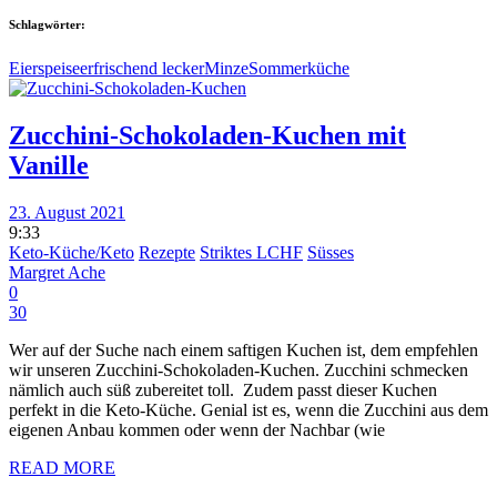
Schlagwörter:
Eierspeise
erfrischend lecker
Minze
Sommerküche
Zucchini-Schokoladen-Kuchen mit
Vanille
23. August 2021
9:33
Keto-Küche/Keto
Rezepte
Striktes LCHF
Süsses
Margret Ache
0
30
Wer auf der Suche nach einem saftigen Kuchen ist, dem empfehlen
wir unseren Zucchini-Schokoladen-Kuchen. Zucchini schmecken
nämlich auch süß zubereitet toll. Zudem passt dieser Kuchen
perfekt in die Keto-Küche. Genial ist es, wenn die Zucchini aus dem
eigenen Anbau kommen oder wenn der Nachbar (wie
READ MORE