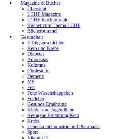
Magazine & Bücher
Übersicht
LCHF Magazine
LCHF Kochjournale
Bücher zum Thema LCHF
Bücherbummel
Gesundheit
Erfolgsgeschichten
Keto und Krebs
Diabetes
Adipositas
Kolumne
Cholesterin
Demenz
MS
Fett
Fette Wissenshäppchen
Fettleber
Gesunde Ernährung
Kinder und Jugendliche
Ketogene Ernährung/Keto
Krebs
Lebensmittelindustrie und Pharmazie
Sport
Vitamin D