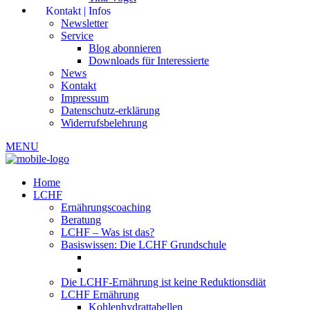
Kontakt | Infos
Newsletter
Service
Blog abonnieren
Downloads für Interessierte
News
Kontakt
Impressum
Datenschutz-erklärung
Widerrufsbelehrung
MENU
Home
LCHF
Ernährungscoaching
Beratung
LCHF – Was ist das?
Basiswissen: Die LCHF Grundschule
Die LCHF-Ernährung ist keine Reduktionsdiät
LCHF Ernährung
Kohlenhydrattabellen