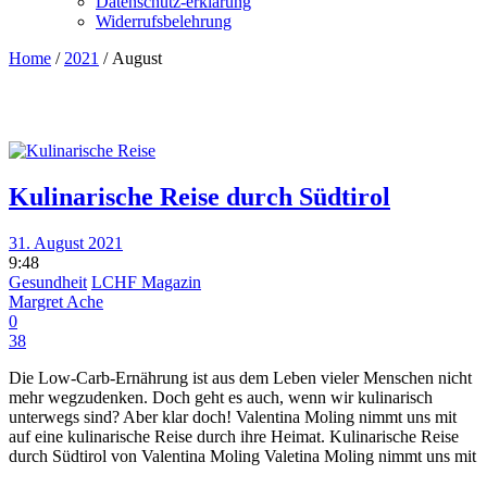
Datenschutz-erklärung
Widerrufsbelehrung
Home
/
2021
/
August
Kulinarische Reise durch Südtirol
31. August 2021
9:48
Gesundheit
LCHF Magazin
Margret Ache
0
38
Die Low-Carb-Ernährung ist aus dem Leben vieler Menschen nicht
mehr wegzudenken. Doch geht es auch, wenn wir kulinarisch
unterwegs sind? Aber klar doch! Valentina Moling nimmt uns mit
auf eine kulinarische Reise durch ihre Heimat. Kulinarische Reise
durch Südtirol von Valentina Moling Valetina Moling nimmt uns mit