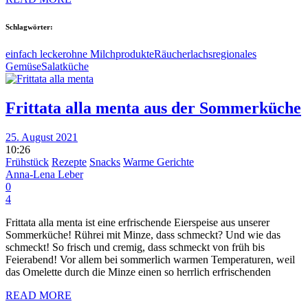
Schlagwörter:
einfach lecker
ohne Milchprodukte
Räucherlachs
regionales
Gemüse
Salatküche
Frittata alla menta aus der Sommerküche
25. August 2021
10:26
Frühstück
Rezepte
Snacks
Warme Gerichte
Anna-Lena Leber
0
4
Frittata alla menta ist eine erfrischende Eierspeise aus unserer
Sommerküche! Rührei mit Minze, dass schmeckt? Und wie das
schmeckt! So frisch und cremig, dass schmeckt von früh bis
Feierabend! Vor allem bei sommerlich warmen Temperaturen, weil
das Omelette durch die Minze einen so herrlich erfrischenden
READ MORE