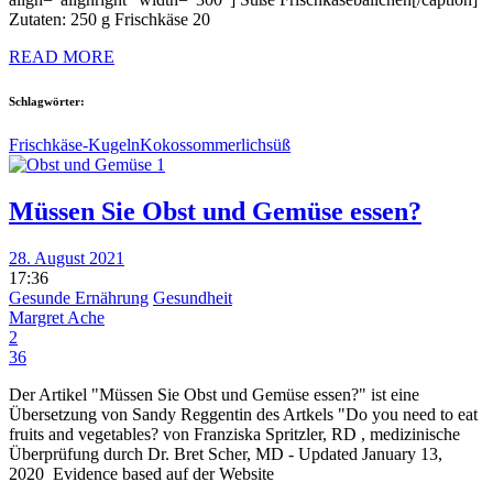
Zutaten: 250 g Frischkäse 20
READ MORE
Schlagwörter:
Frischkäse-Kugeln
Kokos
sommerlich
süß
Müssen Sie Obst und Gemüse essen?
28. August 2021
17:36
Gesunde Ernährung
Gesundheit
Margret Ache
2
36
Der Artikel "Müssen Sie Obst und Gemüse essen?" ist eine
Übersetzung von Sandy Reggentin des Artkels "Do you need to eat
fruits and vegetables? von Franziska Spritzler, RD , medizinische
Überprüfung durch Dr. Bret Scher, MD - Updated January 13,
2020 Evidence based auf der Website