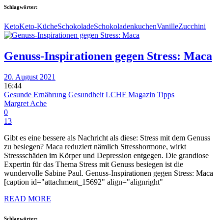
Schlagwörter:
Keto
Keto-Küche
Schokolade
Schokoladenkuchen
Vanille
Zucchini
Genuss-Inspirationen gegen Stress: Maca
20. August 2021
16:44
Gesunde Ernährung
Gesundheit
LCHF Magazin
Tipps
Margret Ache
0
13
Gibt es eine bessere als Nachricht als diese: Stress mit dem Genuss
zu besiegen? Maca reduziert nämlich Stresshormone, wirkt
Stressschäden im Körper und Depression entgegen. Die grandiose
Expertin für das Thema Stress mit Genuss besiegen ist die
wundervolle Sabine Paul. Genuss-Inspirationen gegen Stress: Maca
[caption id="attachment_15692" align="alignright"
READ MORE
Schlagwörter: