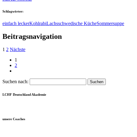
Schlagwörter:
einfach lecker
Kohlrabi
Lachs
schwedische Küche
Sommersuppe
Beitragsnavigation
1
2
Nächste
1
2
Suchen nach:
LCHF Deutschland Akademie
unsere Coaches