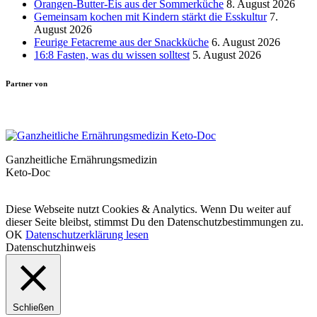
Orangen-Butter-Eis aus der Sommerküche
8. August 2026
Gemeinsam kochen mit Kindern stärkt die Esskultur
7.
August 2026
Feurige Fetacreme aus der Snackküche
6. August 2026
16:8 Fasten, was du wissen solltest
5. August 2026
Partner von
Ganzheitliche Ernährungsmedizin
Keto-Doc
© LCHF Deutschland |
Impressum
|
Datenschutzerklärung
|
Kontakt
Diese Webseite nutzt Cookies & Analytics. Wenn Du weiter auf
dieser Seite bleibst, stimmst Du den Datenschutzbestimmungen zu.
OK
Datenschutzerklärung lesen
Datenschutzhinweis
Schließen