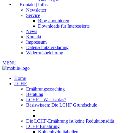
Kontakt | Infos
Newsletter
Service
Blog abonnieren
Downloads für Interessierte
News
Kontakt
Impressum
Datenschutz-erklärung
Widerrufsbelehrung
MENU
Home
LCHF
Ernährungscoaching
Beratung
LCHF – Was ist das?
Basiswissen: Die LCHF Grundschule
Die LCHF-Ernährung ist keine Reduktionsdiät
LCHF Ernährung
Kohlenhydrattabellen