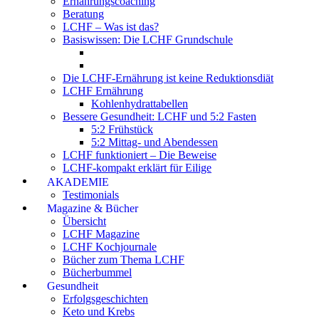
Ernährungscoaching
Beratung
LCHF – Was ist das?
Basiswissen: Die LCHF Grundschule
Die LCHF-Ernährung ist keine Reduktionsdiät
LCHF Ernährung
Kohlenhydrattabellen
Bessere Gesundheit: LCHF und 5:2 Fasten
5:2 Frühstück
5:2 Mittag- und Abendessen
LCHF funktioniert – Die Beweise
LCHF-kompakt erklärt für Eilige
AKADEMIE
Testimonials
Magazine & Bücher
Übersicht
LCHF Magazine
LCHF Kochjournale
Bücher zum Thema LCHF
Bücherbummel
Gesundheit
Erfolgsgeschichten
Keto und Krebs