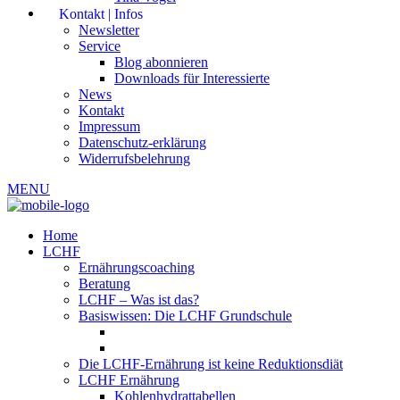
Kontakt | Infos
Newsletter
Service
Blog abonnieren
Downloads für Interessierte
News
Kontakt
Impressum
Datenschutz-erklärung
Widerrufsbelehrung
MENU
Home
LCHF
Ernährungscoaching
Beratung
LCHF – Was ist das?
Basiswissen: Die LCHF Grundschule
Die LCHF-Ernährung ist keine Reduktionsdiät
LCHF Ernährung
Kohlenhydrattabellen