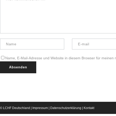
Name, E-Mail-Adresse und Website in diesem Browser für meinen
© LCHF Deutschland |
Impressum
|
Datenschutzerklärung
|
Kontakt