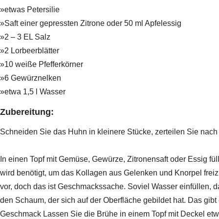
»etwas Petersilie
»Saft einer gepressten Zitrone oder 50 ml Apfelessig
»2 – 3 EL Salz
»2 Lorbeerblätter
»10 weiße Pfefferkörner
»6 Gewürznelken
»etwa 1,5 l Wasser
Zubereitung:
Schneiden Sie das Huhn in kleinere Stücke, zerteilen Sie nach
In einen Topf mit Gemüse, Gewürze, Zitronensaft oder Essig fül
wird benötigt, um das Kollagen aus Gelenken und Knorpel freiz
vor, doch das ist Geschmackssache. Soviel Wasser einfüllen, da
den Schaum, der sich auf der Oberfläche gebildet hat. Das gibt
Geschmack Lassen Sie die Brühe in einem Topf mit Deckel etw