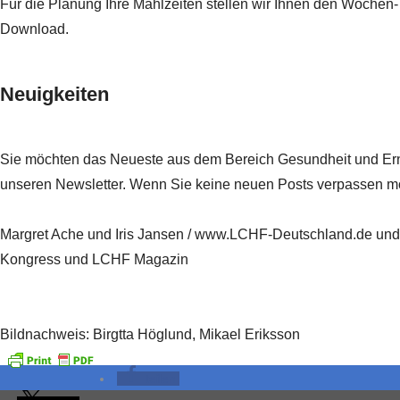
Für die Planung Ihre Mahlzeiten stellen wir Ihnen den Wochen
Download.
Neuigkeiten
Sie möchten das Neueste aus dem Bereich Gesundheit und Ern
unseren
Newsletter
. Wenn Sie keine neuen Posts verpassen m
Margret Ache und Iris Jansen / www.LCHF-Deutschland.de un
Kongress
und
LCHF Magazin
Bildnachweis: Birgtta Höglund, Mikael Eriksson
teilen