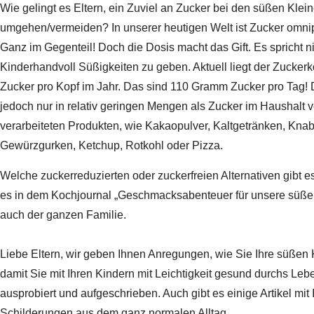
Wie gelingt es Eltern, ein Zuviel an Zucker bei den süßen Klei
umgehen/vermeiden? In unserer heutigen Welt ist Zucker omnip
Ganz im Gegenteil! Doch die Dosis macht das Gift. Es spricht n
Kinderhandvoll Süßigkeiten zu geben. Aktuell liegt der Zucke
Zucker pro Kopf im Jahr. Das sind 110 Gramm Zucker pro Tag!
jedoch nur in relativ geringen Mengen als Zucker im Haushalt ve
verarbeiteten Produkten, wie Kakaopulver, Kaltgetränken, Knabb
Gewürzgurken, Ketchup, Rotkohl oder Pizza.
Welche zuckerreduzierten oder zuckerfreien Alternativen gib
es in dem Kochjournal „Geschmacksabenteuer für unsere süße
auch der ganzen Familie.
Liebe Eltern, wir geben Ihnen Anregungen, wie Sie Ihre süßen
damit Sie mit Ihren Kindern mit Leichtigkeit gesund durchs Le
ausprobiert und aufgeschrieben. Auch gibt es einige Artikel mit
Schilderungen aus dem ganz normalen Alltag.