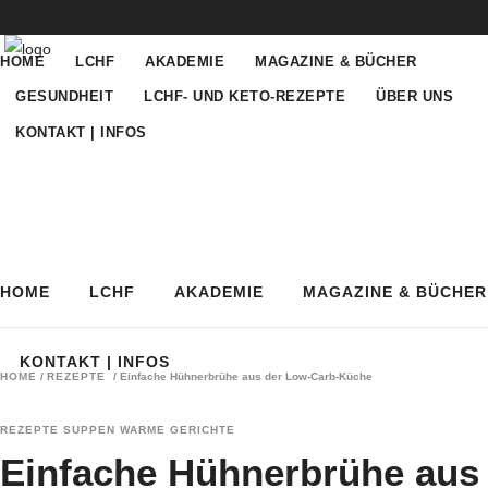
HOME
LCHF
AKADEMIE
MAGAZINE & BÜCHER
GESUNDHEIT
LCHF- UND KETO-REZEPTE
ÜBER UNS
KONTAKT | INFOS
HOME
LCHF
AKADEMIE
MAGAZINE & BÜCHER
KONTAKT | INFOS
HOME
/
REZEPTE
/
Einfache Hühnerbrühe aus der Low-Carb-Küche
REZEPTE
SUPPEN
WARME GERICHTE
Einfache Hühnerbrühe aus