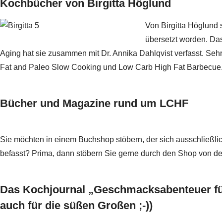
Kochbücher von Birgitta Höglund
Von Birgitta Höglund
übersetzt worden. D
Aging
hat sie zusammen mit Dr. Annika Dahlqvist verfasst. Se
Fat and Paleo Slow Cooking
und
Low Carb High Fat Barbecue
Bücher und Magazine rund um LCHF
Sie möchten in einem Buchshop stöbern, der sich ausschließl
befasst? Prima, dann stöbern Sie gerne durch den Shop von d
Das Kochjournal „Geschmacksabenteuer fü
auch für die süßen Großen ;-))