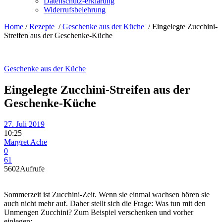
Datenschutz-erklärung
Widerrufsbelehrung
Home
/
Rezepte
/
Geschenke aus der Küche
/
Eingelegte Zucchini-
Streifen aus der Geschenke-Küche
Geschenke aus der Küche
Eingelegte Zucchini-Streifen aus der
Geschenke-Küche
27. Juli 2019
10:25
Margret Ache
0
61
5602
Aufrufe
Sommerzeit ist Zucchini-Zeit. Wenn sie einmal wachsen hören sie
auch nicht mehr auf. Daher stellt sich die Frage: Was tun mit den
Unmengen Zucchini? Zum Beispiel verschenken und vorher
einlegen: