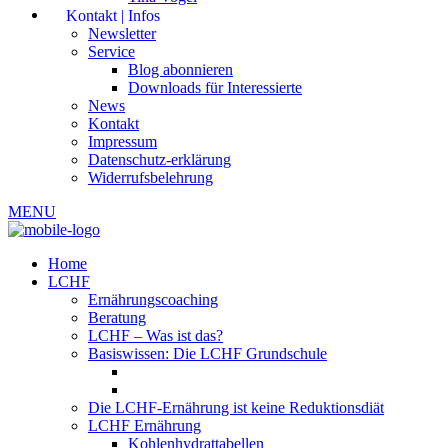
Kontakt | Infos
Newsletter
Service
Blog abonnieren
Downloads für Interessierte
News
Kontakt
Impressum
Datenschutz-erklärung
Widerrufsbelehrung
MENU
Home
LCHF
Ernährungscoaching
Beratung
LCHF – Was ist das?
Basiswissen: Die LCHF Grundschule
Die LCHF-Ernährung ist keine Reduktionsdiät
LCHF Ernährung
Kohlenhydrattabellen