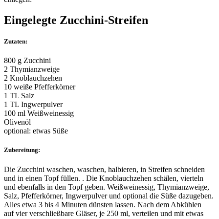
Eingelegte Zucchini-Streifen
Zutaten:
800 g Zucchini
2 Thymianzweige
2 Knoblauchzehen
10 weiße Pfefferkörner
1 TL Salz
1 TL Ingwerpulver
100 ml Weißweinessig
Olivenöl
optional: etwas Süße
Zubereitung:
Die Zucchini waschen, waschen, halbieren, in Streifen schneiden
und in einen Topf füllen. . Die Knoblauchzehen schälen, vierteln
und ebenfalls in den Topf geben. Weißweinessig, Thymianzweige,
Salz, Pfefferkörner, Ingwerpulver und optional die Süße dazugeben.
Alles etwa 3 bis 4 Minuten dünsten lassen. Nach dem Abkühlen
auf vier verschließbare Gläser, je 250 ml, verteilen und mit etwas