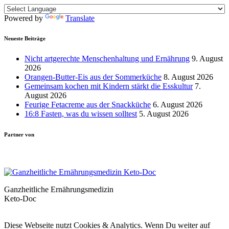
Powered by
Translate
Neueste Beiträge
Nicht artgerechte Menschenhaltung und Ernährung
9. August
2026
Orangen-Butter-Eis aus der Sommerküche
8. August 2026
Gemeinsam kochen mit Kindern stärkt die Esskultur
7.
August 2026
Feurige Fetacreme aus der Snackküche
6. August 2026
16:8 Fasten, was du wissen solltest
5. August 2026
Partner von
Ganzheitliche Ernährungsmedizin
Keto-Doc
© LCHF Deutschland |
Impressum
|
Datenschutzerklärung
|
Kontakt
Diese Webseite nutzt Cookies & Analytics. Wenn Du weiter auf