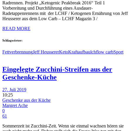
Radrennen. Projekt „Ketogenic Peakbreak 2016“ Teil 1
Vorbereitung und Durchführung eines Ausdauer-
Radetappenrennens mit der LCHF / Ketogenen Ernährung von Jeff
Heusserer aus dem Low Carb – LCHF Magazin 3 /
READ MORE
Schlagwörter:
Fettverbrennung
Jeff Heusserer
Keto
Kraftaufbau
lchf
low carb
Sport
Eingelegte Zucchini-Streifen aus der
Geschenke-Küche
27. Juli 2019
10:25
Geschenke aus der Küche
Margret Ache
0
61
Sommerzeit ist Zucchini-Zeit. Wenn sie einmal wachsen hören sie