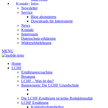
Kontakt | Infos
Newsletter
Service
Blog abonnieren
Downloads für Interessierte
News
Kontakt
Impressum
Datenschutz-erklärung
Widerrufsbelehrung
MENU
Home
LCHF
Ernährungscoaching
Beratung
LCHF – Was ist das?
Basiswissen: Die LCHF Grundschule
Die LCHF-Ernährung ist keine Reduktionsdiät
LCHF Ernährung
Kohlenhydrattabellen