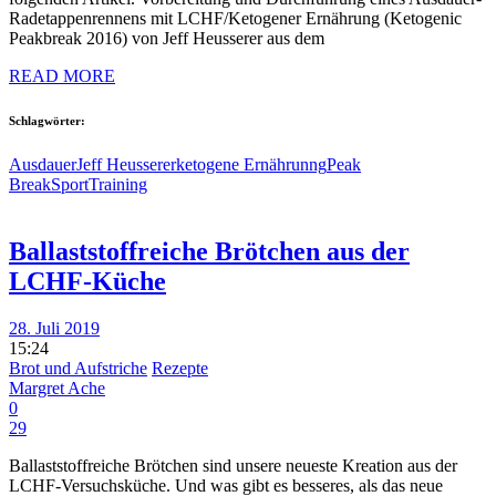
Radetappenrennens mit LCHF/Ketogener Ernährung (Ketogenic
Peakbreak 2016) von Jeff Heusserer aus dem
READ MORE
Schlagwörter:
Ausdauer
Jeff Heusserer
ketogene Ernährunng
Peak
Break
Sport
Training
Ballaststoffreiche Brötchen aus der
LCHF-Küche
28. Juli 2019
15:24
Brot und Aufstriche
Rezepte
Margret Ache
0
29
Ballaststoffreiche Brötchen sind unsere neueste Kreation aus der
LCHF-Versuchsküche. Und was gibt es besseres, als das neue