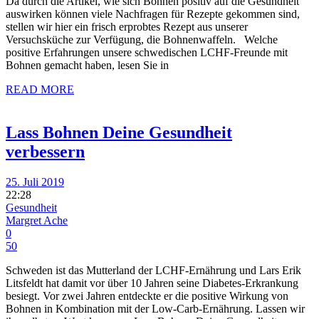
Da durch die Artikel, wie sich Bohnen positiv auf die Gesundheit
auswirken können viele Nachfragen für Rezepte gekommen sind,
stellen wir hier ein frisch erprobtes Rezept aus unserer
Versuchsküche zur Verfügung, die Bohnenwaffeln. Welche
positive Erfahrungen unsere schwedischen LCHF-Freunde mit
Bohnen gemacht haben, lesen Sie in
READ MORE
Lass Bohnen Deine Gesundheit
verbessern
25. Juli 2019
22:28
Gesundheit
Margret Ache
0
50
Schweden ist das Mutterland der LCHF-Ernährung und Lars Erik
Litsfeldt hat damit vor über 10 Jahren seine Diabetes-Erkrankung
besiegt. Vor zwei Jahren entdeckte er die positive Wirkung von
Bohnen in Kombination mit der Low-Carb-Ernährung. Lassen wir