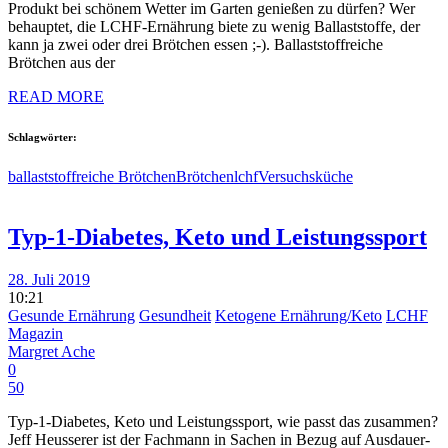
Produkt bei schönem Wetter im Garten genießen zu dürfen? Wer
behauptet, die LCHF-Ernährung biete zu wenig Ballaststoffe, der
kann ja zwei oder drei Brötchen essen ;-). Ballaststoffreiche
Brötchen aus der
READ MORE
Schlagwörter:
ballaststoffreiche Brötchen
Brötchen
lchf
Versuchsküche
Typ-1-Diabetes, Keto und Leistungssport
28. Juli 2019
10:21
Gesunde Ernährung
Gesundheit
Ketogene Ernährung/Keto
LCHF
Magazin
Margret Ache
0
50
Typ-1-Diabetes, Keto und Leistungssport, wie passt das zusammen?
Jeff Heusserer ist der Fachmann in Sachen in Bezug auf Ausdauer-