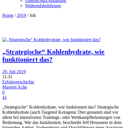
Datenschutz-erklärung
Widerrufsbelehrung
Home
/
2019
/
Juli
„Strategische“ Kohlenhydrate, wie
funktioniert das?
29. Juli 2019
11:31
Erfolgsgeschichte
Margret Ache
0
41
„Strategische“ Kohlenhydrate, wie funktioniert das? Strategische
Kohlenhydrate (auch Targeted Ketogenic Diet genannt) sind vor
allem bei intensiveren Trainings- oder Wettkampfbelastungen von
Bedeutung. Wie das funktioniert, beschreibt Jeff Heusserer in dem
folgenden Artikel. Vorbereitung und Durchführung eines Ausdauer-