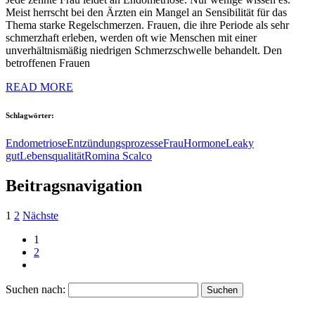
Meist herrscht bei den Ärzten ein Mangel an Sensibilität für das
Thema starke Regelschmerzen. Frauen, die ihre Periode als sehr
schmerzhaft erleben, werden oft wie Menschen mit einer
unverhältnismäßig niedrigen Schmerzschwelle behandelt. Den
betroffenen Frauen
READ MORE
Schlagwörter:
Endometriose
Entzündungsprozesse
Frau
Hormone
Leaky
gut
Lebensqualität
Romina Scalco
Beitragsnavigation
1
2
Nächste
1
2
Suchen nach: