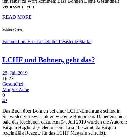
ihn selbst zu Wort kommen: Lass Bohnen Deine Gesundheit
verbessern von
READ MORE
Schlagwörter:
Bohnen
Lars Erik Litsfeldt
lchf
resistente Stärke
LCHF und Bohnen, geht das?
25. Juli 2019
16:23
Gesundheit
Margret Ache
0
42
Das Buch über Bohnen bei einer LCHF-Ernährung schlug in
Schweden vor zwei Jahren wie eine Bombe ein. Daher erschien
bald das Kochbuch dazu. Am 04. Juli 2019 wurden die Autoren:
Birgitta Höglund (vielen unserer Leser bekannt, da Birgitta
regelmäßig Rezepte für das LCHF Magazin schreibt),