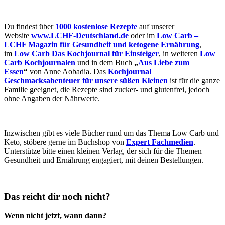
Du findest über
1000 kostenlose Rezepte
auf unserer
Website
www.LCHF-Deutschland.de
oder im
Low
Carb –
LCHF Magazin für Gesundheit und ketogene Ernährung
,
im
Low Carb Das Kochjournal für Einsteiger
, in weiteren
Low
Carb Kochjournalen
und in dem Buch
„
Aus Liebe zum
Essen
“
von Anne Aobadia. Das
Kochjournal
Geschmacksabenteuer für
unsere süßen Kleinen
ist für die ganze
Familie geeignet, die Rezepte sind zucker- und glutenfrei, jedoch
ohne Angaben der Nährwerte.
Inzwischen gibt es viele Bücher rund um das Thema Low Carb und
Keto, stöbere gerne im Buchshop von
Expert Fachmedien
.
Unterstütze bitte einen kleinen Verlag, der sich für die Themen
Gesundheit und Ernährung engagiert, mit deinen Bestellungen.
Das reicht dir noch nicht?
Wenn nicht jetzt, wann dann?