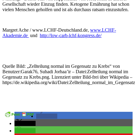
Gesellschaft wieder Einzug finden. Ketogene Ernährung hat schon
vielen Menschen geholfen und ist als durchaus ratsam einzustufen.
Margret Ache / www.LCHF-Deutschland.de,
www.LCHF-
Akademie.de
und
http://low-carb-lchf-kongress.de/
Quelle Bild: „Zellteilung normal im Gegensatz zu Krebs“ von
Benutzer:Garak76, Suhadi Jorhaa’ir – Datei:Zellteilung normal im
Gegensatz zu Krebs.png. Lizenziert unter Bild-frei über Wikipedia –
https://de.wikipedia.org/wiki/Datei:Zellteilung_normal_im_Gegens
teilen
teilen
teilen