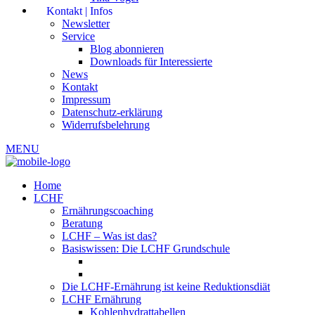
Kontakt | Infos
Newsletter
Service
Blog abonnieren
Downloads für Interessierte
News
Kontakt
Impressum
Datenschutz-erklärung
Widerrufsbelehrung
MENU
Home
LCHF
Ernährungscoaching
Beratung
LCHF – Was ist das?
Basiswissen: Die LCHF Grundschule
Die LCHF-Ernährung ist keine Reduktionsdiät
LCHF Ernährung
Kohlenhydrattabellen