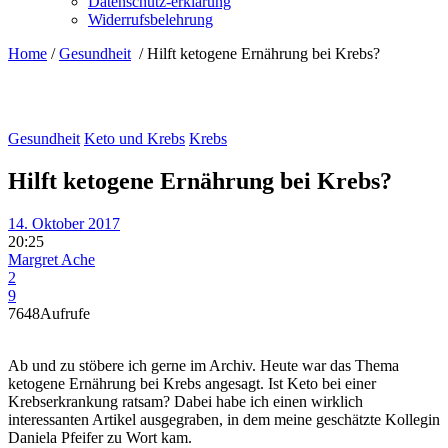
Datenschutz-erklärung
Widerrufsbelehrung
Home
/
Gesundheit
/
Hilft ketogene Ernährung bei Krebs?
Gesundheit
Keto und Krebs
Krebs
Hilft ketogene Ernährung bei Krebs?
14. Oktober 2017
20:25
Margret Ache
2
9
7648
Aufrufe
Ab und zu stöbere ich gerne im Archiv. Heute war das Thema
ketogene Ernährung bei Krebs angesagt. Ist Keto bei einer
Krebserkrankung ratsam? Dabei habe ich einen wirklich
interessanten Artikel ausgegraben, in dem meine geschätzte Kollegin
Daniela Pfeifer zu Wort kam.