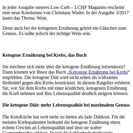
In jeder Ausgabe unseres Low Carb – LCHF Magazins erscheint
eine neue Ketolumne von Christiane Wader. In der Ausgabe 3/2017
lautet das Thema: Wein.
Denn auch bei der ketogenen Ernährung gehört ein Gläschen zum
Genuss. Es sollte jedoch der richtige Wein sein.
Ketogene Ernährung bei Krebs, das Buch
Sie möchten sich mehr über die ketogene Ernährung informieren?
Dann können wir Ihnen das Buch „
Ketogene Ernährung bei Krebs
“
empfehlen. Die ketogene Diät wird nicht selten als wirksames
Heilmittel gegen den Krebs bezeichnet. In diesem Ratgeber erfahren
Sie, wie Sie dem Krebs mit einer köstlichen, ketogenen Ernährung
die Kraft nehmen und Ihre Lebensqualität deutlich steigern können.
Die ketogene Diät: mehr Lebensqualität bei maximalem Genuss
Die KetoKüche hat weit mehr zu bieten als fade Diätkost. Für die
meisten Krebspatienten bedeutet die ketogene Ernährung einen
echten Gewinn an Lebensqualität und lässt sie wahre
Gaumenfreuden erleben. Durch die kohlenhydratreduzierte,