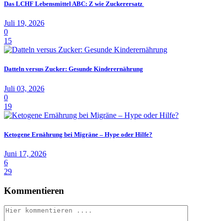
Das LCHF Lebensmittel ABC: Z wie Zuckerersatz
Juli 19, 2026
0
15
Datteln versus Zucker: Gesunde Kinderernährung
Juli 03, 2026
0
19
Ketogene Ernährung bei Migräne – Hype oder Hilfe?
Juni 17, 2026
6
29
Kommentieren