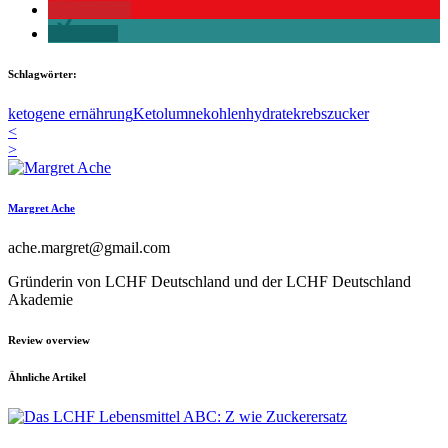
merken
teilen
Schlagwörter:
ketogene ernährung
Ketolumne
kohlenhydrate
krebs
zucker
<
>
Margret Ache
ache.margret@gmail.com
Gründerin von LCHF Deutschland und der LCHF Deutschland
Akademie
Review overview
Ähnliche Artikel