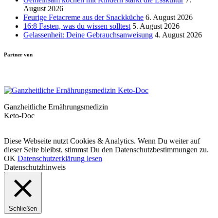
August 2026
Feurige Fetacreme aus der Snackküche
6. August 2026
16:8 Fasten, was du wissen solltest
5. August 2026
Gelassenheit: Deine Gebrauchsanweisung
4. August 2026
Partner von
Ganzheitliche Ernährungsmedizin
Keto-Doc
© LCHF Deutschland |
Impressum
|
Datenschutzerklärung
|
Kontakt
Diese Webseite nutzt Cookies & Analytics. Wenn Du weiter auf
dieser Seite bleibst, stimmst Du den Datenschutzbestimmungen zu.
OK
Datenschutzerklärung lesen
Datenschutzhinweis
Schließen