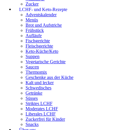
Zucker
LCHF- und Keto-Rezepte
Adventskalender
Menüs
Brot und Aufstriche
Frühstück
Aufläufe
Fischgerichte
Fleischgerichte
Keto-Küche/Keto
Suppen
Vegetarische Gerichte
Saucen
Thermomix
Geschenke aus der Küche
Kalt und lecker
Schwedisches
Getränke
Süsses
Striktes LCHF
Moderates LCHF
Liberales LCHF
Zuckerfrei für Kinder
Snacks
Über uns