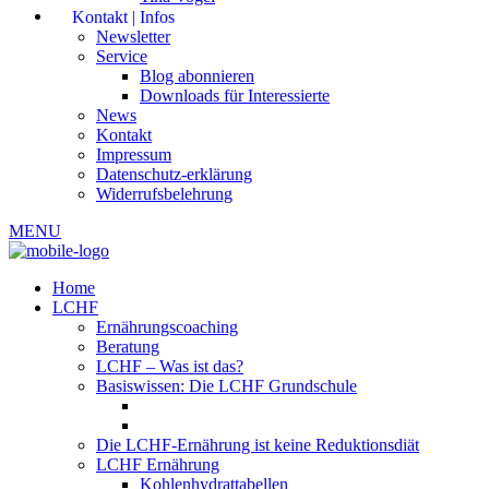
Kontakt | Infos
Newsletter
Service
Blog abonnieren
Downloads für Interessierte
News
Kontakt
Impressum
Datenschutz-erklärung
Widerrufsbelehrung
MENU
Home
LCHF
Ernährungscoaching
Beratung
LCHF – Was ist das?
Basiswissen: Die LCHF Grundschule
Die LCHF-Ernährung ist keine Reduktionsdiät
LCHF Ernährung
Kohlenhydrattabellen