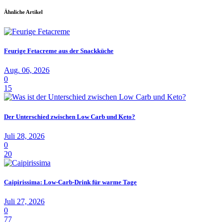
Ähnliche Artikel
Feurige Fetacreme aus der Snackküche
Aug. 06, 2026
0
15
Der Unterschied zwischen Low Carb und Keto?
Juli 28, 2026
0
20
Caipirissima: Low-Carb-Drink für warme Tage
Juli 27, 2026
0
77