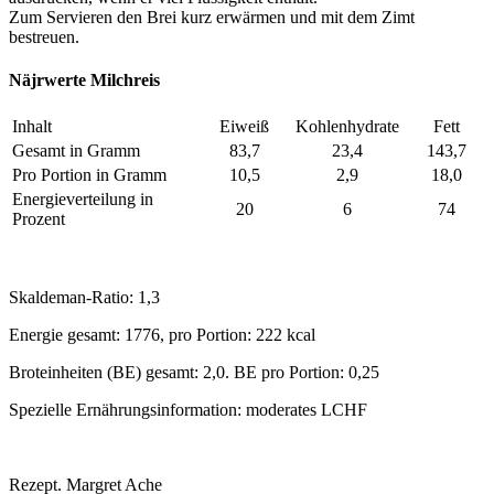
Zum Servieren den Brei kurz erwärmen und mit dem Zimt
bestreuen.
Näjrwerte Milchreis
Inhalt
Eiweiß
Kohlenhydrate
Fett
Gesamt in Gramm
83,7
23,4
143,7
Pro Portion in Gramm
10,5
2,9
18,0
Energieverteilung in
20
6
74
Prozent
Skaldeman-Ratio: 1,3
Energie gesamt: 1776, pro Portion: 222 kcal
Broteinheiten (BE) gesamt: 2,0. BE pro Portion: 0,25
Spezielle Ernährungsinformation: moderates LCHF
Rezept. Margret Ache