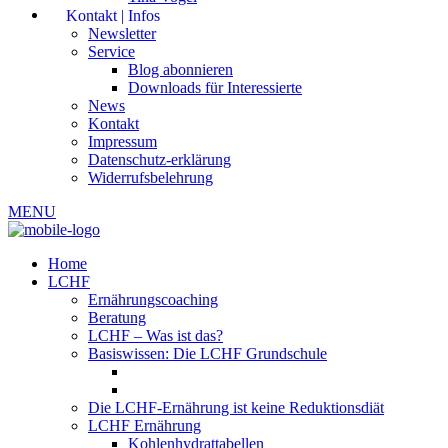
Kontakt | Infos
Newsletter
Service
Blog abonnieren
Downloads für Interessierte
News
Kontakt
Impressum
Datenschutz-erklärung
Widerrufsbelehrung
MENU
Home
LCHF
Ernährungscoaching
Beratung
LCHF – Was ist das?
Basiswissen: Die LCHF Grundschule
Die LCHF-Ernährung ist keine Reduktionsdiät
LCHF Ernährung
Kohlenhydrattabellen