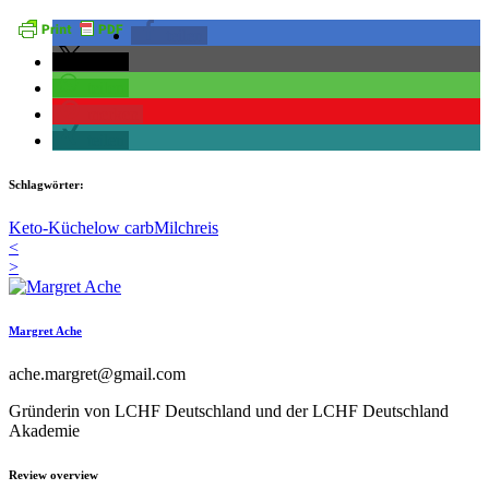
teilen
teilen
teilen
merken
teilen
Schlagwörter:
Keto-Küche
low carb
Milchreis
<
>
Margret Ache
ache.margret@gmail.com
Gründerin von LCHF Deutschland und der LCHF Deutschland
Akademie
Review overview