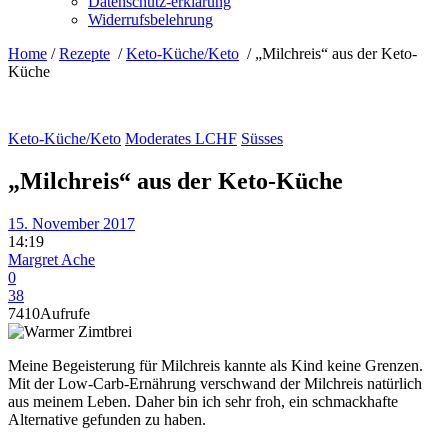
Datenschutz-erklärung
Widerrufsbelehrung
Home
/
Rezepte
/
Keto-Küche/Keto
/
„Milchreis“ aus der Keto-
Küche
Keto-Küche/Keto
Moderates LCHF
Süsses
„Milchreis“ aus der Keto-Küche
15. November 2017
14:19
Margret Ache
0
38
7410
Aufrufe
Meine Begeisterung für Milchreis kannte als Kind keine Grenzen.
Mit der Low-Carb-Ernährung verschwand der Milchreis natürlich
aus meinem Leben. Daher bin ich sehr froh, ein schmackhafte
Alternative gefunden zu haben.