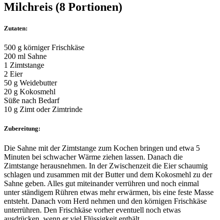
Milchreis
(8 Portionen)
Zutaten:
500 g körniger Frischkäse
200 ml Sahne
1 Zimtstange
2 Eier
50 g Weidebutter
20 g Kokosmehl
Süße nach Bedarf
10 g Zimt oder Zimtrinde
Zubereitung:
Die Sahne mit der Zimtstange zum Kochen bringen und etwa 5
Minuten bei schwacher Wärme ziehen lassen. Danach die
Zimtstange herausnehmen. In der Zwischenzeit die Eier schaumig
schlagen und zusammen mit der Butter und dem Kokosmehl zu der
Sahne geben. Alles gut miteinander verrühren und noch einmal
unter ständigem Rühren etwas mehr erwärmen, bis eine feste Masse
entsteht. Danach vom Herd nehmen und den körnigen Frischkäse
unterrühren. Den Frischkäse vorher eventuell noch etwas
ausdrücken, wenn er viel Flüssigkeit enthält.