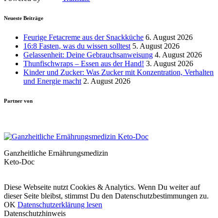
Neueste Beiträge
Feurige Fetacreme aus der Snackküche
6. August 2026
16:8 Fasten, was du wissen solltest
5. August 2026
Gelassenheit: Deine Gebrauchsanweisung
4. August 2026
Thunfischwraps – Essen aus der Hand!
3. August 2026
Kinder und Zucker: Was Zucker mit Konzentration, Verhalten
und Energie macht
2. August 2026
Partner von
Ganzheitliche Ernährungsmedizin
Keto-Doc
© LCHF Deutschland |
Impressum
|
Datenschutzerklärung
|
Kontakt
Diese Webseite nutzt Cookies & Analytics. Wenn Du weiter auf
dieser Seite bleibst, stimmst Du den Datenschutzbestimmungen zu.
OK
Datenschutzerklärung lesen
Datenschutzhinweis