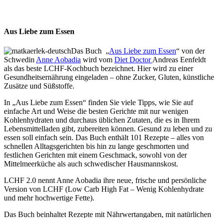
Aus Liebe zum Essen
Das Buch „
Aus Liebe zum Essen
“ von der
Schwedin
Anne Aobadia
wird vom
Diet Doctor
Andreas Eenfeldt
als das beste LCHF-Kochbuch bezeichnet. Hier wird zu einer
Gesundheitsernährung eingeladen – ohne Zucker, Gluten, künstliche
Zusätze und Süßstoffe.
In „Aus Liebe zum Essen“ finden Sie viele Tipps, wie Sie auf
einfache Art und Weise die besten Gerichte mit nur wenigen
Kohlenhydraten und durchaus üblichen Zutaten, die es in Ihrem
Lebensmittelladen gibt, zubereiten können. Gesund zu leben und zu
essen soll einfach sein. Das Buch enthält 101 Rezepte – alles von
schnellen Alltagsgerichten bis hin zu lange geschmorten und
festlichen Gerichten mit einem Geschmack, sowohl von der
Mittelmeerküche als auch schwedischer Hausmannskost.
LCHF 2.0 nennt Anne Aobadia ihre neue, frische und persönliche
Version von LCHF (Low Carb High Fat – Wenig Kohlenhydrate
und mehr hochwertige Fette).
Das Buch beinhaltet Rezepte mit Nährwertangaben, mit natürlichen